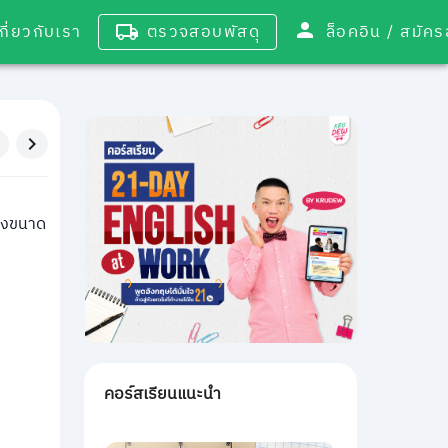
เกี่ยวกับเรา
ตรวจสอบพัสดุ
ล็อคอิน / 
่างขนาด
คอร์สเรียนแนะนำ