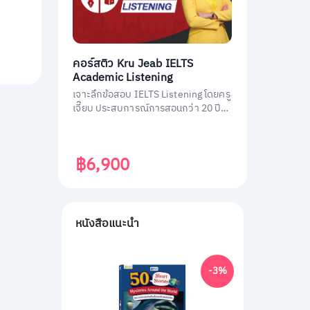
คอร์สติว Kru Jeab IELTS
Academic Listening
เจาะลึกข้อสอบ IELTS Listening โดยครู
เจี๊ยบ ประสบการณ์การสอนกว่า 20 ปี
พร้อมถ่ายทอดเทคนิคทำข้อสอบ IELTS
Listening ฉบับมืออาชีพ พิชิตคะแนนถึง
เป้า
฿6,900
หนังสือแนะนำ
-3%