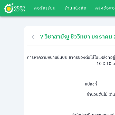
คอร์สเรียน
ร้านหนังสือ
คลังข้อส
7 วิชาสามัญ ชีววิทยา มกราคม
การหาความหนาแน่นประชากรของต้นไม้ในแหล่งที่อยู่แ
10 X 10 ต
แปลงที่ 
จำนวนต้นไม