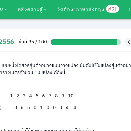
ฟรี!!
อบ
คลังความรู้
วัดทักษะภาษาอังกฤษ
 2556
ข้อที่ 95 / 100
บบหนึ่งโดยวิธีสุ่มตัวอย่างแบบวางแปลง นับต้นไม้ในแปลงสุ่มตัวอย
ารางเมตรจำนวน 10 แปลงได้ดังนี้
1 2 3 4 5 6 7 8 9 10
้ (ต้น) 0 6 5 0 1 0 0 0 4 4