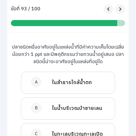
ข้อที่ 93 / 100
ปลาชนิดหนึ่งอาศัยอยู่ในแหล่งน้ำที่มีค่าความเค็มโดยเฉลี่ย
น้อยกว่า 1 ppt และมีพฤติกรรมว่ายทวนน้ำอยู่เสมอ ปลา
ชนิดนี้น่าจะอาศัยอยู่ในแหล่งที่อยู่ใด
A
ในลำธารใกล้น้ำตก
B
ในน้ำบริเวณป่าชายเลน
C
ในทะเลบริเวณทะเลเปิด