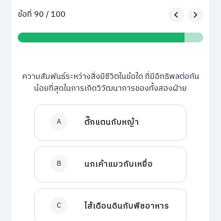
ข้อที่ 90 / 100
ความสัมพันธ์ระหว่างสิ่งมีชีวิตในข้อใด ที่มีอิทธิพลต่อกัน
น้อยที่สุดในการเกิดวิวัฒนาการของทั้งสองฝ่าย
A
ตั๊กแตนกับหญ้า
B
นกเค้าแมวกับเหยื่อ
C
ไส้เดือนดินกับพืชอาหาร