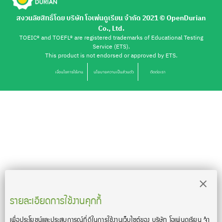
สงวนลิขสิทธิ์โดย บริษัท โอเพ่นดูเรียน จำกัด 2021 ©︎ OpenDurian
Co., Ltd.
TOEIC® and TOEFL® are registered trademarks of Educational Testing
Service (ETS).
This product is not endorsed or approved by ETS.
เงื่อนไขการใช้งาน
นโยบายความเป็นส่วนตัว
ติดต่อเรา
รายละเอียดการใช้งานคุกกี้
เพื่อประโยชน์และประสบการณ์ที่ดีในการใช้งานเว็บไซต์ของ บริษัท โอเพ่นดูเรียน จํา