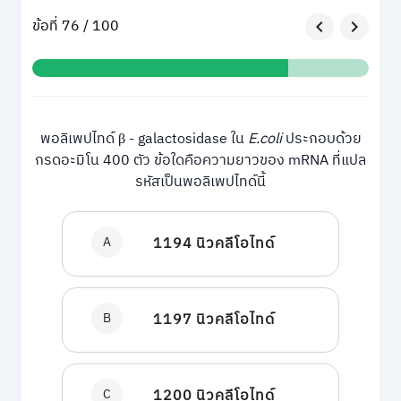
ข้อที่ 76 / 100
พอลิเพปไทด์ β - galactosidase ใน
E.coli
ประกอบด้วย
กรดอะมิโน 400 ตัว ข้อใดคือความยาวของ mRNA ที่แปล
รหัสเป็นพอลิเพปไทด์นี้
A
1194 นิวคลีโอไทด์
B
1197 นิวคลีโอไทด์
C
1200 นิวคลีโอไทด์