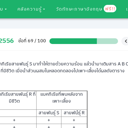
ฟรี!!
อบ
คลังความรู้
วัดทักษะภาษาอังกฤษ
 2556
ข้อที่ 69 / 100
รียสายพันธุ์ S มาทำให้ตายด้วยความร้อน แล้วนำมาเติมสาร A B 
 ที่มีชีวิต เมื่อนำส่วนผสมในหลอดทดลองไปเพาะเลี้ยงได้ผลดังตาราง
ีเรียสายพันธุ์ R ที่
แบคทีเรียที่พบหลังจาก
มีชีวิต
เพาะเลี้ยง
สายพันธุ์ S
สายพันํธุ์ R
+
+
+
+
+
+