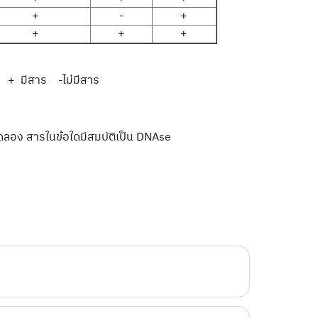
+
-
+
+
+
+
+ มีสาร -ไม่มีสาร
อง สารในข้อใดมีสมบัติเป็น DNAse