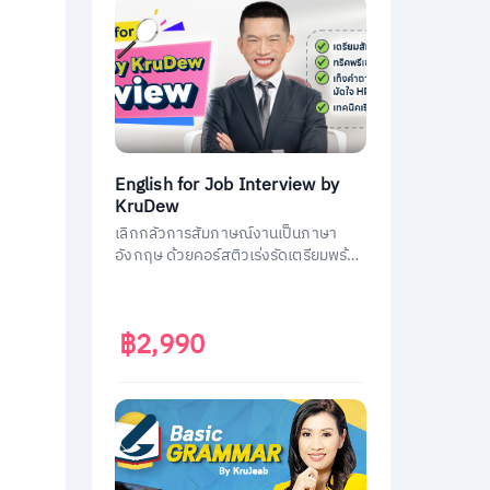
English for Job Interview by
KruDew
เลิกกลัวการสัมภาษณ์งานเป็นภาษา
อังกฤษ ด้วยคอร์สติวเร่งรัดเตรียมพร้อม
ประหยัดเวลา ได้งานชัวร์ ครูดิวเตรียม
คำถามที่เจอบ่อย วิธีการตอบมาครบหมด
แล้ว
฿2,990