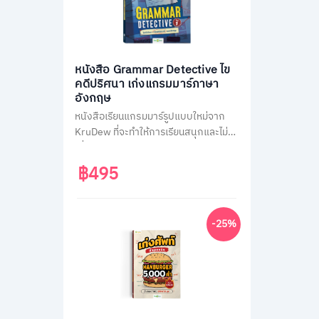
หนังสือ Grammar Detective ไข
คดีปริศนา เก่งแกรมมาร์ภาษา
อังกฤษ
หนังสือเรียนแกรมมาร์รูปแบบใหม่จาก
KruDew ที่จะทำให้การเรียนสนุกและไม่น่า
เบื่อ ด้วยธีมสืบสวนสอบสวน ผู้เรียนจะได้
สวมบทนักสืบ ไขคดีปริศนาไปพร้อมกับ
฿495
การเรียนรู้หลักแกรมมาร์ที่ครอบคลุม
เนื้อหาสำคัญถึง 14 หัวข้อ พร้อมแบบ
ฝึกหัดทบทวนความเข้าใจมากกว่า 400
-25%
ข้อ