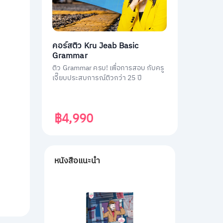
คอร์สติว Kru Jeab Basic
Grammar
ติว Grammar ครบ! เพื่อการสอบ กับครู
เจี๊ยบประสบการณ์ติวกว่า 25 ปี
฿4,990
หนังสือแนะนำ