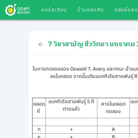
คอร์สเรียน
ร้านหนังสือ
คลังข้อส
7 วิชาสามัญ ชีววิทยา มกราคม
ในการทดลองของ Oswald T. Avery และคณะ นำแบคทีเ
ลงในหลอด จากนั้นเติมแบคทีเรียสายพันธุ์ R
แบคทีเรียสายพันธุ์ S ที่
แบคท
หลอด
สารในหลอด
ตายแล้ว
ที่
ทดลอง
ก
+
A
ข
+
B