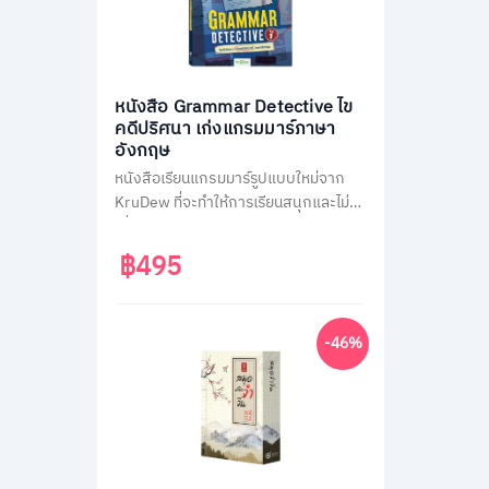
หนังสือ Grammar Detective ไข
คดีปริศนา เก่งแกรมมาร์ภาษา
อังกฤษ
หนังสือเรียนแกรมมาร์รูปแบบใหม่จาก
KruDew ที่จะทำให้การเรียนสนุกและไม่น่า
เบื่อ ด้วยธีมสืบสวนสอบสวน ผู้เรียนจะได้
สวมบทนักสืบ ไขคดีปริศนาไปพร้อมกับ
฿495
การเรียนรู้หลักแกรมมาร์ที่ครอบคลุม
เนื้อหาสำคัญถึง 14 หัวข้อ พร้อมแบบ
ฝึกหัดทบทวนความเข้าใจมากกว่า 400
-46%
ข้อ