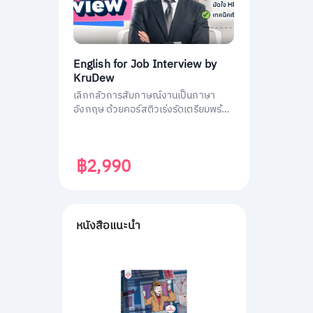
English for Job Interview by
KruDew
เลิกกลัวการสัมภาษณ์งานเป็นภาษา
อังกฤษ ด้วยคอร์สติวเร่งรัดเตรียมพร้อม
ประหยัดเวลา ได้งานชัวร์ ครูดิวเตรียม
คำถามที่เจอบ่อย วิธีการตอบมาครบหมด
แล้ว
฿2,990
หนังสือแนะนำ