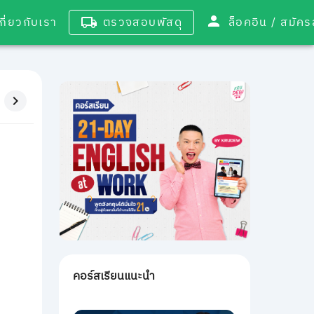
เกี่ยวกับเรา
ตรวจสอบพัสดุ
ล็อคอิน / 
คอร์สเรียนแนะนำ