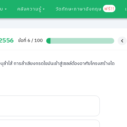
ฟรี!!
อบ
คลังความรู้
วัดทักษะภาษาอังกฤษ
 2556
ข้อที่ 6 / 100
อบุลำไส้ การลำเลียงกรดไขมันเข้าสู่เซลล์ต้องอาศัยโครงสร้างใด