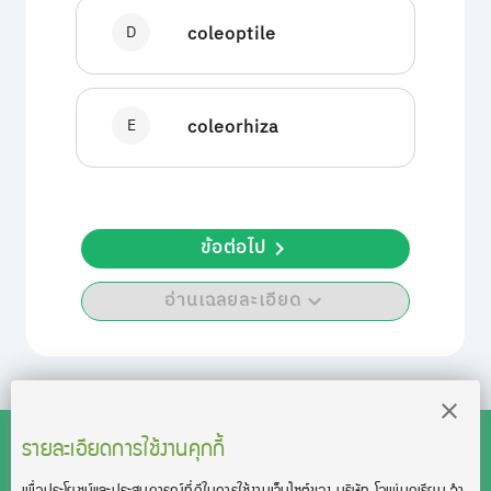
D
coleoptile
E
coleorhiza
ข้อต่อไป
อ่านเฉลยละเอียด
รายละเอียดการใช้งานคุกกี้
เพื่อประโยชน์และประสบการณ์ที่ดีในการใช้งานเว็บไซต์ของ บริษัท โอเพ่นดูเรียน จํา