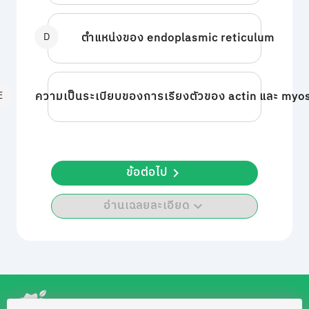
D
ตำแหน่งของ endoplasmic reticulum
E
ความเป็นระเบียบของการเรียงตัวของ actin และ myo
ข้อต่อไป
อ่านเฉลยละเอียด