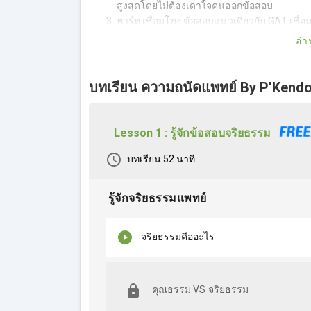
สูงสุดโดยไม่ต้องเดาใจคนออกข้อสอบ
พาร์ท เชื่อมโยง ข้อสอบแนวเดียวกับ GAT เชื่อม
แนวข้อสอบ หลักการและวิธีตอบแบบเป็นระบบ 
อ่า
บทเรียน ความถนัดแพทย์ By P’Kend
Lesson 1 : รู้จักข้อสอบจริยธรรม
บทเรียน
52 นาที
รู้จักจริยธรรมแพทย์
จริยธรรมคืออะไร
คุณธรรม VS จริยธรรม