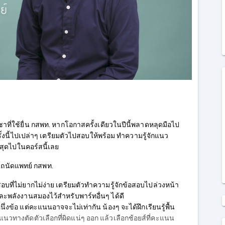
ี่ใช้ยื่น กสพท. หากโอกาสครั้งเดียวในปีนี้พลาดหลุดมือไป
รั้งนี้ไปเปล่าๆ เตรียมตัวไปสอบให้พร้อม ทำความรู้จักแนว
งสุดไปในคอร์สนี้เลย
มถนัดแพทย์ กสพท.
อบที่ไม่ยากไม่ง่าย เตรียมตัวทำความรู้จักข้อสอบไปล่วงหน้า
ะพลังงานสมองไว้สำหรับพาร์ทอื่นๆ ได้ดี
่งข้อ แต่คะแนนอาจจะไม่เท่ากัน น้องๆ จะได้ฝึกเรียนรู้พื้น
างตัดตัวเลือกที่ผิดแน่ๆ ออก แล้วเลือกช้อยส์ที่คะแนน