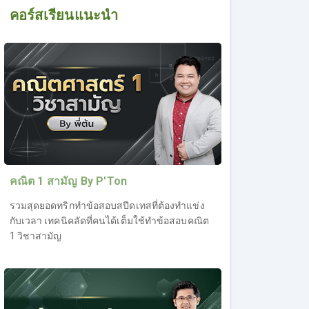
คอร์สเรียนแนะนำ
คณิต 1 สามัญ By P'Ton
รวมสุดยอดทริกทำข้อสอบสปีดเทสที่ต้องทำแข่ง
กับเวลา เทคนิคลัดที่คนได้เต็มใช้ทำข้อสอบคณิต
1 วิชาสามัญ