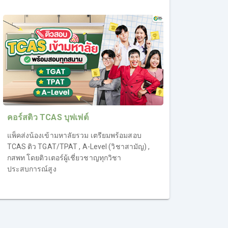
คอร์สติว TCAS บุฟเฟต์
แพ็คส่งน้องเข้ามหาลัยรวม เตรียมพร้อมสอบ
TCAS ติว TGAT/TPAT , A-Level (วิชาสามัญ) ,
กสพท โดยติวเตอร์ผู้เชี่ยวชาญทุกวิชา
ประสบการณ์สูง