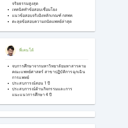
จริยธรรมสูงสุด
เทคนิคทำข้อสอบเชื่อมโยง
แนวข้อสอบจริงอิงหลักเกณฑ์ กสพท.
ตะลุยข้อสอบความถนัดแพทย์ล่าสุด
พี่เคนโด้
จบการศึกษาจากมหาวิทยาลัยมหาสารคาม
คณะแพทย์ศาสตร์ สาขาปฏิบัติการฉุกเฉิน
การแพทย์
ประสบการณ์สอน 1 ปี
ประสบการณ์ด้านกิจกรรมและการ
แนะแนวการศึกษา 4 ปี