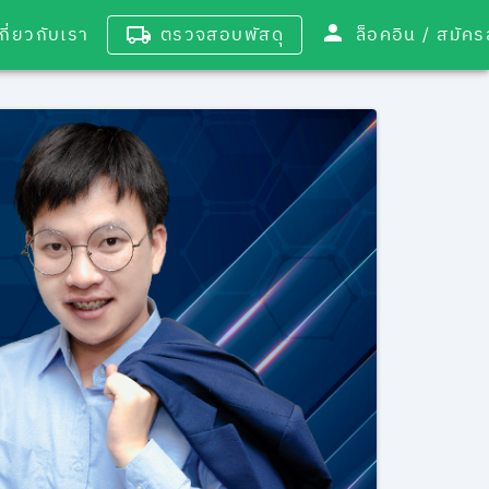
เกี่ยวกับเรา
ตรวจสอบพัสดุ
ล็อคอิน / 