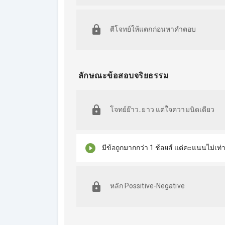
ตีโจทย์ให้แตกก่อนหาคำตอบ
ลักษณะข้อสอบจริยธรรม
โจทย์ย๊าว..ยาว แต่ใจความนิดเดียว
มีข้อถูกมากกว่า 1 ช้อยส์ แต่คะแนนไม่เท่
หลัก Possitive-Negative