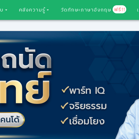
ฟรี!!
อบ
คลังความรู้
วัดทักษะภาษาอังกฤษ