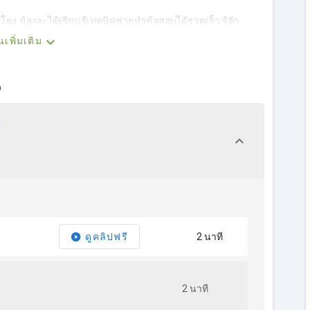
โยง น้องจะได้เรียนรู้เทคนิคช่วยทำข้อสอบได้รวดเร็ว รู้จัก
ไม่เสียเวลางงในห้องสอบ
นเพิ่มเติม
o
2 นาที
ดูคลิปฟรี
2 นาที