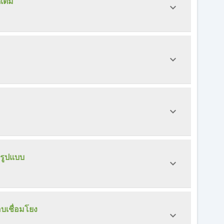
เต็ม
รูปแบบ
บเชื่อมโยง