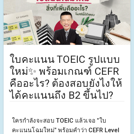
ใบคะแนน TOEIC รูปแบบ
ใหม่✨ พร้อมเกณฑ์ CEFR
คืออะไร? ต้องสอบยังไงให้
ได้คะแนนถึง B2 ขึ้นไป?
ใครกำลังจะสอบ TOEIC แล้วเจอ "ใบ
คะแนนโฉมใหม่" พร้อมคำว่า CEFR Level