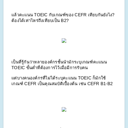
แล้วคะแนน TOEIC กับเกณฑ์ของ CEFR เทียบกันยังไง? 
ต้องได้เท่าไหร่ถึงเทียบเป็น B2?
เป็นที่รู้กันว่าหลายองค์กรชั้นนำมักระบุเกณฑ์คะแนน 
TOEIC ขั้นต่ำที่ต้องการไว้เมื่อมีการรับคน
แต่บางคนองค์กรที่ไม่ได้ระบุคะแนน TOEIC ก็มักใช้
เกณฑ์ CEFR เป็นคุณสมบัติเบื้องต้น เช่น CEFR B1-B2