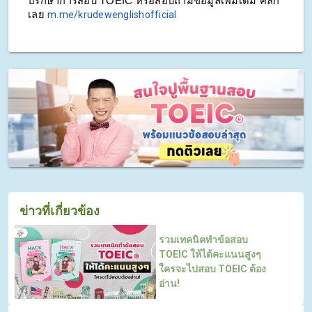
ปรึกษาการสอบ TOEIC หรือสอบถามข้อมูลเพิ่มเติม คลิก
เลย 
m.me/krudewenglishofficial
ข่าวที่เกี่ยวข้อง
รวมเทคนิคทำข้อสอบ
TOEIC ให้ได้คะแนนสูงๆ
ใครจะไปสอบ TOEIC ต้อง
อ่าน!