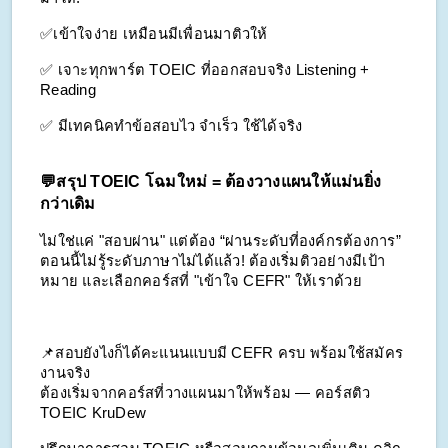
✅เข้าใจง่าย เหมือนมีเพื่อนมาติวให้
✅ เจาะทุกพาร์ต TOEIC ที่ออกสอบจริง Listening + 
Reading
✅ มีเทคนิคทำข้อสอบไว จำเร็ว ใช้ได้จริง
💬สรุป TOEIC โฉมใหม่ = ต้องวางแผนให้แม่นยิ่ง
กว่าเดิม
ไม่ใช่แค่ "สอบผ่าน" แต่ต้อง “ผ่านระดับที่องค์กรต้องการ”
ตอนนี้ไม่รู้ระดับภาษาไม่ได้แล้ว! ต้องเริ่มติวอย่างมีเป้า
หมาย และเลือกคอร์สที่ "เข้าใจ CEFR" ให้เราด้วย
📌สอบยังไงก็ได้คะแนนแบบมี CEFR ครบ พร้อมใช้สมัคร
งานจริง
ต้องเริ่มจากคอร์สที่วางแผนมาให้พร้อม — คอร์สติว 
TOEIC KruDew