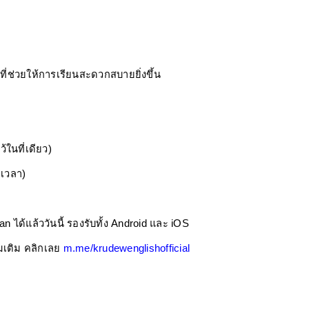
์ที่ช่วยให้การเรียนสะดวกสบายยิ่งขึ้น
ว้ในที่เดียว)
ยเวลา)
ได้แล้ววันนี้ รองรับทั้ง Android และ iOS
เติม คลิกเลย 
m.me/krudewenglishofficial