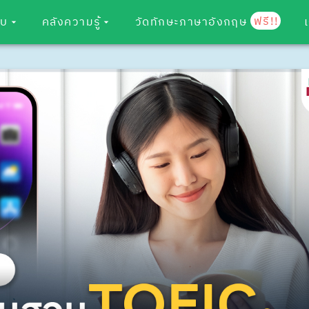
ฟรี!!
อบ
คลังความรู้
วัดทักษะภาษาอังกฤษ