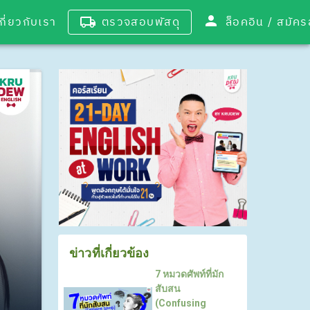
เกี่ยวกับเรา
ตรวจสอบพัสดุ
ล็อคอิน / 
ข่าวที่เกี่ยวข้อง
7 หมวดศัพท์ที่มัก
สับสน
(Confusing