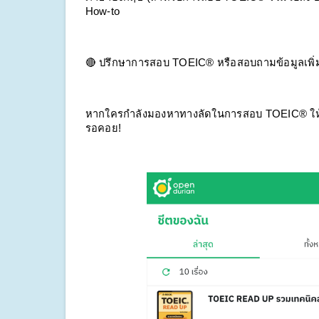
How-to
🔴 ปรึกษาการสอบ TOEIC® หรือสอบถามข้อมูลเพิ่ม
หากใครกำลังมองหาทางลัดในการสอบ TOEIC® ให้ไ
รอคอย!