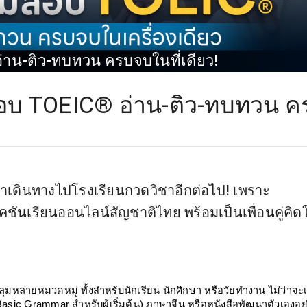
่าน-ติว-ทบทวน ครบจบในที่เดียว!
สอบ TOEIC® อ่าน-ติว-ทบทวน ค
วลาเดินทางไปโรงเรียนกวดวิชาอีกต่อไป! เพราะ
เคชันเรียนออนไลน์สัญชาติไทย พร้อมเป็นเพื่อนคู่คิด
หลายหมวดหมู่ ทั้งสำหรับนักเรียน นักศึกษา หรือวัยทำงาน ไม่ว่าจะเ
c Grammar สำหรับผู้เริ่มต้น) ภาษาจีน หรือหนังสือพัฒนาตัวเองอย่