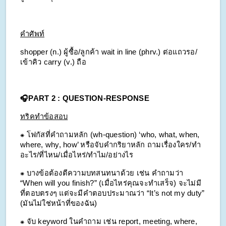
คำศัพท์
shopper (n.) ผู้ซื้อ/ลูกค้า
wait in line (phrv.) ต่อแถวรอ/
เข้าคิว
carry (v.) ถือ
🎧PART 2 : QUESTION-RESPONSE
ทริคทำข้อสอบ
⁕ โฟกัสที่คำถามหลัก (wh-question) ‘who, what, when, 
where, why, how’ หรือจับคำกริยาหลัก ถามเรื่องใคร/ทำ
อะไร/ที่ไหน/เมื่อไหร่/ทำไม/อย่างไร
⁕ บางข้อต้องตีความบทสนทนาด้วย เช่น คำถามว่า 
“When will you finish?” (เมื่อไหร่คุณจะทำเสร็จ) จะไม่มี
ที่ตอบตรงๆ แต่จะมีคำตอบประมาณว่า “It’s not my duty” 
(มันไม่ใช่หน้าที่ของฉัน)
⁕ จับ keyword ในคำถาม เช่น report, meeting, where, 