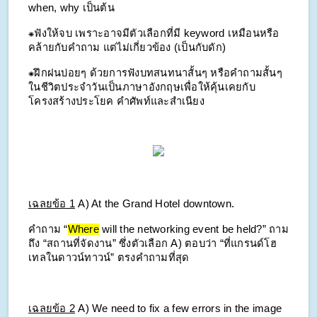
when, why เป็นต้น
⁕ฟังให้จบ เพราะอาจมีตัวเลือกที่มี keyword เหมือนหรือ
คล้ายกับคำถาม แต่ไม่เกี่ยวข้อง (เป็นกับดัก)
⁕ฝึกฝนบ่อยๆ ด้วยการฟังบทสนทนาสั้นๆ หรือคำถามสั้นๆ 
ในชีวิตประจำวันเป็นภาษาอังกฤษเพื่อให้คุ้นเคยกับ
โครงสร้างประโยค คำศัพท์และสำเนียง
เฉลยข้อ 1
A) At the Grand Hotel downtown.
คำถาม “
Where
 will the networking event be held?” ถาม
ถึง “สถานที่จัดงาน” ซึ่งตัวเลือก A) ตอบว่า “ที่แกรนด์โฮ
เทลในดาวน์ทาวน์” ตรงคำถามที่สุด
เฉลยข้อ 2
A) We need to fix a few errors in the image 