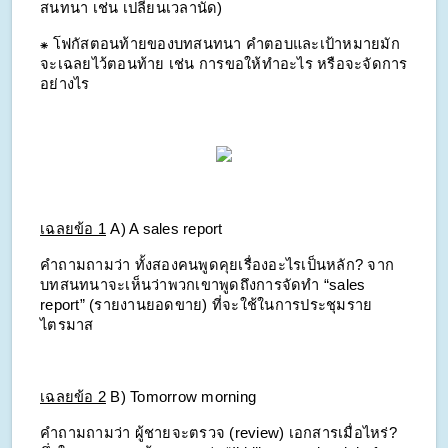
สนทนา เช่น เปลี่ยนเวลานัด)
⁕ โฟกัสตอนท้ายของบทสนทนา คำตอบและเป้าหมายมัก
จะเฉลยไว้ตอนท้าย เช่น การขอให้ทำอะไร หรือจะจัดการ
อย่างไร
เฉลยข้อ 1
A) A sales report
คำถามถามว่า ทั้งสองคนพูดคุยเรื่องอะไรเป็นหลัก? จาก
บทสนทนาจะเห็นว่าพวกเขาพูดถึงการจัดทำ “sales 
report” (รายงานยอดขาย) ที่จะใช้ในการประชุมราย
ไตรมาส
เฉลยข้อ 2
B) Tomorrow morning
คำถามถามว่า ผู้ชายจะตรวจ (review) เอกสารเมื่อไหร่? 