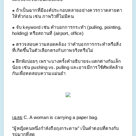
⁕ ถ้าเป็นฉากที่มีองค์ประกอบหลายอย่างควรกวาดสายตา
ให้ทั่วก่อน เช่น ภาพวิวที่ไม่มีคน
⁕ จับ keyword เช่น คำบอกการกระทำ (pulling, pointing, 
holding) หรือสถานที่ (airport, office)
⁕ ตรวจสอบความสอดคล้อง ว่าคำบอกการกระทำหรือสิ่ง
ที่เกิดขึ้นในตัวเลือกตรงกับภาพจริงหรือไม่
⁕ ฝึกฟังบ่อยๆ เพราะบางครั้งคำอธิบายจะแตกต่างกันเล็ก
น้อย เช่น pushing vs. pulling และอาจมีการใช้ศัพท์คล้าย
กันเพื่อทดสอบความแม่นยำ
เฉลย
C. A woman is carrying a paper bag. 
“ผู้หญิงคนหนึ่งกำลังถือถุงกระดาษ” เป็นคำตอบที่ตรงกับ
รูปมากที่สุด