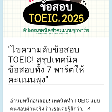
"ไขความลับข้อสอบ
TOEIC! สรุปเทคนิค
ข้อสอบทั้ง 7 พาร์ตให้
คะแนนพุ่ง"
อ่านบทนี้ก่อนสอบ! เทคนิคทำ TOEIC แบบ
คนสอบผ่านจริง ถ้าเธอเคยรู้สึกว่า.. 📌