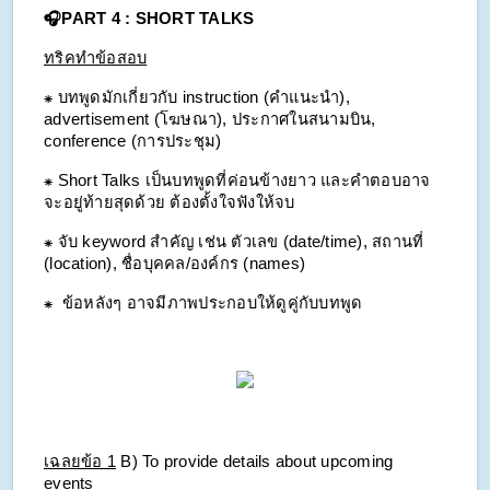
🎧PART 4 : SHORT TALKS
ทริคทำข้อสอบ
⁕ บทพูดมักเกี่ยวกับ instruction (คำแนะนำ), 
advertisement (โฆษณา), ประกาศในสนามบิน, 
conference (การประชุม)
⁕ Short Talks เป็นบทพูดที่ค่อนข้างยาว และคำตอบอาจ
จะอยู่ท้ายสุดด้วย ต้องตั้งใจฟังให้จบ
⁕ จับ keyword สำคัญ เช่น ตัวเลข (date/time), สถานที่ 
(location), ชื่อบุคคล/องค์กร (names)
⁕  ข้อหลังๆ อาจมีภาพประกอบให้ดูคู่กับบทพูด
เฉลยข้อ 1
B) To provide details about upcoming 
events