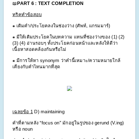
📖
PART 6 : TEXT COMPLETION
ทริคทำข้อสอบ
⁕ เติมคำ/ประโยคลงในช่องว่าง (ศัพท์, แกรมมาร์)
⁕ มีให้เติมประโยคในบทความ แทนที่ช่องว่างของ (1) (2) 
(3) (4) อ่านรอบๆ ทั้งประโยคก่อนหน้าและหลังให้ดีว่า
เนื้อหาสอดคล้องกันหรือไม่
⁕ มีการให้หา synonym ว่าคำนี้เหมาะ/ความหมายใกล้
เคียงกับคำไหนมากที่สุด
เฉลยข้อ 1
D) maintaining
คำที่ตามหลัง “focus on” มักอยู่ในรูปของ gerund (V.ing) 
หรือ noun 