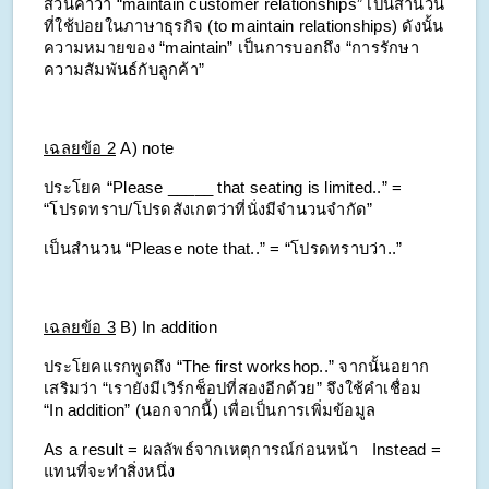
ส่วนคำว่า “maintain customer relationships” เป็นสำนวน
ที่ใช้บ่อยในภาษาธุรกิจ (to maintain relationships) ดังนั้น 
ความหมายของ “maintain” เป็นการบอกถึง “การรักษา
ความสัมพันธ์กับลูกค้า”
เฉลยข้อ 2
A) note
ประโยค “Please _____ that seating is limited..” = 
“โปรดทราบ/โปรดสังเกตว่าที่นั่งมีจำนวนจำกัด”
เป็นสำนวน “Please note that..” = “โปรดทราบว่า..”
เฉลยข้อ 3
B) In addition
ประโยคแรกพูดถึง “The first workshop..” จากนั้นอยาก
เสริมว่า “เรายังมีเวิร์กช็อปที่สองอีกด้วย” จึงใช้คำเชื่อม 
“In addition” (นอกจากนี้) เพื่อเป็นการเพิ่มข้อมูล
As a result = ผลลัพธ์จากเหตุการณ์ก่อนหน้า 
Instead = 
แทนที่จะทำสิ่งหนึ่ง