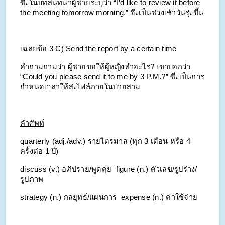
ซึ่งในบทสนทนาผู้ชายระบุว่า “I’d like to review it before 
the meeting tomorrow morning.” จึงเป็นช่วงเช้าวันรุ่งขึ้น
เฉลยข้อ 3
C) Send the report by a certain time
คำถามถามว่า ผู้ชายขอให้ผู้หญิงทำอะไร? เขาบอกว่า 
“Could you please send it to me by 3 P.M.?” ซึ่งเป็นการ
กำหนดเวลาให้ส่งไฟล์ภายในบ่ายสาม
คำศัพท์
quarterly (adj./adv.) รายไตรมาส (ทุก 3 เดือน หรือ 4 
ครั้งต่อ 1 ปี)
discuss (v.) อภิปราย/พูดคุย
figure (n.) ตัวเลข/รูปร่าง/
รูปภาพ
strategy (n.) กลยุทธ์/แผนการ
expense (n.) ค่าใช้จ่าย