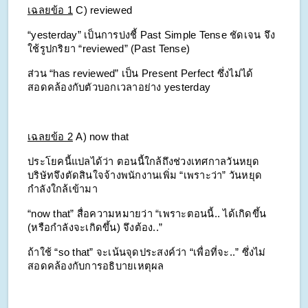
เฉลยข้อ 1
C) reviewed
“yesterday” เป็นการบ่งชี้ Past Simple Tense ชัดเจน จึง
ใช้รูปกริยา “reviewed” (Past Tense) 
ส่วน “has reviewed” เป็น Present Perfect ซึ่งไม่ได้
สอดคล้องกับตัวบอกเวลาอย่าง yesterday
เฉลยข้อ 2
A) now that
ประโยคนี้แปลได้ว่า ตอนนี้ใกล้ถึงช่วงเทศกาลวันหยุด 
บริษัทจึงตัดสินใจจ้างพนักงานเพิ่ม “เพราะว่า” วันหยุด
กำลังใกล้เข้ามา
“now that” สื่อความหมายว่า “เพราะตอนนี้.. ได้เกิดขึ้น 
(หรือกำลังจะเกิดขึ้น) จึงต้อง..”
ถ้าใช้ “so that” จะเน้นจุดประสงค์ว่า “เพื่อที่จะ..” ซึ่งไม่
สอดคล้องกับการอธิบายเหตุผล