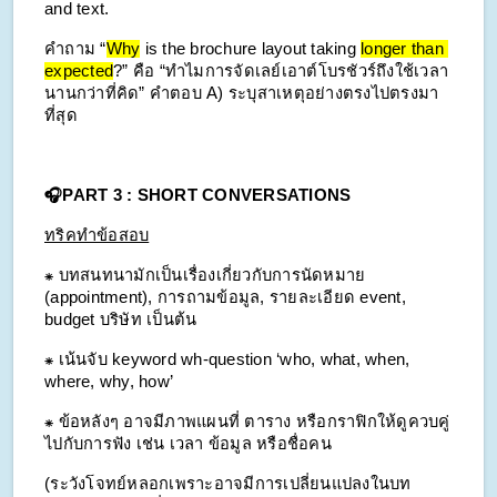
and text.
คำถาม “
Why
 is the brochure layout taking 
longer than 
expected
?” คือ “ทำไมการจัดเลย์เอาต์โบรชัวร์ถึงใช้เวลา
นานกว่าที่คิด” คำตอบ A) ระบุสาเหตุอย่างตรงไปตรงมา
ที่สุด
🎧PART 3 : SHORT CONVERSATIONS
ทริคทำข้อสอบ
⁕ บทสนทนามักเป็นเรื่องเกี่ยวกับการนัดหมาย 
(appointment), การถามข้อมูล, รายละเอียด event, 
budget บริษัท เป็นต้น
⁕ เน้นจับ keyword wh-question ‘who, what, when, 
where, why, how’ 
⁕ ข้อหลังๆ อาจมีภาพแผนที่ ตาราง หรือกราฟิกให้ดูควบคู่
ไปกับการฟัง เช่น เวลา ข้อมูล หรือชื่อคน
(ระวังโจทย์หลอกเพราะอาจมีการเปลี่ยนแปลงในบท