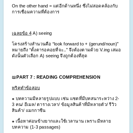
On the other hand = แต่อีกด้านหนึ่ง ซึ่งไม่สอดคล้องกับ
การเชื่อมความที่ต้องการ
เฉลยข้อ 4
A) seeing
โครงสร้างสำนวนคือ “look forward to + (gerund/noun)” 
หมายถึง “ตั้งตารอคอยที่จะ..” จึงต้องตามด้วย V.ing เสมอ 
ดังนั้นตัวเลือก A) seeing จึงถูกต้องที่สุด
📖
PART 7 : READING COMPREHENSION
ทริคทำข้อสอบ
⁕ บทความมีหลายรูปแบบ เช่น แชตที่มีบทสนาระหว่าง 2-
3 คน/ อีเมล/ ตารางเวลา/ ข้อมูลสินค้าที่มีหลายตัว/ รีวิว
สินค้า/ แมกกาซีน
⁕ เนื้อหาค่อนข้างยากและใช้เวลานาน เพราะมีหลาย
บทความ (1-3 passages)