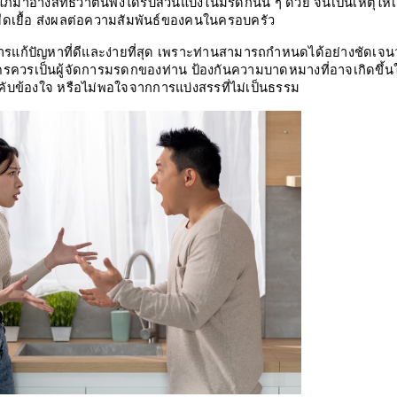
ะใภ้มาอ้างสิทธิว่าตนพึงได้รับส่วนแบ่งในมรดกนั้น ๆ ด้วย จนเป็นเหตุให้เ
ยืดเยื้อ ส่งผลต่อความสัมพันธ์ของคนในครอบครัว
ารแก้ปัญหาที่ดีและง่ายที่สุด เพราะท่านสามารถกำหนดได้อย่างชัดเจนว
รควรเป็นผู้จัดการมรดกของท่าน ป้องกันความบาดหมางที่อาจเกิดขึ้น
ับข้องใจ หรือไม่พอใจจากการแบ่งสรรที่ไม่เป็นธรรม