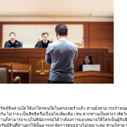
รัพย์สินส่วนใดให้แก่ใครคนใดในครอบครัวแล้ว ท่านยังสามารถกำหน
น ไม่ว่าจะเป็นสิทธิหรือเงื่อนไขเพิ่มเติม เช่น หากท่านเป็นห่วงว่าสัตว์เ
่านก็สามารถระบุในพินัยกรรมได้ว่าต้องการมอบหมายให้ใครเป็นผู้รับผ
าทรัพย์สินที่ท่านยกให้นั้นอาจถูกจัดการต่ออย่างไม่เหมาะสม ท่านก็สาม