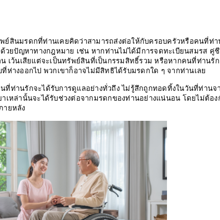
ย์สินมรดกที่ท่านเคยคิดว่าสามารถส่งต่อให้กับครอบครัวหรือคนที่ท่า
ื่องด้วยปัญหาทางกฎหมาย เช่น หากท่านไม่ได้มีการจดทะเบียนสมรส คู่ชี
เว้นเสียแต่จะเป็นทรัพย์สินที่เป็นกรรมสิทธิ์รวม หรือหากคนที่ท่านรัก
ี่ห่างออกไป พวกเขาก็อาจไม่มีสิทธิได้รับมรดกใด ๆ จากท่านเลย
ที่ท่านรักจะได้รับการดูแลอย่างทั่วถึง ไม่รู้สึกถูกทอดทิ้งในวันที่ท่านจ
ขาเหล่านั้นจะได้รับช่วงต่อจากมรดกของท่านอย่างแน่นอน โดยไม่ต้อง
ภายหลัง