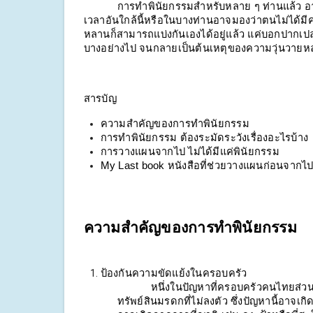
การทำพินัยกรรมสำหรับหลาย ๆ ท่านแล้ว อาจมอ
เวลาอันใกล้นี้หรือในบางท่านอาจมองว่าตนไม่ได้ม
หลานก็สามารถแบ่งกันเองได้อยู่แล้ว แค่บอกปากเปล
บางอย่างไป จนกลายเป็นต้นเหตุของความวุ่นวายหลา
สารบัญ
ความสำคัญของการทำพินัยกรรม
การทำพินัยกรรม ต้องระมัดระวังเรื่องอะไรบ้าง
การวางแผนจากไป ไม่ได้มีแค่พินัยกรรม
My Last book หนังสือที่ช่วยวางแผนก่อนจากไ
ความสำคัญของการทำพินัยกรรม
ป้องกันความขัดแย้งในครอบครัว
หนึ่งในปัญหาที่ครอบครัวคนไทยส่ว
ทรัพย์สินมรดกที่ไม่ลงตัว ซึ่งปัญหานี้อาจเก