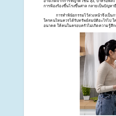
อาจเกิดจากการที่ญาติ เช่น ลุง, ป้าหรือพี่ส
การฟ้องร้องขึ้นโรงขึ้นศาล กลายเป็นปัญหา
การทำพินัยกรรมไว้ล่วงหน้าจึงเป็นก
ใครคนไหนควรได้รับทรัพย์สมบัติอะไรไป ใค
อนาคต ให้คนในครอบครัวไม่เกิดความรู้สึกค