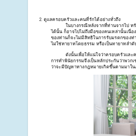
ดูแลครอบครัวและคนที่รักได้อย่างทั่วถึง
ในบางกรณีหลังจากที่ท่านจากไป ทรัพ
ได้นั้น ก็อาจไปไม่ถึงมือของคนเหล่านั้นเน
ของท่านก็จะไม่มีสิทธิในการรับมรดกของท่าน 
ไม่ใช่ทายาทโดยธรรม หรือเป็นทายาทลำดับท
ดังนั้นเพื่อให้แน่ใจว่าครอบครัวและคน
การทำพินัยกรรมจึงเป็นหลักประกันว่าพวกเ
ว่าจะมีปัญหาทางกฎหมายเกิดขึ้นตามมาใน