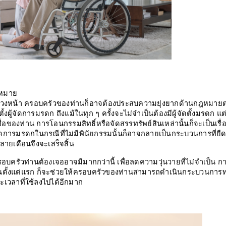
ฎหมาย
้ล่วงหน้า ครอบครัวของท่านก็อาจต้องประสบความยุ่งยากด้านกฎหมายต่
งผู้จัดการมรดก ถึงแม้ในทุก ๆ ครั้งจะไม่จำเป็นต้องมีผู้จัดตั้งมรดก แ
นชื่อของท่าน การโอนกรรมสิทธิ์หรือจัดสรรทรัพย์สินเหล่านั้นก็จะเป็นเรื่อง
ดการมรดกในกรณีที่ไม่มีพินัยกรรมนั้นก็อาจกลายเป็นกระบวนการที่ยืดเ
ายเดือนจึงจะเสร็จสิ้น 
บครัวท่านต้องเจออาจมีมากกว่านี้ เพื่อลดความวุ่นวายที่ไม่จำเป็น การ
ดเจนตั้งแต่แรก ก็จะช่วยให้ครอบครัวของท่านสามารถดำเนินกระบวนการ
เวลาที่ใช้ลงไปได้อีกมาก