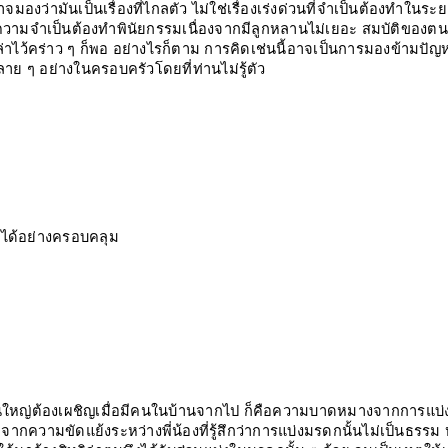
งว่ามันเป็นเรื่องที่ไกลตัว ไม่ใช่เรื่องเร่งด่วนที่จำเป็นต้องทำในระ
ีความจำเป็นต้องทำพินัยกรรมเนื่องจากมีลูกหลานไม่เยอะ สมบัติของตน
่าไว้คร่าว ๆ ก็พอ อย่างไรก็ตาม การคิดเช่นนี้อาจเป็นการมองข้ามปัญ
ย ๆ อย่างในครอบครัวโดยที่ท่านไม่รู้ตัว
ปได้อย่างครอบคลุม
นใหญ่ต้องเผชิญเมื่อมีคนในบ้านจากไป ก็คือความบาดหมางจากการแบ่
ิดจากความขัดแย้งระหว่างพี่น้องที่รู้สึกว่าการแบ่งมรดกนั้นไม่เป็นธรรม 