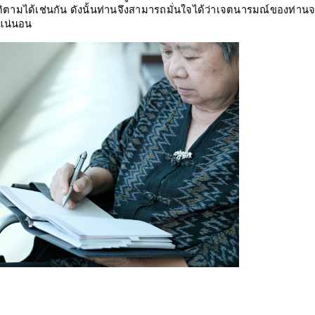
ัติตามได้เช่นกัน ดังนั้นท่านจึงสามารถมั่นใจได้ว่าเจตนารมณ์ของท่านจ
้แน่นอน