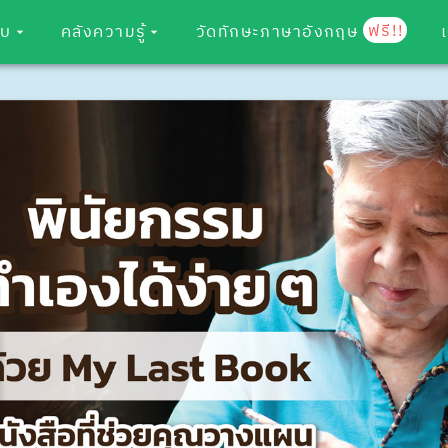
ฟรี!!
อบ
คลังความรู้
วัดทักษะภาษาอังกฤษ