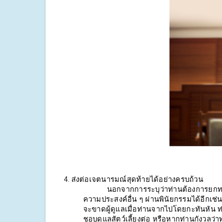
ส่งต่อเจตนารมณ์สุดท้ายได้อย่างครบถ้วน
นอกจากการระบุว่าท่านต้องการยกท
ความประสงค์อื่น ๆ ผ่านพินัยกรรมได้อีกเช่นกั
จะขาดผู้ดูแลเมื่อท่านจากไปโดยกะทันหัน ท
ชอบดูแลสัตว์เลี้ยงต่อ หรือหากท่านกังวลว่