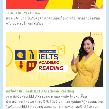
TGAT ENG by KruDew
พิชิต GAT Eng ไปกับครูดิว ติวครบทุกเนื้อหา พร้อมตัวอย่างข้อสอบ
จริง จบ ครบในคอร์สเดียว
คอร์สติว Kru Jeab IELTS Academic Reading
เจาะลึกข้อสอบ IELTS Reading พร้อมเทคนิคโดยครูเจี๊ยบ
ประสบการณ์สอนกว่า 20 ปี จึงรู้ถึงปัญหาและจุดอ่อนที่ผู้สอบต้องเจอ
ในข้อสอบ IELTS Reading และสามารถถ่ายทอดเทคนิคได้ตรงจุด