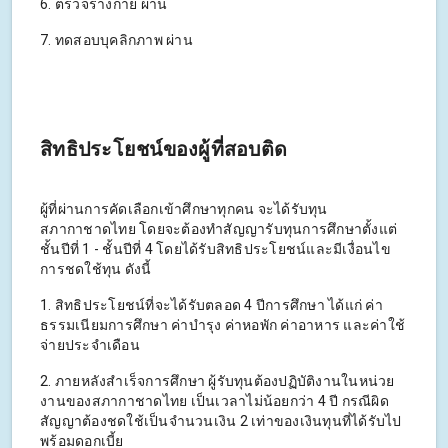
6. ตรวจร่างกาย ผ่าน
7. ทดสอบบุคลิกภาพ ผ่าน
สิทธิประโยชน์ของผู้ที่สอบติด
ผู้ที่ผ่านการคัดเลือกเข้าศึกษาทุกคน จะได้รับทุน
สภากาชาดไทย โดยจะต้องทำสัญญารับทุนการศึกษาตั้งแต่
ชั้นปีที่ 1 - ชั้นปีที่ 4 โดยได้รับสิทธิประโยชน์และมีเงื่อนไข
การชดใช้ทุน ดังนี้
1. สิทธิประโยชน์ที่จะได้รับตลอด 4 ปีการศึกษา ได้แก่ ค่า
ธรรมเนียมการศึกษา ค่าบำรุง ค่าหอพัก ค่าอาหาร และค่าใช้
จ่ายประจำเดือน
2. ภายหลังสำเร็จการศึกษา ผู้รับทุนต้องปฏิบัติงานในหน่วย
งานของสภากาชาดไทย เป็นเวลาไม่น้อยกว่า 4 ปี กรณีผิด
สัญญาต้องชดใช้เป็นจำนวนเงิน 2 เท่าของเงินทุนที่ได้รับไป
พร้อมดอกเบี้ย