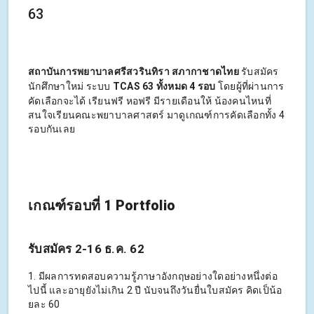
63
สถาบันการพยาบาลศรีสวรินทิรา สภากาชาดไทย
รับสมัคร
นักศึกษาใหม่ ระบบ
TCAS 63 ทั้งหมด 4 รอบ
โดยผู้ที่ผ่านการ
คัดเลือกจะได้ เรียนฟรี หอฟรี มีรายเดือนให้ น้องคนไหนที่
สนใจเรียนคณะพยาบาลศาสตร์ มาดูเกณฑ์การคัดเลือกทั้ง 4
รอบกันเลย
เกณฑ์รอบที่ 1 Portfolio
รับสมัคร 2-16 ธ.ค. 62
1. มีผลการทดสอบความรู้ภาษาอังกฤษอย่างใดอย่างหนึ่งต่อ
ไปนี้ และอายุยังไม่เกิน 2 ปี นับจนถึงวันยื่นใบสมัคร คิดเป็น้อ
ยละ 60