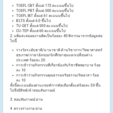
TOEFL CBT ตั้งแต่ 173 คะแนนขึ้นไป
TOEFL PBT ตั้งแต่ 500 คะแนนขึ้นไป
TOEFL IBT ตั้งแต่ 61 คะแนนขึ้นไป
IELTS ตั้งแต่ 6.0 ขึ้นไป
TU-GET ตั้งแต่ 500 คะแนนขึ้นไป
CU-TEP ตั้งแต่ 60 คะแนนขึ้นไป
2. แฟ้มสะสมผลงานคิดเป็นร้อยละ 40 พิจารณาจากข้อมูลต่อ
ไปนี้
รางวัลระดับชาติ/นานาชาติ ด้านวิชาการ/วิทยาศาสตร์
สุขภาพ/ภาษาอังกฤษ/นักศึกษาทุนแลกเปลี่ยนต่าง
ประเทศ ร้อยละ 20
การเข้าร่วมกิจกรรมที่เกี่ยวข้องกับวิชาชีพพยาบาล ร้อย
ละ 10
การเข้าร่วมกิจกรรมคุณธรรมจริยธรรม/จิตอาสา ร้อย
ละ 10
ทั้งนี้คะแนนต้องผ่านเกณฑ์การคัดเลือกตั้งแต่ร้อยละ 50 ขึ้น
ไปจึงมีสิทธ์เข้าสอบสัมภาษณ์
3. สอบสัมภาษณ์ ผ่าน
4. ตรวจร่างกาย ผ่าน