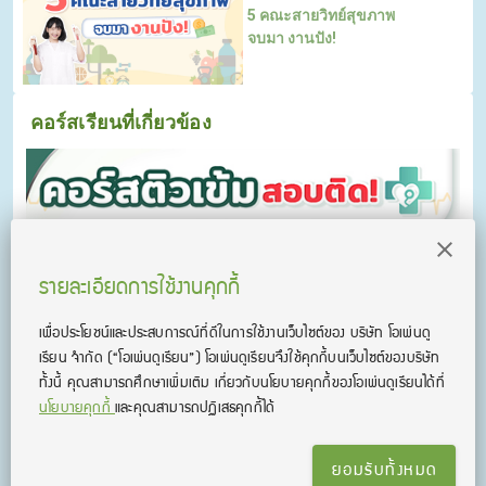
5 คณะสายวิทย์สุขภาพ
จบมา งานปัง!
คอร์สเรียนที่เกี่ยวข้อง
รายละเอียดการใช้งานคุกกี้
เพื่อประโยชน์และประสบการณ์ที่ดีในการใช้งานเว็บไซต์ของ บริษัท โอเพ่นดู
เรียน จํากัด
(“โอเพ่นดูเรียน”)
โอเพ่นดูเรียนจึงใช้คุกกี้บนเว็บไซต์ของบริษัท
ทั้งนี้ คุณสามารถศึกษาเพิ่มเติม เกี่ยวกับนโยบายคุกกี้ของโอเพ่นดูเรียนได้ที่
นโยบายคุกกี้
และคุณสามารถปฏิเสธคุกกี้ได้
คอร์สติวเข้ม สอบติด พยาบาล เทคนิคการแพทย์ สาธาฯ
คอร์สติวเข้ม สอบเข้าพยาบาล เทคนิคการแพทย์ และสาธารณสุข
ติวครบทุกวิชา พร้อมตะลุยข้อสอบ
ยอมรับทั้งหมด