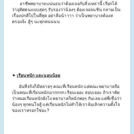
อาชีพพยาบาลแน่นอนว่าต้องเจอกับสิ่งเหล่านี้ เรียกได้
ว่าอุทิศตนแบบสุดๆ รับรองว่าน้องๆ ต้องเจอจนชิน กลายเป็น
เรื่องปกติไปในที่สุด อย่าลืมน้าาาา ว่าเป็นพยาบาลต้องส
ตรองจ้ะ สู้ๆ นะทุกคนนนน
✦
เรียนหนัก และนอนน้อย
อันที่จริงก็มีหลายๆ คณะที่เรียนหนัก แต่คณะพยาบาลถือ
เป็นคณะที่เรียนหนักมากกกก เรียนเยอะ สอบเยอะ ถ้าเราคิด
ว่าหมอเรียนหนักยังไง พยาบาลก็หนักพอๆ กันเลย แต่พี่เชื่อว่า
น้องๆ ทุกคนใจสู้ แค่เรียนหนักไม่ทำให้เราล้มเลิกความตั้งใจ
ของเราหรอกใช่มะ?