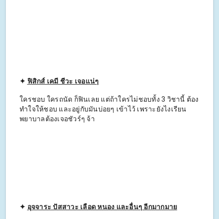
✦
ฟิสิกส์ เคมี ชีวะ เจอแน่ๆ
ใครชอบ ใครถนัด ก็ฟินเลย แต่ถ้าใครไม่ชอบทั้ง 3 วิชานี้ ต้อง
ทำใจให้ชอบ และอยู่กับมันบ่อยๆ เข้าไว้ เพราะยังไงเรียน
พยาบาลต้องเจอชัวร์ๆ จ้า
✦
อุจจาระ ปัสสาวะ เลือด หนอง และอื่นๆ อีกมากมาย