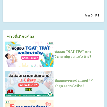
โดย G ! F T
ข่าวที่เกี่ยวข้อง
ข้อสอบ TGAT TPAT และ
วิชาสามัญ ออกอะไรบ้าง?
ข้อสอบความถนัดแพทย์ 3 ปี
ล่าสุด ออกอะไรบ้าง?