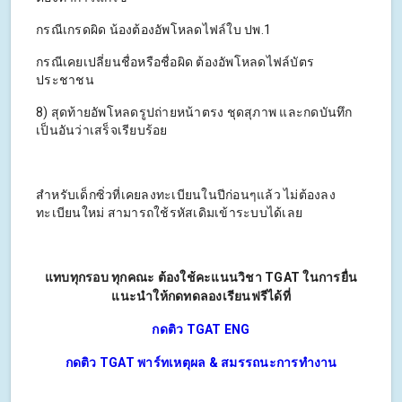
กรณีเกรดผิด น้องต้องอัพโหลดไฟล์ใบ ปพ.1
กรณีเคยเปลี่ยนชื่อหรือชื่อผิด ต้องอัพโหลดไฟล์บัตร
ประชาชน
8) สุดท้ายอัพโหลดรูปถ่ายหน้าตรง ชุดสุภาพ และกดบันทึก
เป็นอันว่าเสร็จเรียบร้อย
สำหรับเด็กซิ่วที่เคยลงทะเบียนในปีก่อนๆแล้ว ไม่ต้องลง
ทะเบียนใหม่ สามารถใช้รหัสเดิมเข้าระบบได้เลย
แทบทุกรอบ ทุกคณะ ต้องใช้คะแนนวิชา TGAT ในการยื่น
แนะนำให้กดทดลองเรียนฟรีได้ที่
กดติว TGAT ENG
กดติว TGAT พาร์ทเหตุผล & สมรรถนะการทำงาน