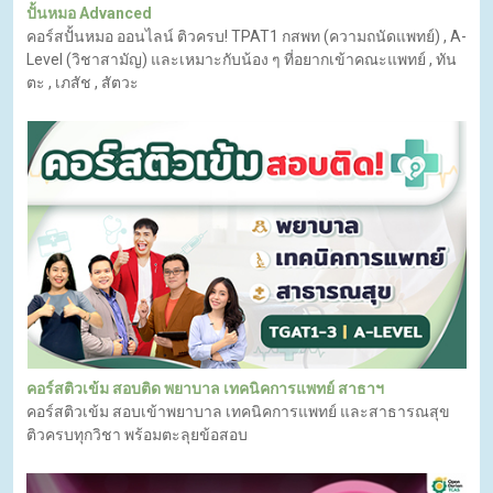
ปั้นหมอ Advanced
คอร์สปั้นหมอ ออนไลน์ ติวครบ! TPAT1 กสพท (ความถนัดแพทย์) , A-
Level (วิชาสามัญ) และเหมาะกับน้อง ๆ ที่อยากเข้าคณะแพทย์ , ทัน
ตะ , เภสัช , สัตวะ
คอร์สติวเข้ม สอบติด พยาบาล เทคนิคการแพทย์ สาธาฯ
คอร์สติวเข้ม สอบเข้าพยาบาล เทคนิคการแพทย์ และสาธารณสุข
ติวครบทุกวิชา พร้อมตะลุยข้อสอบ