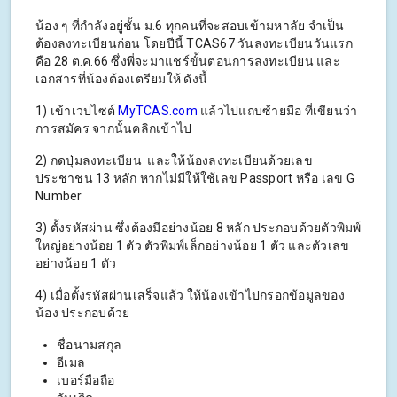
น้อง ๆ ที่กำลังอยู่ชั้น ม.6 ทุกคนที่จะสอบเข้ามหาลัย จำเป็น
ต้องลงทะเบียนก่อน โดยปีนี้ TCAS67 วันลงทะเบียนวันแรก
คือ 28 ต.ค.66 ซึ่งพี่จะมาแชร์ขั้นตอนการลงทะเบียน และ
เอกสารที่น้องต้องเตรียมให้ ดังนี้
1) เข้าเวปไซต์
MyTCAS.com
แล้วไปแถบซ้ายมือ ที่เขียนว่า
การสมัคร จากนั้นคลิกเข้าไป
2) กดปุ่มลงทะเบียน และให้น้องลงทะเบียนด้วยเลข
ประชาชน 13 หลัก หากไม่มีให้ใช้เลข Passport หรือ เลข G
Number
3) ตั้งรหัสผ่าน ซึ่งต้องมีอย่างน้อย 8 หลัก ประกอบด้วยตัวพิมพ์
ใหญ่อย่างน้อย 1 ตัว ตัวพิมพ์เล็กอย่างน้อย 1 ตัว และตัวเลข
อย่างน้อย 1 ตัว
4) เมื่อตั้งรหัสผ่านเสร็จแล้ว ให้น้องเข้าไปกรอกข้อมูลของ
น้อง ประกอบด้วย
ชื่อนามสกุล
อีเมล
เบอร์มือถือ