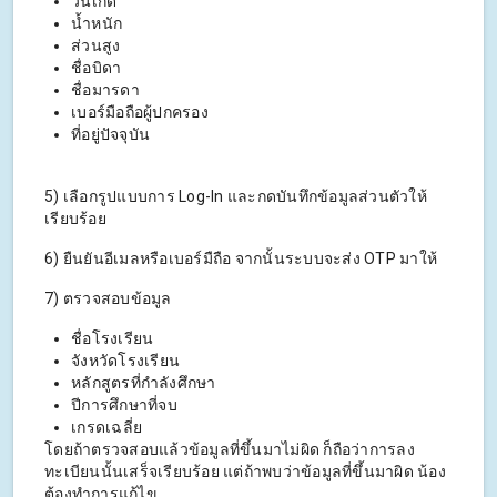
วันเกิด
น้ำหนัก
ส่วนสูง
ชื่อบิดา
ชื่อมารดา
เบอร์มือถือผู้ปกครอง
ที่อยู่ปัจจุบัน
5) เลือกรูปแบบการ Log-In และกดบันทึกข้อมูลส่วนตัวให้
เรียบร้อย
6) ยืนยันอีเมลหรือเบอร์มืถือ จากนั้นระบบจะส่ง OTP มาให้
7) ตรวจสอบข้อมูล
ชื่อโรงเรียน
จังหวัดโรงเรียน
หลักสูตรที่กำลังศึกษา
ปีการศึกษาที่จบ
เกรดเฉลี่ย
โดยถ้าตรวจสอบแล้วข้อมูลที่ขึ้นมาไม่ผิด ก็ถือว่าการลง
ทะเบียนนั้นเสร็จเรียบร้อย แต่ถ้าพบว่าข้อมูลที่ขึ้นมาผิด น้อง
ต้องทำการแก้ไข