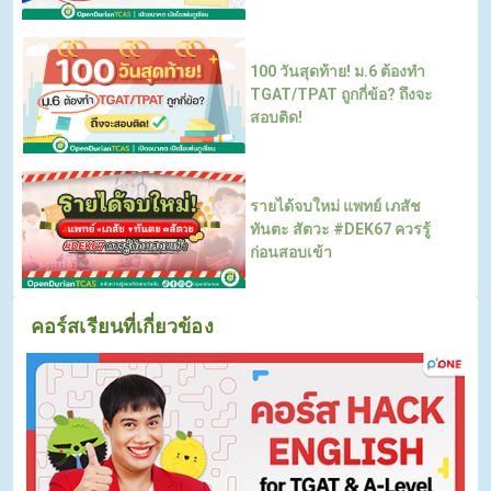
100 วันสุดท้าย! ม.6 ต้องทำ
TGAT/TPAT ถูกกี่ข้อ? ถึงจะ
สอบติด!
รายได้จบใหม่ แพทย์ เภสัช
ทันตะ สัตวะ #DEK67 ควรรู้
ก่อนสอบเข้า
คอร์สเรียนที่เกี่ยวข้อง