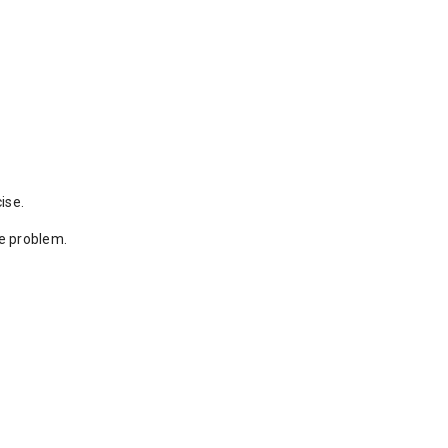
ise.
the problem.