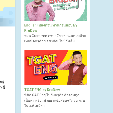
English เพลงด่วน ทวนก่อนสอบ By
KruDew
ทวน Grammar ภาษาอังกฤษก่อนสอบด้วย
เทคนิคครูดิว ท่องเพลิน ไม่มีวันลืม!
หญ่
งนี้
TGAT ENG by KruDew
พิชิต GAT Eng ไปกับครูดิว ติวครบทุก
เนื้อหา พร้อมตัวอย่างข้อสอบจริง จบ ครบ
ในคอร์สเดียว