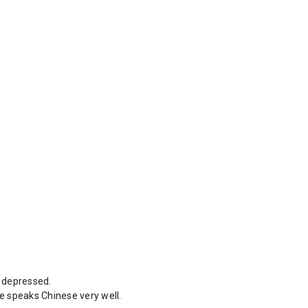
y depressed.
e speaks Chinese very well.