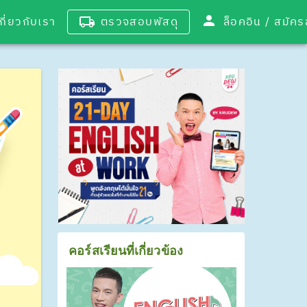
เกี่ยวกับเรา
ตรวจสอบพัสดุ
ล็อคอิน / 
คอร์สเรียนที่เกี่ยวข้อง