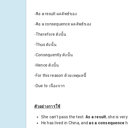
-As a result ผลลัพธ์ของ
-As a consequence ผลลัพธ์ของ
-Therefore ดังนั้น
-Thus ดังนั้น
-Consequently ดังนั้น
-Hence ดังนั้น
-For this reason ด้วยเหตุผลนี้
-Due to เนื่องจาก
ตัวอย่างการใช้
She can't pass the test.
As a result
, she is ver
He has lived in China, and
as a consequence
h