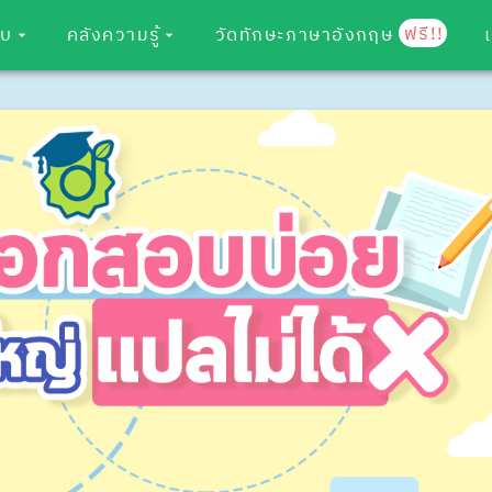
ฟรี!!
อบ
คลังความรู้
วัดทักษะภาษาอังกฤษ