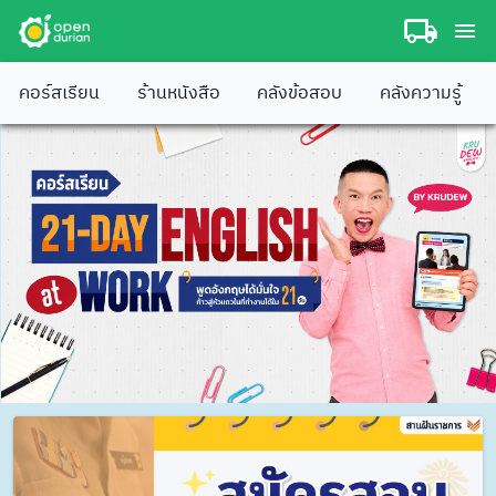
คอร์สเรียน
ร้านหนังสือ
คลังข้อสอบ
คลังความรู้