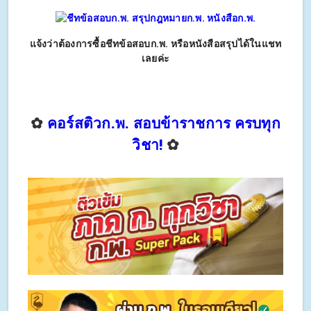
แจ้งว่าต้องการซื้อชีทข้อสอบก.พ. หรือหนังสือสรุปได้ในแชท
เลยค่ะ
✿
คอร์สติวก.พ. สอบข้าราชการ ครบทุก
วิชา!
✿