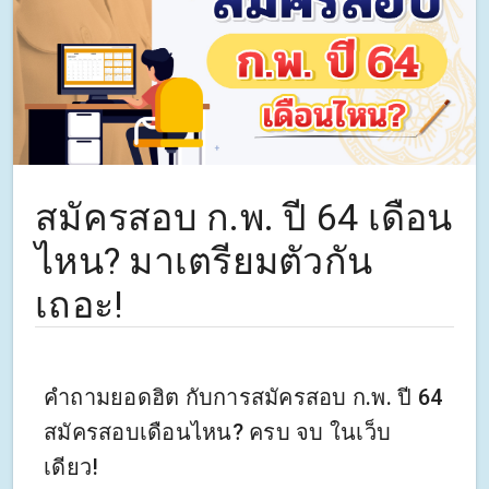
สมัครสอบ ก.พ. ปี 64 เดือน
ไหน? มาเตรียมตัวกัน
เถอะ!
คำถามยอดฮิต กับการสมัครสอบ ก.พ. ปี 64
สมัครสอบเดือนไหน? ครบ จบ ในเว็บ
เดียว!