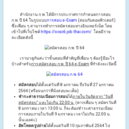
สำนักงาน ก.พ. ได้มีการประกาศการกำหนดการสอบ
ก.พ. ปี 64 ในรูปแบบ
การสอบ e-Exam
(สอบกับคอมพิวเตอร์)
ซึ่งเพื่อน ๆ สามารถทำการสมัครสอบทางอินเทอร์เน็ต โดย
เข้าไปที่เว็บไซต์
https://ocsc6.job.thai.com/
โดยมีราย
ละเอียดดังนี้
เรามาดูกันค่ะว่าขั้นตอนที่สำคัญที่เพื่อน ๆ ต้องรู้มีอะไร
บ้างสำหรับ
การสมัครสอบ ก.พ. ปี 64 e-Exam
ที่กำลังจะเปิดนี้
สมัครสอบ
ได้ตั้งแต่วันที่ 8 มกราคม ถึงวันที่ 27 มกราคม
2564 (หรือจนกว่าที่นั่งสอบจะเต็ม)
ชำระค่าธรรมเนียมการสอบ
ได้
ภายในวันถัดจาก "วันที่
สมัครสอบ" และไม่เกิน 22.00 น.
(หากเพื่อน ๆ สมัครวันที่
8 มกราคม เวลา 13.00 น. ก็จะต้องชำระค่าธรรมเนียม
การสอบภายในวันที่ 9 มกราคม เวลาไม่เกิน 22.00 น.
นั้นเองค่ะ)
อัพโหลดรูปถ่าย
ได้ตั้งแต่วันที่ 10 กุมภาพันธ์ 2564 ไป