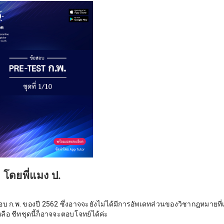
1 โดยพี่แมง ป.
สอบ ก.พ. ของปี 2562 ซึ่งอาจจะยังไม่ได้มีการอัพเดทส่วนของวิชากฎหมายที่เ
หลือ ชีทชุดนี้ก็อาจจะตอบโจทย์ได้ค่ะ