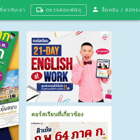
เกี่ยวกับเรา
ตรวจสอบพัสดุ
ล็อคอิน / 
คอร์สเรียนที่เกี่ยวข้อง