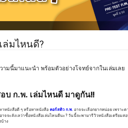
เล่มไหนดี?
ความนี้มาแนะนำ พร้อมตัวอย่างโจทย์จากในเล่มเลย
อบ ก.พ. เล่มไหนดี มาดูกัน!!
หนังสือดี ๆ หรือหาหนังสือ
คอร์สติว ก.พ.
อาจจะเลือกยากหน่อย เพราะต
 อาจจะลังเลว่าซื้อหนังสือเล่มไหนดีนะ? วันนี้จะพามารีวิวหนังสือเตรียมสอ
งบ้าง