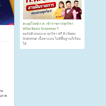
ตะลุยโจทย์ ก.พ. เข้าราชการทุกวิชา
พร้อม Basic Grammar !!
คอร์สติวสอบก.พ. ทุกวิชา ฟรี ติว Basic
Grammar เนื้อหาแน่น ไม่มีพื้นฐานก็เรียน
ได้
าม
บก.พ.