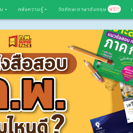
ฟรี!!
อบ
คลังความรู้
วัดทักษะภาษาอังกฤษ