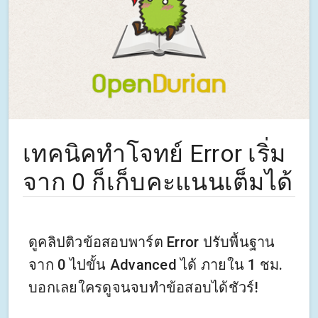
เทคนิคทำโจทย์ Error เริ่ม
จาก 0 ก็เก็บคะแนนเต็มได้
ดูคลิปติวข้อสอบพาร์ต Error ปรับพื้นฐาน
จาก 0 ไปขั้น Advanced ได้ ภายใน 1 ชม.
บอกเลยใครดูจนจบทำข้อสอบได้ชัวร์!