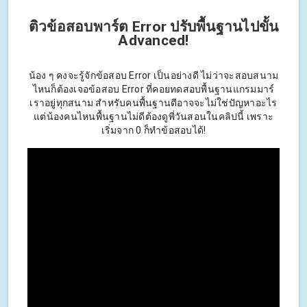
ติวข้อสอบพาร์ต Error ปรับพื้นฐานไปขั้น
Advanced!
น้อง ๆ คงจะรู้จักข้อสอบ Error เป็นอย่างดี ไม่ว่าจะสอบสนาม
ไหนก็ต้องเจอข้อสอบ Error ที่คอยทดสอบพื้นฐานแกรมมาร์
เราอยู่ทุกสนาม สำหรับคนพื้นฐานดีอาจจะไม่ใช่ปัญหาอะไร
แต่น้องคนไหนพื้นฐานไม่ดีต้องดูพี่วันสอนในคลิปนี้ เพราะ
เริ่มจาก 0 ก็ทำข้อสอบได้!