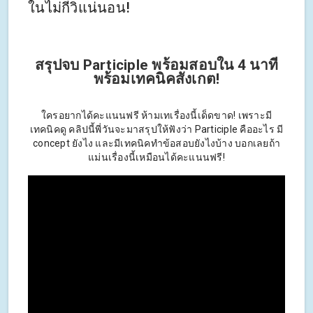
ในไม่กี่วิแน่นอน!
สรุปจบ Participle พร้อมสอบใน 4 นาที
พร้อมเทคนิคสังเกต!
ใครอยากได้คะแนนฟรี ห้ามเทเรื่องนี้เด็ดขาด! เพราะมี
เทคนิคดู คลิปนี้พี่วันจะมาสรุปให้ฟังว่า Participle คืออะไร มี
concept ยังไง และมีเทคนิคทำข้อสอบยังไงบ้าง บอกเลยถ้า
แม่นเรื่องนี้เหมือนได้คะแนนฟรี!