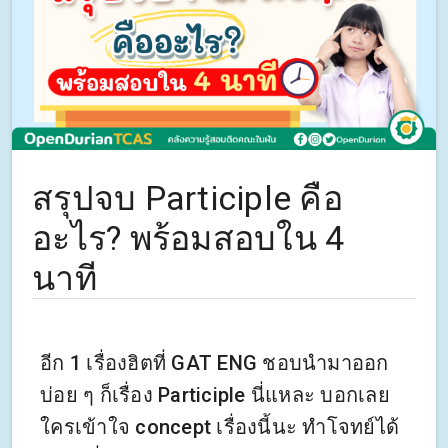
สรุปจบ Participle คือ
อะไร? พร้อมสอบใน 4
นาที
อีก 1 เรื่องฮิตที่ GAT ENG ชอบนำมาออก
บ่อย ๆ ก็เรื่อง Participle นี่แหละ บอกเลย
ใครเข้าใจ concept เรื่องนี้นะ ทำโจทย์ได้