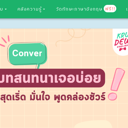
ฟรี!!
อบ
คลังความรู้
วัดทักษะภาษาอังกฤษ