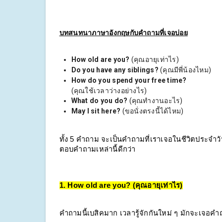
บทสนทนาภาษาอังกฤษกับคำถามที่เจอบ่อย
How old are you?
(คุณอายุเท่าไร)
Do you have any siblings?
(คุณมีพี่น้องไหม)
How do you spend your free time?
(คุณใช้เวลาว่างอย่างไร)
What do you do?
(คุณทำงานอะไร)
May I sit here?
(ขอนั่งตรงนี้ได้ไหม)
ทั้ง 5 คำถาม จะเป็นคำถามที่เราเจอในชีวิตประจำวั
ตอบคำถามเหล่านี้ดีกว่า
1. How old are you? (คุณอายุเท่าไร)
คำถามนี้เบสิคมาก เวลารู้จักกันใหม่ ๆ มักจะเจ