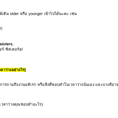
ห้เติม older หรือ younger เข้าไปได้นะคะ เช่น
ง)
sisters.
์-ซิสเตอร์สฺ/ 
ลาว่างอย่างไร)
เป็นการถามถึงงานอดิเรก หรือสิ่งที่ชอบทำในเวลาว่างนั่นเอง และบางทีอา
(เวลาว่างคุณชอบทำอะไร)