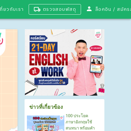
เกี่ยวกับเรา
ตรวจสอบพัสดุ
ล็อคอิน / 
ข่าวที่เกี่ยวข้อง
100 ประโยค
ภาษาอังกฤษใช้
สนทนา พร้อมคำ