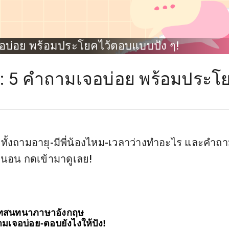
บ่อย พร้อมประโยคไว้ตอบแบบปัง ๆ!
 5 คำถามเจอบ่อย พร้อมประโ
ั้งถามอายุ-มีพี่น้องไหม-เวลาว่างทำอะไร และคำถ
น่นอน กดเข้ามาดูเลย!
ทสนทนาภาษาอังกฤษ 
มเจอบ่อย-ตอบยังไงให้ปัง!