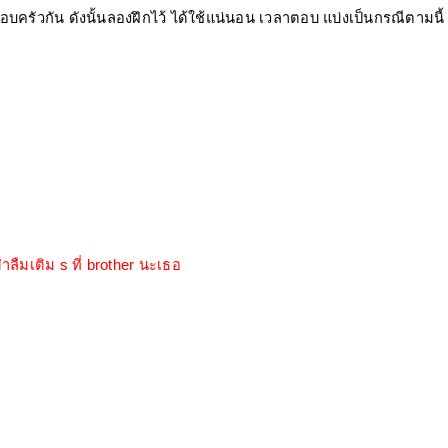
 ครอบครัวกัน ดังนั้นลองฝึกไว้ ได้ใช้แน่นอน เวลาตอบ แบ่งเป็นกรณีตามนี้
่าลืมเติม s ที่ brother นะเธอ