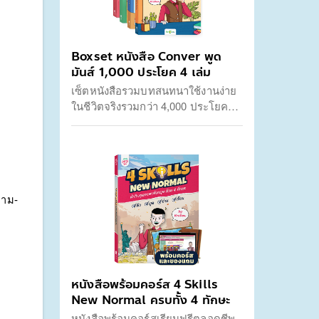
Boxset หนังสือ Conver พูด
มันส์ 1,000 ประโยค 4 เล่ม
เซ็ตหนังสือรวมบทสนทนาใช้งานง่าย
ในชีวิตจริงรวมกว่า 4,000 ประโยค
ครอบคลุมครบทั้ง 4 หมวด ประกอบ
ไปด้วยหมวดชีวิตประจำวัน, หมวด
การทำงาน, หมวดการท่องเที่ยว และ
หมวดการชวนเพื่อนต่างชาติคุย ไม่มี
พื้นฐานก็พูดภาษาอังกฤษได้ทันที
ถาม-
หนังสือพร้อมคอร์ส 4 Skills
New Normal ครบทั้ง 4 ทักษะ
หนังสือพร้อมคอร์สเรียนฟรีตลอดชีพ