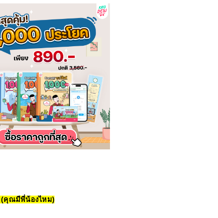
(คุณมีพี่น้องไหม)