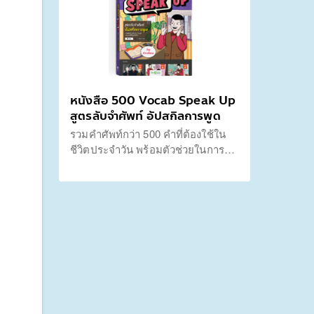
ภาษา เรียนจบพูดอังกฤษเก่งไว
ประยุกต์ใช้ได้ทุกสถานการณ์
หนังสือ 500 Vocab Speak Up
สูตรลับจำศัพท์ อัปสกิลการพูด
รวมคำศัพท์กว่า 500 คำที่ต้องใช้ใน
ชีวิตประจำวัน พร้อมตัวช่วยในการจำ
ศัพท์ทั้งรูปภาพประกอบ แผ่นฟิลเตอร์
คำอ่านภาษาไทย และแบบฝึกหัดใน
การประยุกต์ใช้ได้จริง