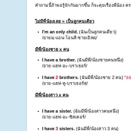
คำถามนี้ถ้าพอรู้จักกันมากขึ้น ก็จะคุยเรื่องพี่น้อง
ไม่มีพี่น้องเลย = เป็นลูกคนเดียว
I’m an only child.
 (ฉันเป็นลูกคนเดียว)
/อายมฺ-แอน-โอนลี-ชายเอิลดฺ/
มีพี่/น้องชาย x คน
I have a brother. 
(ฉันมีพี่/น้องชายคนหนึ่ง)
/อาย-แฮฟ-อะ-บราเธอร์/
I have 
2
 brothers.
 (ฉันมีพี่/น้องชาย 2 คน) 
*อย
/อาย-แฮฟ-ทู-บราเธอร์สฺ/
มีพี่/น้องสาว x คน
I have a sister.
 (ฉันมีพี่/น้องสาวคนหนึ่ง)
/อาย-แฮฟ-อะ-ซิสเตอร์/
I have 
3
 sisters.
 (ฉันมีพี่/น้องสาว 3 คน)