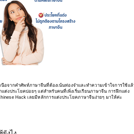
กเหนือจากคำศัพท์ภาษาจีนที่ต้องเน้นท่องจำและทำความเข้าใจการใช้แล้วน
กแต่งประโยคบ่อยๆ แต่สำหรับคนที่เพิ่งเริ่มเรียนภาษาจีน การฝึกแต่ง
้น Chinese Hack เลยมีหลักการแต่งประโยคภาษาจีนง่ายๆ มาให้ค่ะ
้ยังไง