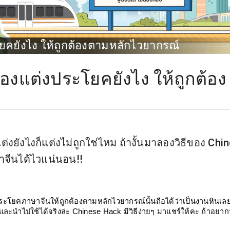
ะโยคยังไง ให้ถูกต้องตามหลักไวยากรณ์
 ต้องแต่งประโยคยังไง ให้ถูกต้อง
งยังไงก็แต่งไม่ถูกใช่ไหม ถ้างั้นมาลองวิธีของ Chi
ษาจีนได้ไวแน่นอน!!
งประโยคภาษาจีนให้ถูกต้องตามหลักไวยากรณ์นั้นถือได้ว่าเป็นงานหินเลย
ละนำไปใช้ได้จริงล่ะ Chinese Hack มีวิธีง่ายๆ มาแชร์ให้คะ ถ้าอยากรู