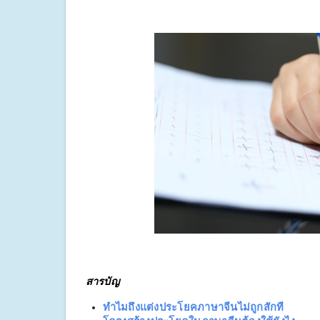
สารบัญ
ทำไมถึงแต่งประโยคภาษาจีนไม่ถูกสักที