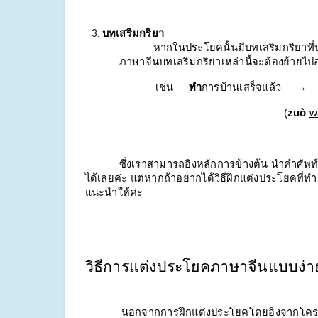
บทเสริมกริยา
หากในประโยคนั้นมีบทเสริมกริยาที่บ
ภาษาจีนบทเสริมกริยาเหล่านี้จะต้องย้ายไปอย
            เช่น
ทำ
การบ้าน
เสร็จแล้ว
→
(
zuò
w
ซึ่งเราสามารถอิงหลักการข้างต้น นำคำศัพท
ได้เลยค่ะ แต่หากถ้าอยากได้วิธีฝึกแต่งประโยคที่ทำ
แนะนำให้ค่ะ
วิธีการแต่งประโยคภาษาจีนแบบง่า
            นอกจากการฝึกแต่งประโยคโดยอิงจากโครง