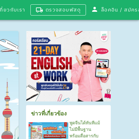
เกี่ยวกับเรา
ตรวจสอบพัสดุ
ล็อคอิน / 
ข่าวที่เกี่ยวข้อง
พูดจีนได้ทันทีแม้
ไม่มีพื้นฐาน
พร้อมสื่อสารกับ