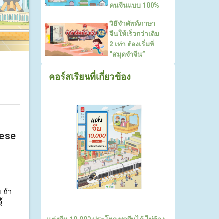
คนจีนแบบ 100%
วิธีจำศัพท์ภาษา
จีนให้เร็วกว่าเดิม
2 เท่า ต้องเริ่มที่
“สมุดจำจีน”
คอร์สเรียนที่เกี่ยวข้อง
nese
 ถ้า
้
แต่งจีน 10,000 ประโยค พูดจีนได้ ไม่ต้อง