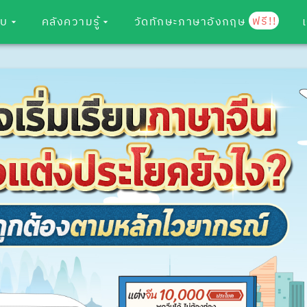
ฟรี!!
อบ
คลังความรู้
วัดทักษะภาษาอังกฤษ