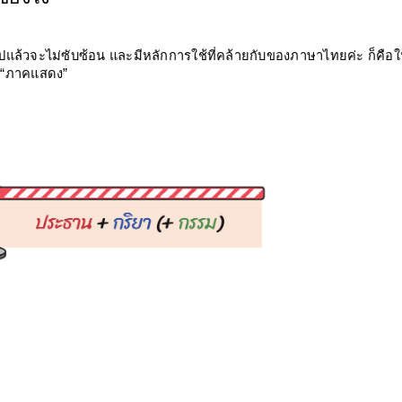
แล้วจะไม่ซับซ้อน และมีหลักการใช้ที่คล้ายกับของภาษาไทยค่ะ ก็คือ
 “ภาคแสดง” 