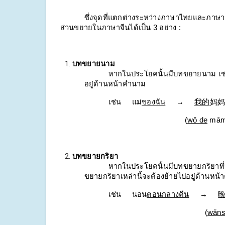
ซึ่งจุดที่แตกต่างระหว่างภาษาไทยและภาษา
ส่วนขยายในภาษาจีนได้เป็น 3 อย่าง :
บทขยายนาม
หากในประโยคนั้นมีบทขยายนาม เช่
อยู่ด้านหน้าคำนาม
เช่น
แม่
ของฉัน
→
我的
妈妈
(
wǒ de
 mām
บทขยายกริยา
หากในประโยคนั้นมีบทขยายกริยาที่บอ
ขยายกริยาเหล่านี้จะต้องย้ายไปอยู่ด้านหน้า
เช่น
นอน
ตอนกลางคืน
→
(
wǎns