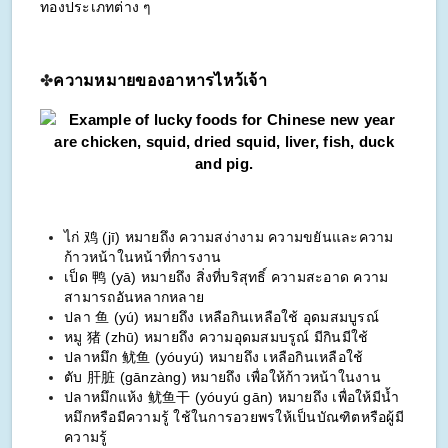
ทองประเภทต่าง ๆ
✤
ความหมายของอาหารไหว้เจ้า
ไก่ 鸡 (jī) หมายถึง ความสง่างาม ความขยันและความ
ก้าวหน้าในหน้าที่การงาน
เป็ด 鸭 (yā) หมายถึง สิ่งที่บริสุทธิ์ ความสะอาด ความ
สามารถอันหลากหลาย
ปลา 鱼 (yú) หมายถึง เหลือกินเหลือใช้ อุดมสมบูรณ์
หมู 猪 (zhū) หมายถึง ความอุดมสมบรูณ์ มีกินมีใช้
ปลาหมึก 鱿鱼 (yóuyú) หมายถึง เหลือกินเหลือใช้
ตับ 肝脏 (gānzàng) หมายถึง เพื่อให้ก้าวหน้าในงาน
ปลาหมึกแห้ง 鱿鱼干 (yóuyú gān) หมายถึง เพื่อให้มีน้ำ
หมึกหรือมีความรู้ ใช้ในการอวยพรให้เป็นบัณฑิตหรือผู้มี
ความรู้