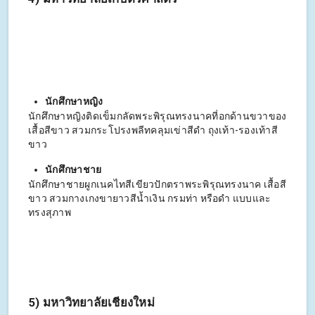
นักศึกษาหญิง
นักศึกษาหญิงติดเข็มกลัดพระพิรุณทรงนาคที่อกด้านขวาของ
เสื้อสีขาว สวมกระโปรงพลีทคลุมเข่าสีดำ ถุงเท้า-รองเท้าสี
ขาว
นักศึกษาชาย
นักศึกษาชายผูกเนคไทสีเขียวปักตราพระพิรุณทรงนาค เสื้อสี
ขาว สวมกางเกงขายาวสีน้ำเงิน กรมท่า หรือดำ แบบและ
ทรงสุภาพ
5) มหาวิทยาลัยเชียงใหม่