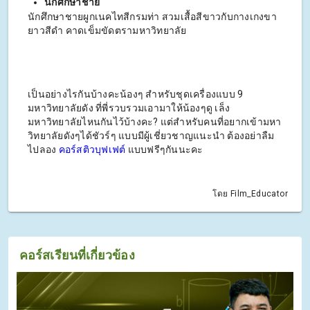
นักศึกษาชาย
นักศึกษาชายผูกเนคไทสีกรมท่า สวมเสื้อสีขาวกับกางเกงขา
ยาวสีดำ คาดเข็มขัดตรามหาวิทยาลัย
เป็นอย่างไรกันบ้างคะน้องๆ สำหรับชุดเครื่องแบบ 9
มหาวิทยาลัยดัง ที่พี่รวบรวมเอามาให้น้องๆดู เล็ง
มหาวิทยาลัยไหนกันไว้บ้างคะ? แต่สำหรับคนที่อยากเข้ามหา
วิทยาลัยดังๆได้ชัวร์ๆ แบบมีผู้เชี่ยวชาญแนะนำ ต้องอย่าลืม
ไปลอง
คอร์สติวบุฟเฟต์
แบบฟรีๆกันนะคะ
โดย Film_Educator
คอร์สเรียนที่เกี่ยวข้อง