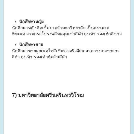
นักศึกษาหญิง
นักศึกษาหญิงติดเข็มประจำมหาวิทยาลัย เป็นตราพระ
พิฆเนศ สวมกระโปรงพลีทคลุมเข่าสีดำ ถุงเท้า-รองเท้าสีขาว
นักศึกษาชาย
นักศึกษาชายผูกเนคไทสีเขียวเวอริเดียน สวมกางเกงขายาว
สีดำ ถุงเท้า-รองเท้าหุ้มส้นสีดำ
7) มหาวิทยาลัยศรีนครินทรวิโรฒ