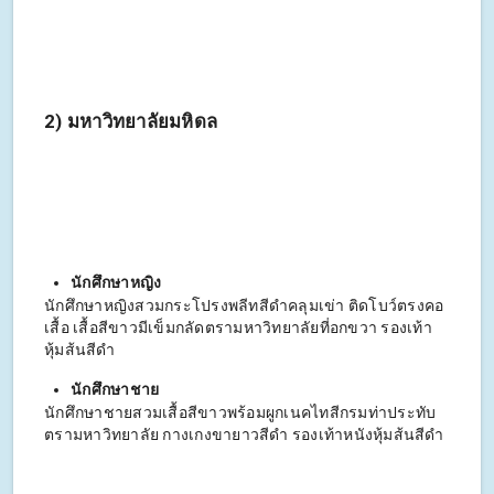
2) มหาวิทยาลัยมหิดล
นักศึกษาหญิง
นักศึกษาหญิงสวมกระโปรงพลีทสีดำคลุมเข่า ติดโบว์ตรงคอ
เสื้อ เสื้อสีขาวมีเข็มกลัดตรามหาวิทยาลัยที่อกขวา รองเท้า
หุ้มส้นสีดำ
นักศึกษาชาย
นักศึกษาชายสวมเสื้อสีขาวพร้อมผูกเนคไทสีกรมท่าประทับ
ตรามหาวิทยาลัย กางเกงขายาวสีดำ รองเท้าหนังหุ้มส้นสีดำ