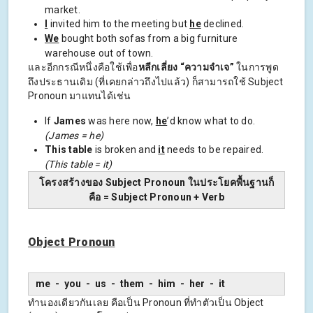
market.
I
invited him to the meeting but
he
declined.
We
bought both sofas from a big furniture
warehouse out of town.
และอีกกรณีหนึ่งคือใช้เพื่อ
หลีกเลี่ยง “ความจำเจ”
ในการพูด
ถึงประธานเดิม (ที่เคยกล่าวถึงไปแล้ว) ก็สามารถใช้ Subject
Pronoun มาแทนได้เช่น
If
James
was here now,
he
’d know what to do.
(
James = he
)
This table
is broken and
it
needs to be repaired.
(
This table = it
)
โครงสร้างของ Subject Pronoun ในประโยคพื้นฐานก็
คือ = Subject Pronoun + Verb
Object Pronoun
me - you - us - them - him - her - it
ทำนองเดียวกันเลย คือเป็น Pronoun ที่ทำตัวเป็น Object