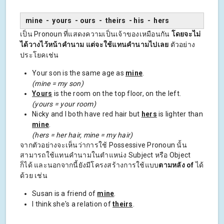
mine - yours - ours - theirs - his - hers
เป็น Pronoun ที่แสดงความเป็นเจ้าของเหมือนกัน
โดยจะไม่
ได้วางไว้หน้าคำนาม แต่จะใช้แทนคำนามไปเลย
ตัวอย่าง
ประโยคเช่น
Your son is the same age as
mine
.
(mine =
my son)
Yours
is the room on the top floor, on the left.
(yours = your room)
Nicky and I both have red hair but
hers
is lighter than
mine
.
(hers = her hair, mine = my hair)
จากตัวอย่างจะเห็นว่าการใช้ Possessive Pronoun นั้น
สามารถใช้แทนคำนามในตำแหน่ง Subject หรือ Object
ก็ได้ และนอกจากนี้ยังมีโครงสร้างการใช้แบบ
ตามหลัง of
ได้
ด้วย เช่น
Susan is a friend of
mine
.
I think she's a relation of
theirs
.