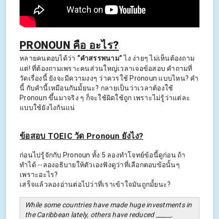
PRONOUN คือ อะไร?
หลายคนตอบได้ว่า
“คำสรรพนาม”
ไง ง่ายๆ ไม่เห็นต้องถาม
แต่! ที่ต้องถามเพราะคนส่วนใหญ่เวลาเจอข้อสอบ คำถามที่
วัดเรื่องนี้ ยังจะมีความงงๆ ว่าควรใช้ Pronoun แบบไหน? คำ
นี้ กับคำนี้เหมือนกันมั้ยนะ? กลายเป็นว่าเวลาต้องใช้
Pronoun ขึ้นมาจริง ๆ ก็จะใช้ผิดใช้ถูก เพราะไม่รู้ว่าแต่ละ
แบบใช้ยังไงกันแน่
ข้อสอบ TOEIC วัด Pronoun ยังไง?
ก่อนไปรู้จักกับ Pronoun ทั้ง 5 ลองทำโจทย์ข้อนี้ดูก่อน ถ้า
ทำได้ --ลองอธิบายให้ตัวเองฟังดูว่าที่เลือกตอบข้อนั้นๆ
เพราะอะไร?
เสร็จแล้วลองอ่านต่อไปว่าที่เราเข้าใจมันถูกมั้ยนะ?
While some countries have made huge investments in
the Caribbean lately, others have reduced _____.