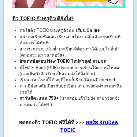
ติว TOEIC กับครูดิว ดียังไง?
คอร์สติว TOEIC ของครูดิวนั้น
เรียน Online
แบ่งบทเรียนชัดเจน เรียนง่ายไม่งง คลิ๊กเลือกบทเรียนที่
ต้องการได้ทันที
สามารถหยุด, เล่นซ้ำบทเรียนที่ต้องการได้แบบไม่อั้น!
(ตลอดระยะเวลาคอร์ส)
อัพเดทข้อสอบ New TOEIC ใหม่ล่าสุด! ครบชุด!
มีไฟล์ E-Book (PDF) ประกอบการเรียนให้ดาวน์โหลด
(และมีหนังสือเรียนเป็นเล่มส่งให้ถึงบ้าน)
เรียนเวลาไหนก็ได้ อยู่ที่ไหนก็เรียนได้ แค่มี Internet
หากมีข้อสงสัยเกี่ยวกับบทเรียน สามารถส่งคำถามหาทีม
งานได้
การันตีคะแนน 750+
(หากสอบแล้วไม่ถึง สามารถแจ้ง
ทวนคอร์สได้ฟรี!)
ทดลองติว TOEIC ฟรีได้ที่ >>>
คอร์ส KruDew
TOEIC