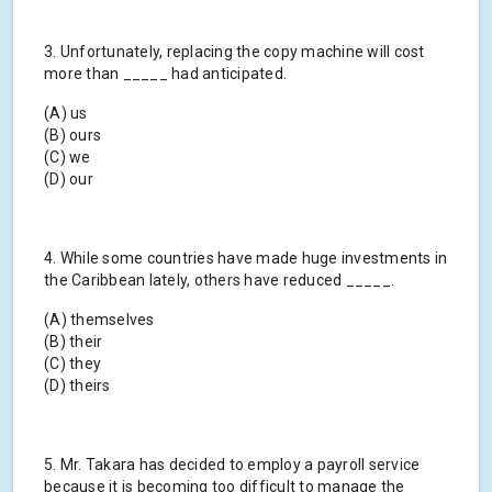
3. Unfortunately, replacing the copy machine will cost
more than _____ had anticipated.
(A) us
(B) ours
(C) we
(D) our
4. While some countries have made huge investments in
the Caribbean lately, others have reduced _____.
(A) themselves
(B) their
(C) they
(D) theirs
5. Mr. Takara has decided to employ a payroll service
because it is becoming too difficult to manage the