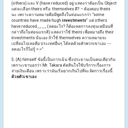
(others) และ V (have reduced) อยู่ แสดงว่าต้องเป็น Object
แต่จะเลือก theirs หรือ themselves ดี? – ต้องตอบ theirs
นะ เพราะความหมายคือมีพูดถึงในท่อนแรกว่า “some
countries have made hugh
investments
” แต่ others
have reduced____ (ลดอะไร? ก็ต้องลดการลงทุนเหมือนที่
กล่าวถึงในท่อนแรกสิ) แสดงว่าใช้ theirs เพื่อหมายถึง their
investments นั่นเอง ถ้าใช้ themselves ความหมายจะ
เปลี่ยนไปเลยคือ ประเทศอื่นๆ ได้ลดด้วยตัวพวกเขาเอง ---
ลดอะไรก็ไม่รู้ =.=”
5. (A) himself ข้อนี้เป็นการเน้น ซึ่งประธานเป็นคนเดียวกัน
เพราะเขาบอกว่า Mr. Takara ตัดสินใจใช้บริการเรื่องการ
จ่ายเงินเดือน เพราะว่ามันเริ่มยากเกินไปที่จะจัดการเรื่องนี้
ด้วยตัวเขาเอง