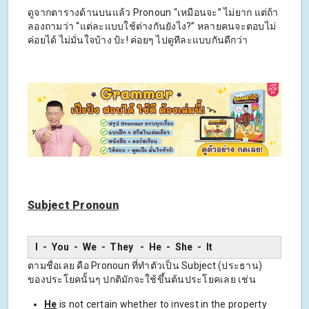
ดูจากตารางด้านบนแล้ว Pronoun “เหมือนจะ” ไม่ยาก แต่ถ้า
ลองถามว่า “แต่ละแบบใช้ต่างกันยังไง?” หลายคนจะตอบไม่
ค่อยได้ ไม่มั่นใจบ้าง ป้ะ! ค่อยๆ ไปดูทีละแบบกันดีกว่า
Subject Pronoun
I - You - We - They - He - She - It
ตามชื่อเลย คือ Pronoun ที่ทำตัวเป็น Subject (ประธาน)
ของประโยคนั้นๆ ปกติมักจะใช้ขึ้นต้นประโยคเลย เช่น
He
is not certain whether to invest in the property