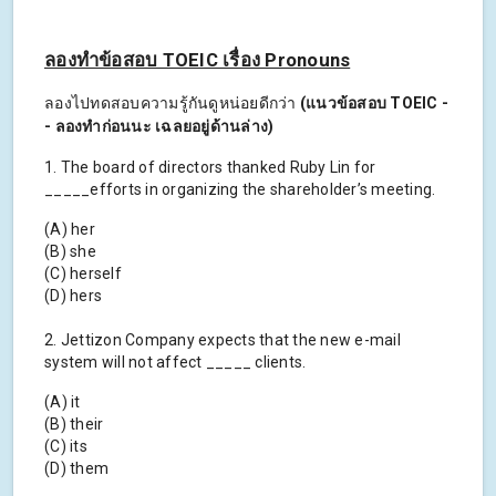
ลองทำข้อสอบ TOEIC เรื่อง Pronouns
ลองไปทดสอบความรู้กันดูหน่อยดีกว่า
(แนวข้อสอบ TOEIC -
- ลองทำก่อนนะ เฉลยอยู่ด้านล่าง)
1. The board of directors thanked Ruby Lin for
_____efforts in organizing the shareholder’s meeting.
(A) her
(B) she
(C) herself
(D) hers
2. Jettizon Company expects that the new e-mail
system will not affect _____ clients.
(A) it
(B) their
(C) its
(D) them