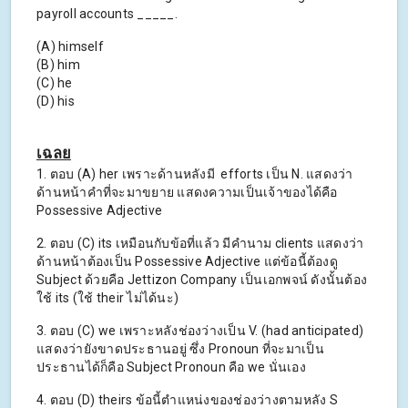
payroll accounts _____.
(A) himself
(B) him
(C) he
(D) his
เฉลย
1. ตอบ (A) her เพราะด้านหลังมี efforts เป็น N. แสดงว่า
ด้านหน้าคำที่จะมาขยาย แสดงความเป็นเจ้าของได้คือ
Possessive Adjective
2. ตอบ (C) its เหมือนกับข้อที่แล้ว มีคำนาม clients แสดงว่า
ด้านหน้าต้องเป็น Possessive Adjective แต่ข้อนี้ต้องดู
Subject ด้วยคือ Jettizon Company เป็นเอกพจน์ ดังนั้นต้อง
ใช้ its (ใช้ their ไม่ได้นะ)
3. ตอบ (C) we เพราะหลังช่องว่างเป็น V. (had anticipated)
แสดงว่ายังขาดประธานอยู่ ซึ่ง Pronoun ที่จะมาเป็น
ประธานได้ก็คือ Subject Pronoun คือ we นั่นเอง
4. ตอบ (D) theirs ข้อนี้ตำแหน่งของช่องว่างตามหลัง S