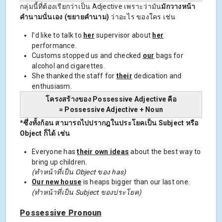
กลุ่มนี้ที่ต้องเรียกว่าเป็น Adjective เพราะว่ามัน
มักวางหน้า
คำนามนั่นเอง (ขยายคำนาม)
ว่าอะไร ของใคร เช่น
I’d like to talk to
her
supervisor about
her
performance.
Customs stopped us and checked
our
bags for
alcohol and cigarettes.
She thanked the staff for
their
dedication and
enthusiasm.
โครงสร้างของ Possessive Adjective คือ
= Possessive Adjective + Noun
*ซึ่งทั้งก้อน สามารถไปปรากฎในประโยคเป็น Subject หรือ
Object ก็ได้ เช่น
Everyone has
their own ideas
about the best way to
bring up children.
(ทำหน้าที่เป็น
Object
ของ has
)
Our new house
is heaps bigger than our last one.
(ทำหน้าที่เป็น
Subject
ของประโยค)
Possessive Pronoun