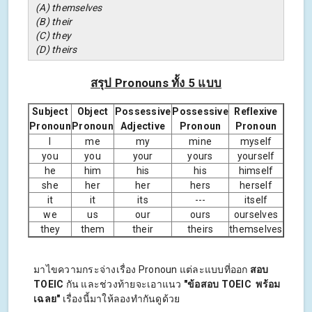
(A) themselves
(B) their
(C) they
(D) theirs
สรุป Pronouns ทั้ง 5 แบบ
Subject
Object
Possessive
Possessive
Reflexive
Pronoun
Pronoun
Adjective
Pronoun
Pronoun
I
me
my
mine
myself
you
you
your
yours
yourself
he
him
his
his
himself
she
her
her
hers
herself
it
it
its
---
itself
we
us
our
ours
ourselves
they
them
their
theirs
themselves
มาไขความกระจ่างเรื่อง Pronoun แต่ละแบบที่ออก
สอบ
TOEIC
กัน และช่วงท้ายจะเอาแนว
"ข้อสอบ TOEIC พร้อม
เฉลย"
เรื่องนี้มาให้ลองทำกันดูด้วย