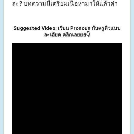
ล่ะ? บทความนี้เตรียมเนื้อหามาให้แล้วค่า
Suggested Video: เรียน Pronoun กับครูดิวแบบ
ละเอียด คลิกเลยยย👇