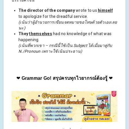
The director of the company
wrote to us
himself
to apologize for the dreadful service.
(เน้นว่าผู้อำนวยการเขียนจดหมายขอโทษด้วยตัวเองเลย
นะ)
They
themselves
had no knowledge of what was
happening.
(เน้นที่พวกเขา – กรณีนี้ใช้เป็น Subject ได้เมื่อมาคู่กับ
N./Pronoun เพราะใช้เน้นประธาน)
❤ 
Grammar Go! สรุปครบทุกไวยากรณ์ต้องรู้
 ❤