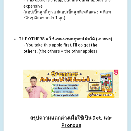
expensive.
(แอปเปิ้ลลูกนี้ถูก แต่แอปเปิ้ลลูกที่เหลือแพง = ที่แพ
งอื่นๆ คือมากกว่า 1 ลูก)
THE OTHERS = ใช้แทนนามพหูพจน์นับได้ (เจาะจง)
- You take this apple first, I'll go get
the
others
. (the others = the other apples)
สรุปความแตกต่างเมื่อใช้เป็น Det. และ
Pronoun