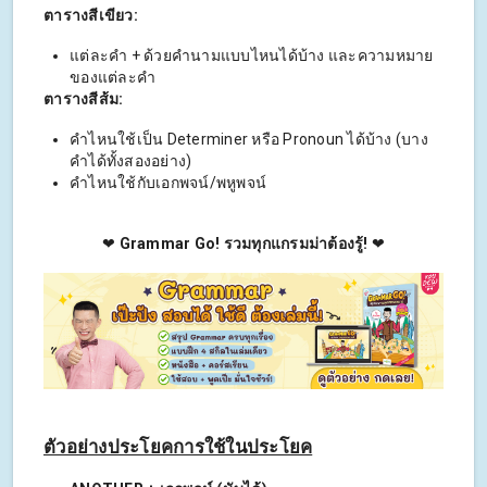
ตารางสีเขียว:
แต่ละคำ + ด้วยคำนามแบบไหนได้บ้าง และความหมาย
ของแต่ละคำ
ตารางสีส้ม:
คำไหนใช้เป็น Determiner หรือ Pronoun ได้บ้าง (บาง
คำได้ทั้งสองอย่าง)
คำไหนใช้กับเอกพจน์/พหูพจน์
❤
Grammar Go! รวมทุกแกรมม่าต้องรู้!
❤
ตัวอย่างประโยคการใช้ในประโยค