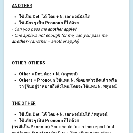
ANOTHER
ใช้เป็น Det. ได้ โดย + N. เอกพจน์นับได้
ใช้เดี่ยวๆ เป็น Pronoun ก็ได้ด้วย
- Can you pass me
another apple
?
- One apple is not enough for me, can you pass me
another
? (another = another apple)
OTHER-OTHERS
Other = Det. ต้อง + N. (พหูพจน์)
Others = Pronoun ใช้แทน N. ที่เคยกล่าวถึงแล้ว หรือ
ว่ารู้กันอยู่ว่าหมายถึงสิ่งไหน โดยจะใช้แทน N. พหูพจน์
THE OTHER
ใช้เป็น Det. ได้ โดย + N. เอกพจน์นับได้ / พหูพจน์
ใช้เดี่ยวๆ เป็น Pronoun ก็ได้ด้วย
(กรณีเป็น Pronoun)
You should finish this report first
and leave
the other
for Suzy. (the other = the other