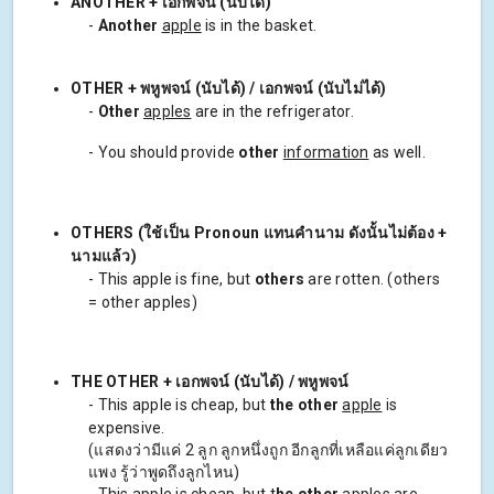
ANOTHER + เอกพจน์ (นับได้)
-
Another
apple
is in the basket.
OTHER
+ พหูพจน์ (นับได้) / เอกพจน์ (นับไม่ได้)
-
Other
apples
are in the refrigerator.
- You should provide
other
information
as well.
OTHERS (ใช้เป็น Pronoun แทนคำนาม ดังนั้นไม่ต้อง +
นามแล้ว)
- This apple is fine, but
others
are rotten. (others
= other apples)
THE OTHER + เอกพจน์ (นับได้) / พหูพจน์
- This apple is cheap, but
the other
apple
is
expensive.
(แสดงว่ามีแค่ 2 ลูก ลูกหนึ่งถูก อีกลูกที่เหลือแค่ลูกเดียว
แพง รู้ว่าพูดถึงลูกไหน)
- This apple is cheap, but t
he other
apples
are