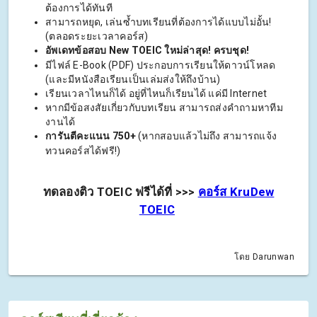
ต้องการได้ทันที
สามารถหยุด, เล่นซ้ำบทเรียนที่ต้องการได้แบบไม่อั้น!
(ตลอดระยะเวลาคอร์ส)
อัพเดทข้อสอบ New TOEIC ใหม่ล่าสุด! ครบชุด!
มีไฟล์ E-Book (PDF) ประกอบการเรียนให้ดาวน์โหลด
(และมีหนังสือเรียนเป็นเล่มส่งให้ถึงบ้าน)
เรียนเวลาไหนก็ได้ อยู่ที่ไหนก็เรียนได้ แค่มี Internet
หากมีข้อสงสัยเกี่ยวกับบทเรียน สามารถส่งคำถามหาทีม
งานได้
การันตีคะแนน 750+
(หากสอบแล้วไม่ถึง สามารถแจ้ง
ทวนคอร์สได้ฟรี!)
ทดลองติว TOEIC ฟรีได้ที่ >>>
คอร์ส KruDew
TOEIC
โดย Darunwan