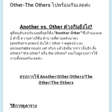
Other-The Others ไปพร้อมกันเลยค่ะ ‍‍‍‍‍‍ ‍‍
Another vs. Other ต่างกันยังไง?
คู่ที่คนสับสนกันบ่อยที่สุดก็คือ
"Another-Other"
ซึ่งถ้ามองแค่
2 คำนี้ ความต่างก็คือ คำนามที่ตามหลังมาค่ะ
(another+เอกพจน์ นับได้ / other + พหูพจน์ และ
uncountable noun) แต่! จริงๆ แล้วยังมีมากกว่านั้นอีก ทั้ง
others? the other? หรือ the others? ลองไปดูสรุปการใช้
งานทั้งหมดกันเลยค่ะ
สรุปการใช้ Another|Other|Others|The
Other|The Others
วิธีการดูตาราง