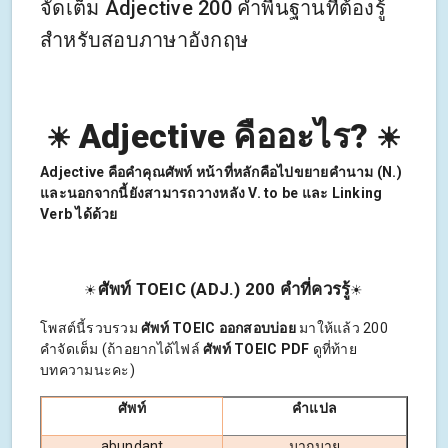
จัดเต็ม Adjective 200 คำพื้นฐานที่ต้องรู้
สำหรับสอบภาษาอังกฤษ
Adjective คืออะไร?
☀
☀
Adjective คือคำคุณศัพท์
หน้าที่หลักคือไปขยายคำนาม (N.)
และนอกจากนี้ยังสามารถวางหลัง V. to be และ Linking
Verb ได้ด้วย
ศัพท์ TOEIC (ADJ.) 200 คำที่ควรรู้
☀
☀
โพสต์นี้รวบรวม
ศัพท์ TOEIC ออกสอบบ่อย
มาให้แล้ว 200
คำจัดเต็ม (ถ้าอยากได้ไฟล์
ศัพท์ TOEIC PDF
ดูที่ท้าย
บทความนะคะ)
ศัพท์
คำแปล
abundant
มากมาย