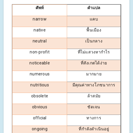
ศัพท์
คำแปล
narrow
แคบ
native
พื้นเมือง
neutral
เป็นกลาง
non-profit
ที่ไม่แสวงหากำไร
noticeable
ที่สังเกตได้ง่าย
numerous
มากมาย
nutritious
มีคุณค่าทางโภชนาการ
obsolete
ล้าสมัย
obvious
ชัดเจน
official
ทางการ
ongoing
ที่กำลังดำเนินอยู่