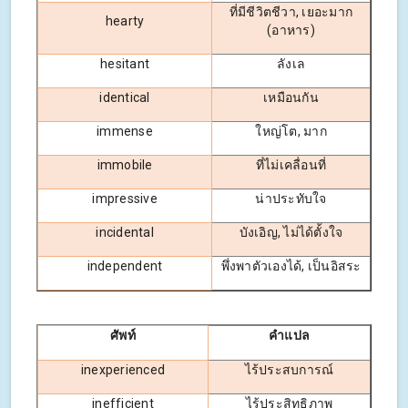
ที่มีชีวิตชีวา, เยอะมาก
hearty
(อาหาร)
hesitant
ลังเล
identical
เหมือนกัน
immense
ใหญ่โต, มาก
immobile
ที่ไม่เคลื่อนที่
impressive
น่าประทับใจ
incidental
บังเอิญ, ไม่ได้ตั้งใจ
independent
พึ่งพาตัวเองได้, เป็นอิสระ
ศัพท์
คำแปล
inexperienced
ไร้ประสบการณ์
inefficient
ไร้ประสิทธิภาพ