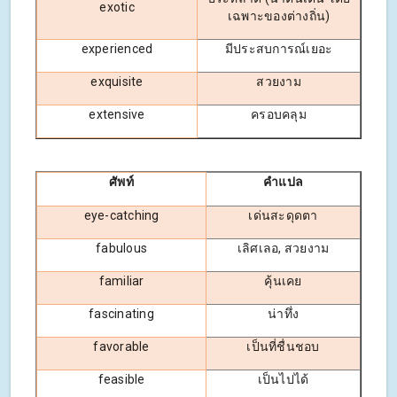
exotic
เฉพาะของต่างถิ่น)
experienced
มีประสบการณ์เยอะ
exquisite
สวยงาม
extensive
ครอบคลุม
ศัพท์
คำแปล
eye-catching
เด่นสะดุดตา
fabulous
เลิศเลอ, สวยงาม
familiar
คุ้นเคย
fascinating
น่าทึ่ง
favorable
เป็นที่ชื่นชอบ
feasible
เป็นไปได้