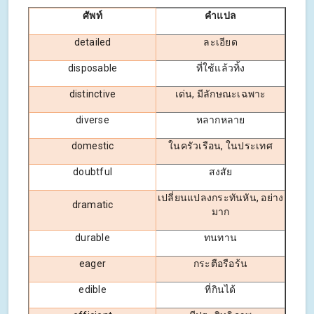
ศัพท์
คำแปล
detailed
ละเอียด
disposable
ที่ใช้แล้วทิ้ง
distinctive
เด่น, มีลักษณะเฉพาะ
diverse
หลากหลาย
domestic
ในครัวเรือน, ในประเทศ
doubtful
สงสัย
เปลี่ยนแปลงกระทันหัน, อย่าง
dramatic
มาก
durable
ทนทาน
eager
กระตือรือร้น
edible
ที่กินได้