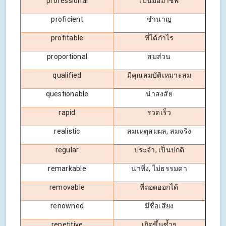
professional
เป็นมืออาชีพ
proficient
ชำนาญ
profitable
ที่ได้กำไร
proportional
สมส่วน
qualified
มีคุณสมบัติเหมาะสม
questionable
น่าสงสัย
rapid
รวดเร็ว
realistic
สมเหตุสมผล, สมจริง
regular
ประจำ, เป็นปกติ
remarkable
น่าทึ่ง, ไม่ธรรมดา
removable
ที่ถอดออกได้
renowned
มีชื่อเสียง
repetitive
เกิดขึ้นซ้ำๆ