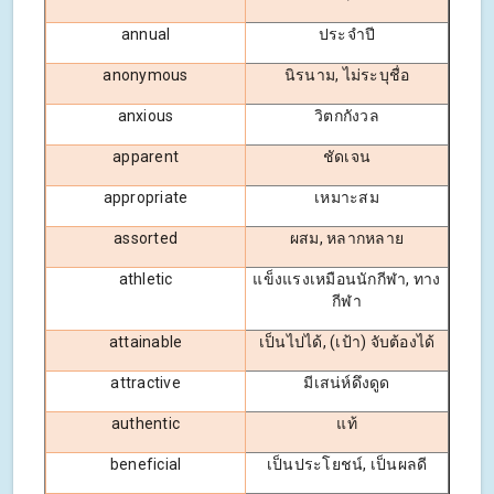
annual
ประจำปี
anonymous
นิรนาม, ไม่ระบุชื่อ
anxious
วิตกกังวล
apparent
ชัดเจน
appropriate
เหมาะสม
assorted
ผสม, หลากหลาย
athletic
แข็งแรงเหมือนนักกีฬา, ทาง
กีฬา
attainable
เป็นไปได้, (เป้า) จับต้องได้
attractive
มีเสน่ห์ดึงดูด
authentic
แท้
beneficial
เป็นประโยชน์, เป็นผลดี