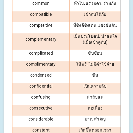
common
ทั่วไป, ธรรมดา, ร่วมกัน
compatible
เข้ากันได้กับ
competitive
ที่ชิงดีชิงเด่น แข่งขันกัน
เป็นประโยชน์, น่าสนใจ
complementary
(เมื่อเข้าคู่กับ)
complicated
ซับซ้อน
complimentary
ให้ฟรี, ไม่มีค่าใช้จ่าย
condensed
ข้น
confidential
เป็นความลับ
confusing
น่าสับสน
consecutive
ต่อเนื่อง
considerable
มาก, สำคัญ
constant
เกิดขึ้นตลอดเวลา