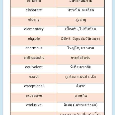
efficient
มีประสิทธิภาพ
elaborate
ปราณีต, ละเอียด
elderly
สูงอายุ
elementary
เบื้องต้น, ไม่ซับซ้อน
eligible
มีสิทธิ, มีคุณสมบัติเหมาะ
enormous
ใหญ่โต, มากมาย
enthusiastic
กระตือรือร้น
equivalent
ที่เทียบเท่ากับ
exact
ถูกต้อง, แม่นยำ, เป๊ะ
exceptional
ดีมาก
excessive
มากเกิน
exclusive
พิเศษ (เฉพาะบางคน)
ประหลาด (น่าตื่นเต้น โดย