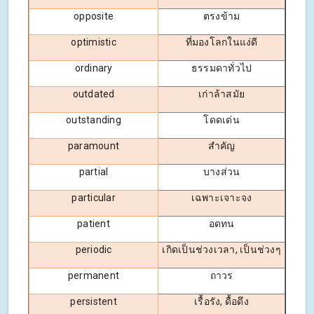
opposite
ตรงข้าม
optimistic
ที่มองโลกในแง่ดี
ordinary
ธรรมดาทั่วไป
outdated
เก่าล้าสมัย
outstanding
โดดเด่น
paramount
สำคัญ
partial
บางส่วน
particular
เฉพาะเจาะจง
patient
อดทน
periodic
เกิดเป็นช่วงเวลา, เป็นช่วงๆ
permanent
ถาวร
persistent
เรื้อรัง, ดื้อดึง