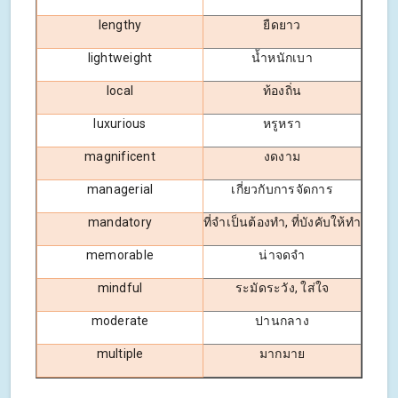
lengthy
ยืดยาว
lightweight
น้ำหนักเบา
local
ท้องถิ่น
luxurious
หรูหรา
magnificent
งดงาม
managerial
เกี่ยวกับการจัดการ
mandatory
ที่จำเป็นต้องทำ, ที่บังคับให้ทำ
memorable
น่าจดจำ
mindful
ระมัดระวัง, ใส่ใจ
moderate
ปานกลาง
multiple
มากมาย