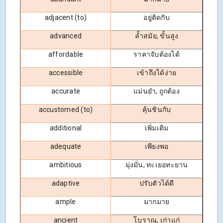
adjacent (to)
อยู่ติดกับ
advanced
ล้ำสมัย, ขั้นสูง
affordable
ราคาจับต้องได้
accessible
เข้าถึงได้ง่าย
accurate
แม่นยำ, ถูกต้อง
accustomed (to)
คุ้นชินกับ
additional
เพิ่มเติม
adequate
เพียงพอ
ambitious
มุ่งมั่น, ทะเยอทะยาน
adaptive
ปรับตัวได้ดี
ample
มากมาย
ancient
โบราณ, เก่าแก่