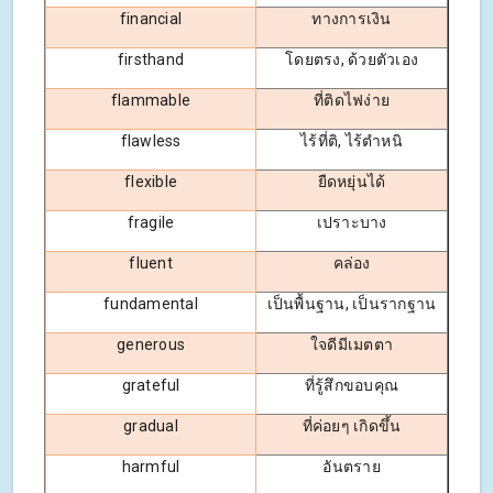
financial
ทางการเงิน
firsthand
โดยตรง, ด้วยตัวเอง
flammable
ที่ติดไฟง่าย
flawless
ไร้ที่ติ, ไร้ตำหนิ
flexible
ยืดหยุ่นได้
fragile
เปราะบาง
fluent
คล่อง
fundamental
เป็นพื้นฐาน, เป็นรากฐาน
generous
ใจดีมีเมตตา
grateful
ที่รู้สึกขอบคุณ
gradual
ที่ค่อยๆ เกิดขึ้น
harmful
อันตราย