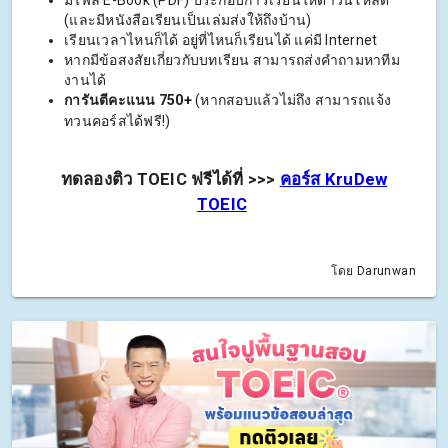
(และมีหนังสือเรียนเป็นเล่มส่งให้ถึงบ้าน)
เรียนเวลาไหนก็ได้ อยู่ที่ไหนก็เรียนได้ แค่มี Internet
หากมีข้อสงสัยเกี่ยวกับบทเรียน สามารถส่งคำถามหาทีม
งานได้
การันตีคะแนน 750+
(หากสอบแล้วไม่ถึง สามารถแจ้ง
ทวนคอร์สได้ฟรี!)
ทดลองติว TOEIC ฟรีได้ที่ >>>
คอร์ส KruDew
TOEIC
โดย Darunwan