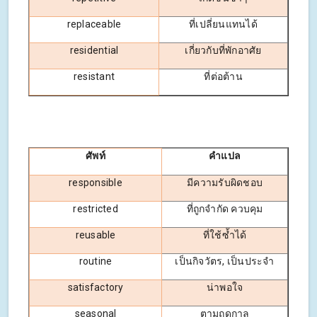
replaceable
ที่เปลี่ยนแทนได้
residential
เกี่ยวกับที่พักอาศัย
resistant
ที่ต่อต้าน
ศัพท์
คำแปล
responsible
มีความรับผิดชอบ
restricted
ที่ถูกจำกัด ควบคุม
reusable
ที่ใช้ซ้ำได้
routine
เป็นกิจวัตร, เป็นประจำ
satisfactory
น่าพอใจ
seasonal
ตามฤดูกาล