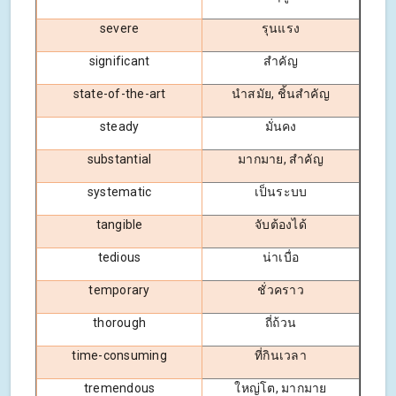
severe
รุนแรง
significant
สำคัญ
state-of-the-art
นำสมัย, ชิ้นสำคัญ
steady
มั่นคง
substantial
มากมาย, สำคัญ
systematic
เป็นระบบ
tangible
จับต้องได้
tedious
น่าเบื่อ
temporary
ชั่วคราว
thorough
ถี่ถ้วน
time-consuming
ที่กินเวลา
tremendous
ใหญ่โต, มากมาย