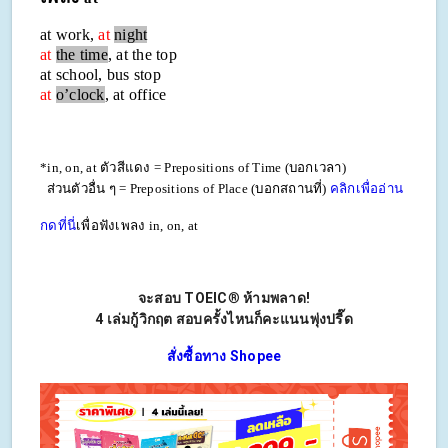
at work,
at
night
at
the time
, at the top
at school, bus stop
at
o’clock
, at office
*in, on, at ตัวสีแดง = Prepositions of Time (บอกเวลา)
ส่วนตัวอื่น ๆ = Prepositions of Place (บอกสถานที่)
คลิกเพื่ออ่าน
กดที่นี่
เพื่อฟังเพลง
in, on, at
จะสอบ TOEIC
®
ห้ามพลาด
!
4 เล่มกู้วิกฤต สอบครั้งไหนก็คะแนนพุ่งปรี๊ด
สั่งซื้อทาง Shopee