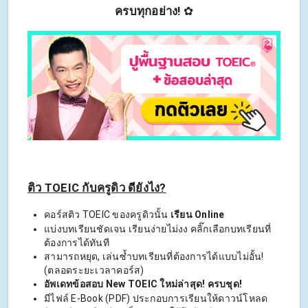
ครบทุกอย่าง!
✿
ติว TOEIC กับครูดิว ดียังไง?
คอร์สติว TOEIC ของครูดิวนั้น
เรียน Online
แบ่งบทเรียนชัดเจน เรียนง่ายไม่งง คลิ๊กเลือกบทเรียนที่
ต้องการได้ทันที
สามารถหยุด, เล่นซ้ำบทเรียนที่ต้องการได้แบบไม่อั้น!
(ตลอดระยะเวลาคอร์ส)
อัพเดทข้อสอบ New TOEIC ใหม่ล่าสุด! ครบชุด!
มีไฟล์ E-Book (PDF) ประกอบการเรียนให้ดาวน์โหลด