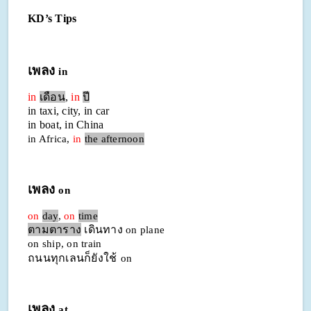
KD’s Tips
เพลง
in
in
เดือน
,
in
ปี
in taxi, city, in car
in boat, in China
in Africa,
in
the afternoon
เพลง
on
on
day
,
on
time
ตามตาราง
เดินทาง
on plane
on ship, on train
ถนนทุกเลนก็ยังใช้
on
เพลง
at