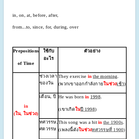
in, on, at, before, after,
from...to, since, for, during, over
Prepositions
ใช้กับ
ตัวอย่าง
อะไร
of Time
ช่วงเวลา
They exercise
in
the morning
.
ของวัน
(พวกเขาออกกำลังกาย
ในช่วง
เช้า
)
เดือน
, ปี
He was born
in
1998
.
in
(เขาเกิด
ใน
ปี 1998
)
(ใน, ในช่วง)
ทศวรรษ
,
This song was a hit
in
the 1900s
.
ศตวรรษ
(เพลงนี้ดัง
ในช่วง
ทศวรรษที่
1900
)