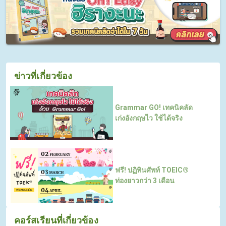
ข่าวที่เกี่ยวข้อง
Grammar GO! เทคนิคลัด
เก่งอังกฤษไว ใช้ได้จริง
ฟรี! ปฏิทินศัพท์ TOEIC®
ท่องยาวกว่า 3 เดือน
คอร์สเรียนที่เกี่ยวข้อง