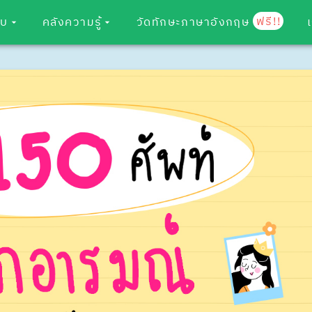
ฟรี!!
อบ
คลังความรู้
วัดทักษะภาษาอังกฤษ