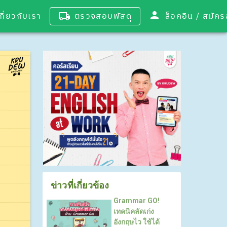
เกี่ยวกับเรา
ตรวจสอบพัสดุ
ล็อคอิน / 
ข่าวที่เกี่ยวข้อง
Grammar GO!
เทคนิคลัดเก่ง
อังกฤษไว ใช้ได้