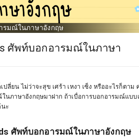
กอารมณ์ในภาษาอังกฤษ
ds ศัพท์บอกอารมณ์ในภาษา
เปลี่ยน ไม่ว่าจะสุข เศร้า เหงา เซ็ง หรืออะไรก็ตาม ค
มณ์ในภาษาอังกฤษมาฝาก ถ้าเบื่อการบอกอารมณ์แบบเ
ด้นะ
rds ศัพท์บอกอารมณ์ในภาษาอังกฤษ