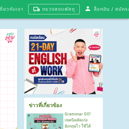
เกี่ยวกับเรา
ตรวจสอบพัสดุ
ล็อคอิน / 
ข่าวที่เกี่ยวข้อง
Grammar GO!
เทคนิคลัดเก่ง
อังกฤษไว ใช้ได้