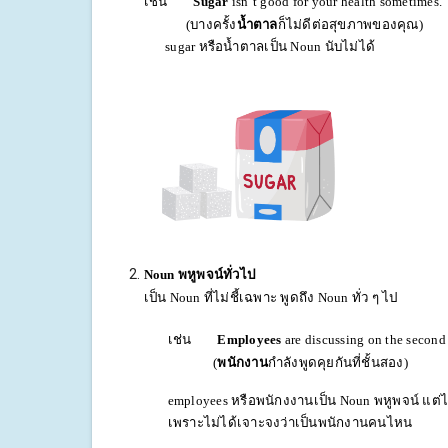
เช่น
Sugar
isn’t good for your health sometimes.
(บางครั้ง
น้ำตาล
ก็ไม่ดีต่อสุขภาพของคุณ)
sugar หรือน้ำตาลเป็น Noun นับไม่
Noun พหูพจน์ทั่วไป
เป็น
Noun ที่ไม่ชี้เฉพาะ พูดถึง Noun ทั่ว ๆ ไป
เช่น
Employees
are discussing on the second 
(
พนักงาน
กำลังพูดคุยกันที่ชั้นสอง)
employees หรือพนักงงานเป็น Noun พหูพจน์ แต่ไม่
เพราะไม่ได้เจาะจงว่าเป็นพนักงานคนไหน