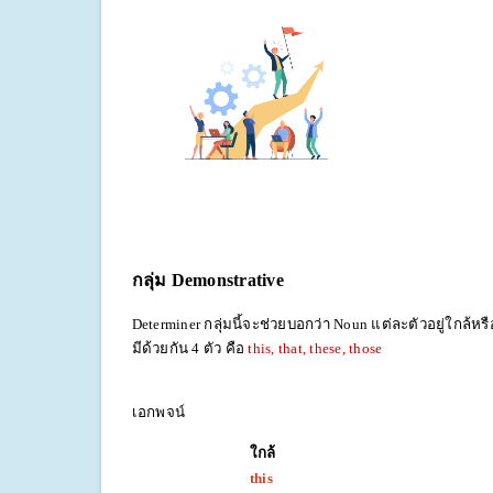
กลุ่ม
Demonstrative
Determiner กลุ่มนี้จะช่วยบอกว่า Noun แต่ละตัวอยู่ใกล้หร
มีด้วยกัน 4 ตัว คือ
this, that, these, those
เอกพจน์
ใกล้ ไ
this th