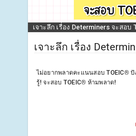
เจาะลึก เรื่อง Determiners จะสอบ
เจาะลึก เรื่อง Deter
ไม่อยากพลาดคะแนนสอบ TOEIC® ปัง ๆ
รู้! จะสอบ TOEIC® ห้ามพลาด!