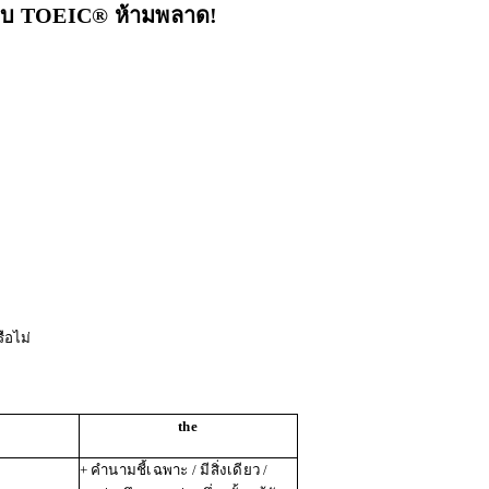
อบ
TOEIC® ห้ามพลาด!
ือไม่
the
+ คำนามชี้เฉพาะ / มีสิ่งเดียว /