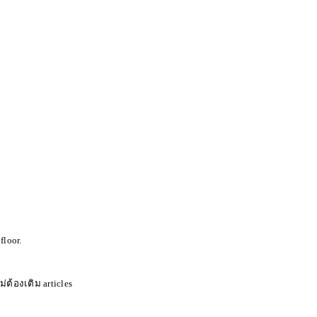
ได้
floor.
ต้องเติม articles