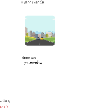
่า เหล่านั้น
rs
those
cars
(รถ
เหล่านั้น
)
 นั้น ๆ
และ ‘s