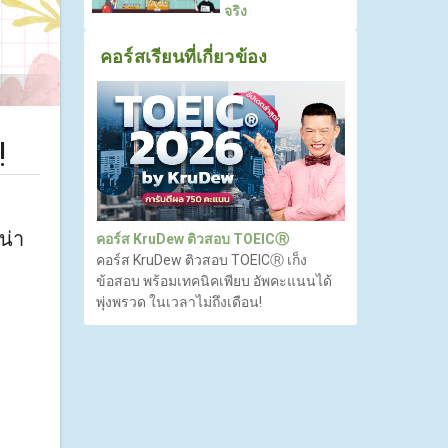
จริง
คอร์สเรียนที่เกี่ยวข้อง
!
น่า
คอร์ส KruDew ติวสอบ TOEICⓇ
คอร์ส KruDew ติวสอบ TOEICⓇ เก็ง
ข้อสอบ พร้อมเทคนิคเพียบ อัพคะแนนได้
พุ่งพรวด ในเวลาไม่ถึงเดือน!