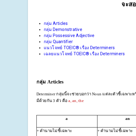
จะส
กลุ่ม Articles
กลุ่ม Demonstrative
กลุ่ม Possessive Adjective
กลุ่ม Quantifier
แนวโจทย์ TOEIC® เรื่อง Determiners
เฉลยแนวโจทย์ TOEIC® เรื่อง Determiners
กลุ่ม
Articles
Determiner กลุ่มนี้จะช่วยบอกว่า Noun แต่ละตัวชี้เฉพาะหร
มีด้วยกัน 3 ตัว คือ
a, an, the
a
an
+ คำนามไม่ชี้เฉพาะ
+ คำนามไม่ชี้เฉพาะ