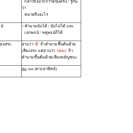
กล่าวถึงมากกว่าหนึ่งครั้ง / รู้กัน
ว่า
หมายถึงอะไร
เอกพจน์
+ คำนามนับได้ / นับไม่ได้ และ
เอกพจน์ / พหูพจน์ก็ได้
สียงสระ
อ่านว่า
‘ดิ’
ถ้าคำนามขึ้นต้นด้วย
เสียงสระ แต่อ่านว่า
‘เดอะ’
ถ้า
คำนามขึ้นต้นด้วยเสียงพยัญชนะ
the
sun (ดวงอาทิตย์)