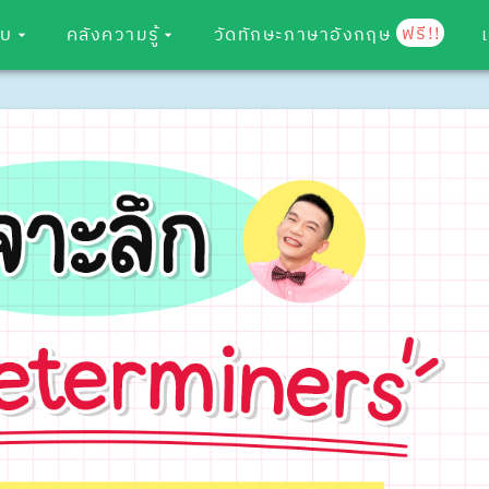
ฟรี!!
อบ
คลังความรู้
วัดทักษะภาษาอังกฤษ