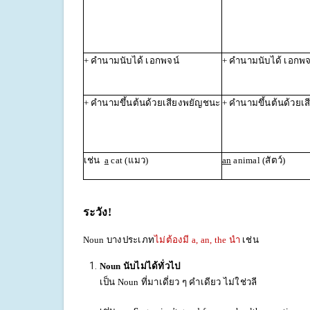
+ คำนามนับได้ เอกพจน์
+ คำนามนับได้ 
+ คำนามขึ้นต้นด้วยเสียงพยัญชนะ
+ คำนามขึ้นต้นด้วยเ
เช่น
a
cat (แมว)
an
animal (สัตว์)
ระวัง
!
Noun บางประเภท
ไม่ต้องมี
a, an, the นำ
เช่น
Noun นับไม่ได้ทั่วไป
เป็น
Noun ที่มาเดี่ยว ๆ คำเดียว ไม่ใช่วลี