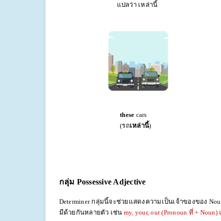
แปลว่า เหล่านี้ แปลว
these
ca
(รถ
เหล่านี้
) 
กลุ่ม
Possessive Adjective
Determiner กลุ่มนี้จะช่วยแสดงความเป็นเจ้าของของ Noun
มีด้วยกันหลายตัว เช่น
my, your, our (Pronoun ที่ + Noun) 