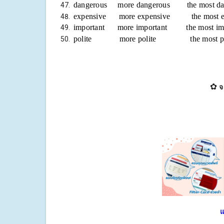
dangerous more dangerous the most da
expensive more expensive the most 
important more important the most im
polite more polite the most 
✿
จ
แ