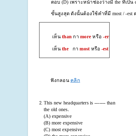
ตอบ (
D) เพราะหน้าช่องว่างมี the ที่เป็น
ขั้นสูงสุด ดังนั้นต้องใช้คำที่มี
most / -est
เห็น
than
กา
more
หรือ
-er
เห็น
the
กา
most
หรือ
-est
ฟังกลอน
คลิก
This new headquarters is ------- than
the old ones.
(A) expensive
(B) more expensive
(C) most expensive