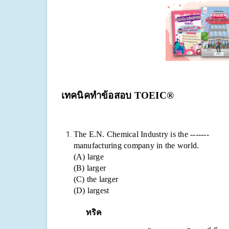
เทคนิคทำข้อสอบ
TOEIC®
The E.N. Chemical Industry is the -------
manufacturing company in the world.
(A) large
(B) larger
(C) the larger
(D) largest
ทริค