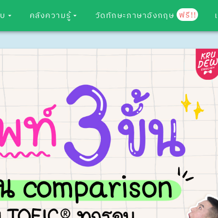
ฟรี!!
อบ
คลังความรู้
วัดทักษะภาษาอังกฤษ