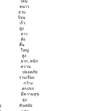
ใหม่
หนาว
อวบ
ร้อน
เร็ว
สูง
ยาว
ดัง
สั้น
ใหญ่
สูง
ยาก, หนัก
หวาน
ปลอดภัย
าบเรียบ
กว้าง
สกปรก
มีความสุข
ยุ่ง
t
ทันสมัย