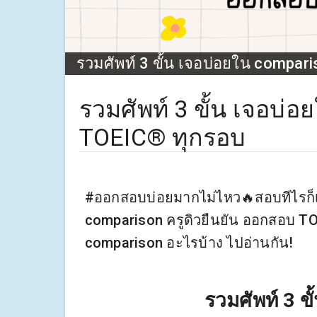
รวมศัพท์ 3 ขั้น เจอบ่อยใน compa
รวมศัพท์ 3 ขั้น เจอบ
TOEIC® ทุกรอบ
#ออกสอบบ่อยมากไม่ไหว🔥สอบทีไรก็เจอ
comparison ครูดิวยืนยัน ออกสอบ TO
comparison อะไรบ้าง ไปอ่านกัน!
รวมศัพท์ 3 ข