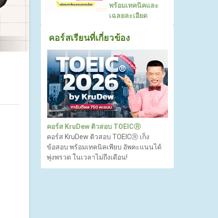
พร้อมเทคนิคและ
เฉลยละเอียด
คอร์สเรียนที่เกี่ยวข้อง
คอร์ส KruDew ติวสอบ TOEICⓇ
คอร์ส KruDew ติวสอบ TOEICⓇ เก็ง
ข้อสอบ พร้อมเทคนิคเพียบ อัพคะแนนได้
พุ่งพรวด ในเวลาไม่ถึงเดือน!