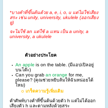
*บางคำที่ขึ้นต้นด้วย a, e, i, o, u แต่ไม่ใช่เสียง
สระ เช่น unity, university, ukulele (ออกเสียง
ยู)
จะไม่ใช้ an แต่ใช้ a แทน เป็น a unity, a
university, a ukulele
ตัวอย่างประโยค
An apple
is on the table. (มีแอปเปิลอยู่
บนโต๊ะ)
Can you grab
an orange
for me,
please? (คุณช่วยหยิบส้มให้ฉันหน่อยได้
ไหม)
เกร็ดความรู้เพิ่มเติม
o
คำศัพท์บางคำที่ขึ้นต้นด้วยตัว h แต่ไม่ได้ออก
เสียงตัว h และตามหลังด้วยสระ