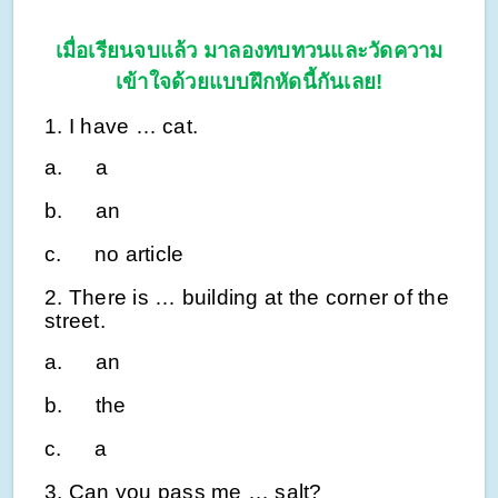
เมื่อเรียนจบแล้ว มาลองทบทวนและวัดความ
เข้าใจด้วยแบบฝึกหัดนี้กันเลย!
1. I have … cat.
a.
a
b.
an
c.
no article
2. There is … building at the corner of the
street.
a.
an
b.
the
c.
a
3. Can you pass me … salt?