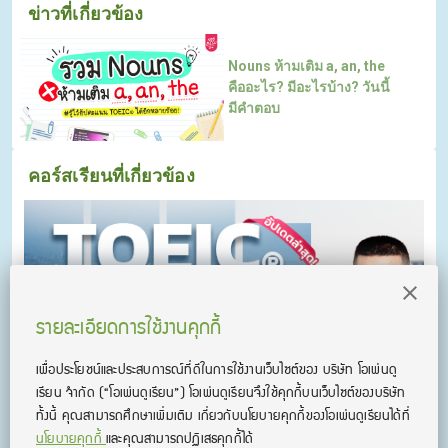
ข่าวที่เกี่ยวข้อง
Nouns ห้ามเติม a, an, the
คืออะไร? มีอะไรบ้าง? วันนี้
มีคำตอบ
คอร์สเรียนที่เกี่ยวข้อง
รายละเอียดการใช้งานคุกกี้
เพื่อประโยชน์และประสบการณ์ที่ดีในการใช้งานเว็บไซต์ของ บริษัท โอเพ่นดู
เรียน จํากัด
(“โอเพ่นดูเรียน”)
โอเพ่นดูเรียนจึงใช้คุกกี้บนเว็บไซต์ของบริษัท
ทั้งนี้ คุณสามารถศึกษาเพิ่มเติม เกี่ยวกับนโยบายคุกกี้ของโอเพ่นดูเรียนได้ที่
นโยบายคุกกี้
และคุณสามารถปฏิเสธคุกกี้ได้
คอร์ส KruDew ติวสอบ TOEICⓇ