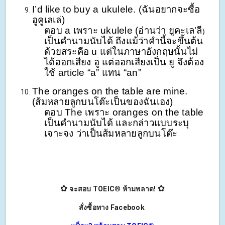
I’d like to buy a ukulele. (ฉันอยากจะซื้อ
อูคูเลเล่)
ตอบ a เพราะ ukulele (อ่านว่า
ยูคะเล'ลี
)
เป็นคำนามนับได้ ถึงแม้ว่าคำนี้จะขึ้นต้น
ด้วยสระคือ u แต่ในภาษาอังกฤษนั้นไม่
ได้ออกเสียง อู แต่ออกเสียงเป็น ยู จึงต้อง
ใช้ article “a” แทน “an”
The oranges on the table are mine.
(ส้มหลายลูกบนโต๊ะเป็นของฉันเอง)
ตอบ The เพราะ oranges on the table
เป็นคำนามนับได้ และกล่าวแบบระบุ
เจาะจง ว่าเป็นส้มหลายลูกบนโต๊ะ
✿
✿
จะสอบ TOEIC
®
ห้ามพลาด!
สั่งซื้อทาง Facebook