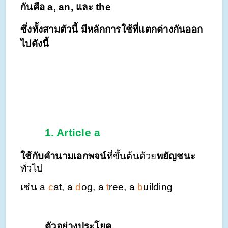
กันคือ a, an, และ the
ซึ่งทั้งสามตัวนี้ มีหลักการใช้ที่แตกต่างกันออก
ไปดังนี้
1.
Article a
ใช้กับคำนามเอกพจน์
ที่ขึ้นต้นด้วย
พยัญชนะ
ทั่วไป
เช่น a
c
at, a
d
og, a
t
ree, a
b
uilding
ตัวอย่างประโยค