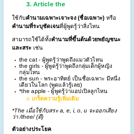
3.
Article the
ใช้กับ
คำนามเฉพาะเจาะจง (ชื่อเฉพาะ)
หรือ
คำนามที่ระบุชัดเจน
ที่ผู้พูดรู้ว่าสิ่งไหน
สามารถใช้ได้ทั้ง
คำนามที่ขึ้นต้นด้วยพยัญชนะ
และสระ
เช่น
the cat - ผู้พูดรู้ว่าพูดถึงแมวตัวไหน
the girls - ผู้พูดรู้ว่าพูดถึงกลุ่มเด็กผู้หญิง
กลุ่มไหน
the sun - พระอาทิตย์
เป็นชื่อเฉพาะ มีหนึ่ง
เดียวในโลก (พูดแล้วรู้เลย)
*the apple - ผู้พูดรู้ว่าแอปเปิลลูกไหน
เกร็ดความรู้เพิ่มเติม
o
*The เมื่อใช้กับสระ a, e, i, o, u จะออกเสียง
ว่า /thee/ (ดี)
ตัวอย่างประโยค