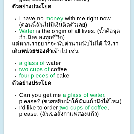
ตัวอย่างประโยค
I have no
money
with me right now.
(ตอนนี้ฉันไม่มีเงินติดตัวเลย)
Water
is the origin of all lives. (น้ำคือจุด
กำเนิดของทุกชีวิต)
แต่หากเราอยากจะนับคำนามนับไม่ได้ ให้เรา
เติม
หน่วยของคำ
เข้าไป เช่น
a glass of
water
two cups of
coffee
four pieces of
cake
ตัวอย่างประโยค
Can you get me
a glass of water
,
please? (ช่วยหยิบน้ำให้ฉันแก้วนึงได้ไหม)
I’d like to order
two cups of coffee
,
please. (ฉันขอสั่งกาแฟสองแก้ว)