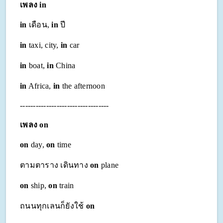
เพลง in
in
เดือน,
in
ปี
in
taxi, city,
in
car
in
boat,
in
China
in
Africa,
in
the afternoon
----------------------------------
เพลง on
on
day,
on
time
ตามตาราง เดินทาง
on
plane
on
ship,
on
train
ถนนทุกเลนก็ยังใช้
on