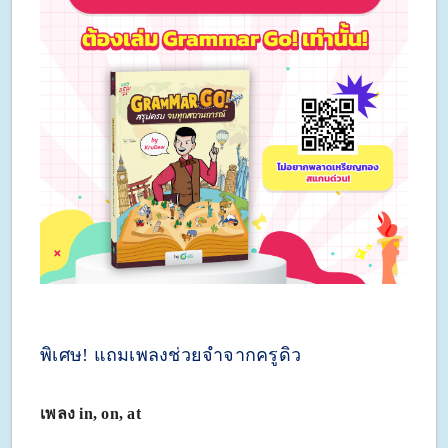
พิเศษ! แถมเพลงช่วยจำจากครูดิว
เพลง in, on, at