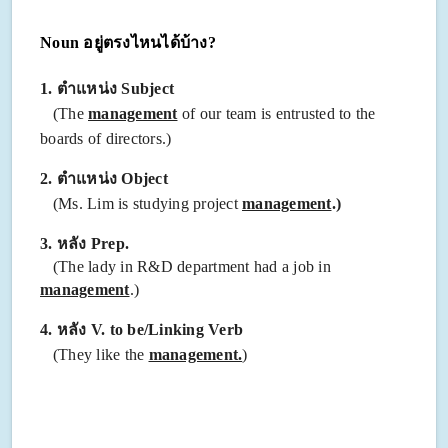
Noun อยู่ตรงไหนได้บ้าง?
1. ตำแหน่ง
Subject
(The
management
of our team is entrusted to the
boards of directors.)
2.
ตำแหน่ง
Object
(Ms. Lim is studying project
management
.)
3.
หลัง Prep.
(The lady in R&D department had a job in
management
.)
4
.
หลัง V. to be/Linking Verb
(They like the
management.
)