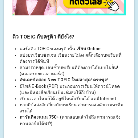
ติว TOEIC กับครูดิว ดียังไง?
คอร์สติว TOEIC ของครูดิวนั้น
เรียน Online
แบ่งบทเรียนชัดเจน เรียนง่ายไม่งง คลิ๊กเลือกบทเรียนที่
ต้องการได้ทันที
สามารถหยุด, เล่นซ้ำบทเรียนที่ต้องการได้แบบไม่อั้น!
(ตลอดระยะเวลาคอร์ส)
อัพเดทข้อสอบ New TOEIC ใหม่ล่าสุด! ครบชุด!
มีไฟล์ E-Book (PDF) ประกอบการเรียนให้ดาวน์โหลด
(และมีหนังสือเรียนเป็นเล่มส่งให้ถึงบ้าน)
เรียนเวลาไหนก็ได้ อยู่ที่ไหนก็เรียนได้ แค่มี Internet
หากมีข้อสงสัยเกี่ยวกับบทเรียน สามารถส่งคำถามหาทีม
งานได้
การันตีคะแนน 750+
(หากสอบแล้วไม่ถึง สามารถแจ้ง
ทวนคอร์สได้ฟรี!)