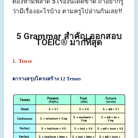
ต้องห้ามพลาด 5 เรื่องนี้เด็ดขาด ถ้าอยากรู้
ว่ามีเรื่องอะไรบ้าง ตามครูไปอ่านกันเลย!!
5 Grammar สำคัญ ออกสอบ
TOEIC® มากที่สุด
1. Tense
ตารางสรุปโครงสร้าง
12 Tenses