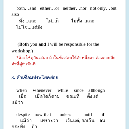
both…and either…or neither…nor not only…but
also
ทั้ง...และ ไม่...ก็ ไม่ทั้ง...และ
ไม่ใช่...แต่ยัง
(
Both
you
and
I will be responsible for the
workshop.)
*ต้องใช้คู่กันเสมอ ถ้าในข้อสอบให้คำหนึ่งมา ต้องตอบอีก
คำที่คู่กันทันที
3. คำเชื่อมประโยคย่อย
when whenever while since although
เมื่อ เมื่อใดก็ตาม ขณะที่ ตั้งแต่
แม้ว่า
despite now that unless until if
แม้ว่า เพราะว่า เว้นแต่, ยกเว้น จน
กระทั่ง ถ้า