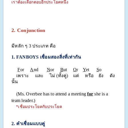
เราต้องเลือกตอบอีกประโยคหนึ่ง
2. Conjunction
มีหลัก ๆ 3 ประเภท คือ
1.
FANBOYS เชื่อมสองสิ่งที่เท่ากัน
F
or
A
nd
N
or
B
ut
O
r
Y
et
S
o
เพราะ และ ไม่ (ทั้งคู่) แต่ หรือ ยัง ดัง
นั้น
(Ms. Overbee has to attend a meeting
for
she is a
team leader.)
*เชื่อมประโยคกับประโยค
2. คำเชื่อมแบบคู่