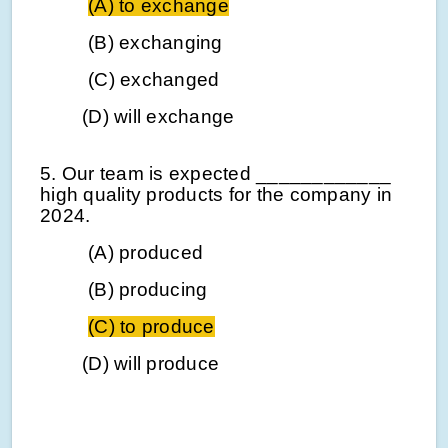
(A) to exchange
(B) exchanging
(C) exchanged
(D) will exchange
5. Our team is expected ____________
high quality products for the company in
2024.
(A) produced
(B) producing
(C) to produce
(D) will produce