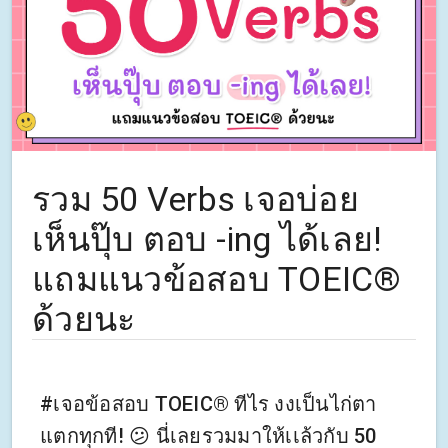
รวม 50 Verbs เจอบ่อย
เห็นปุ๊บ ตอบ -ing ได้เลย!
แถมแนวข้อสอบ TOEIC®
ด้วยนะ
#เจอข้อสอบ TOEIC® ทีไร งงเป็นไก่ตา
แตกทุกที! 😕 นี่เลยรวมมาให้เเล้วกับ 50