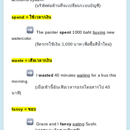
(
บริษัทต่อต้านที่จะเปลี่ยนระบบบัญชี
)
spend = ใช้เวลา/เงิน
The painter
spent
1000 baht
buying
new
watercolor.
(
จิตรกรใช้เงิน 1,000 บาท เพื่อซื้อสีน้ำใหม่
)
waste = เสียเวลา/เงิน
I
wasted
40 minutes
waiting
for a bus this
morning.
(
เมื่อเช้านี้ฉันเสียเวลารอรถโดยสารไป 40
นาที
)
fancy = ชอบ
Grace and I
fancy
eating
Sushi.