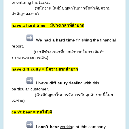
prioritizing
his tasks.
(พนักงานใหม่มีปัญหาในการจัดลำดับความ
สำคัญของงาน)
have a hard time = มีช่วงเวลาที่ลำบาก
We
had a hard time
finishing
the financial
report.
(เรามีช่วงเวลาที่ยากลำบากในการจัดทำ
รายงานทางการเงิน)
have difficulty = มีความยากลำบาก
I
have difficulty
dealing
with this
particular customer.
(ฉันมีปัญหาในการจัดการกับลูกค้ารายนี้โดย
เฉพาะ)
can’t bear = ทนไม่ได้
I
can’t bear
working
at this company.