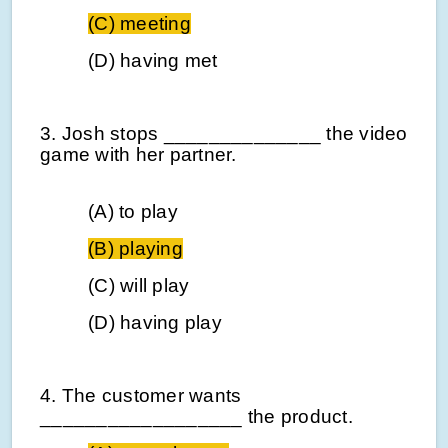
(C) meeting
(D) having met
3. Josh stops ______________ the video
game with her partner.
(A) to play
(B) playing
(C) will play
(D) having play
4. The customer wants
__________________ the product.