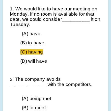
1. We would like to have our meeting on
Monday. If no room is available for that
date, we could consider__________ it on
Tuesday.
(A) have
(B) to have
(C) having
(D) will have
The company avoids
2.
_____________ with the
competitors
.
(A) being met
(B) to meet