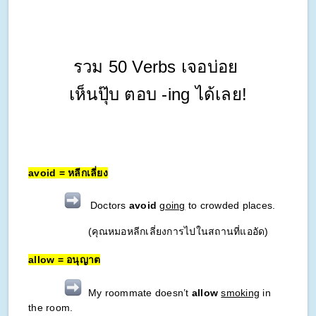
รวม 50 Verbs เจอบ่อย
เห็นปุ๊บ ตอบ -ing ได้เลย!
avoid = หลีกเลี่ยง
Doctors
avoid
going
to crowded places.
(คุณหมอหลีกเลี่ยงการไปในสถานที่แออัด)
allow = อนุญาต
My roommate doesn’t
allow
smoking
in
the room.