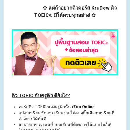
✿
แต่ถ้าอยากติวคอร์ส KruDew ติว
TOEIC
มีให้ครบทุกอย่าง!
✿
®
ติว TOEIC กับครูดิว ดียังไง?
คอร์สติว TOEIC ของครูดิวนั้น
เรียน Online
แบ่งบทเรียนชัดเจน เรียนง่ายไม่งง คลิ๊กเลือกบทเรียนที่
ต้องการได้ทันที
สามารถหยุด, เล่นซ้ำบทเรียนที่ต้องการได้แบบไม่อั้น!