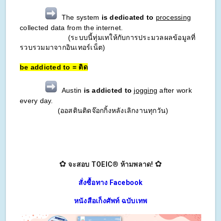
The system
is dedicated to
processing
collected data from the internet.
(ระบบนี้ทุ่มเทให้กับการประมวลผลข้อมูลที่
รวบรวมมาจากอินเทอร์เน็ต)
be addicted to = ติด
Austin
is addicted to
jogging
after work
every day.
(ออสตินติดจ๊อกกิ้งหลังเลิกงานทุกวัน)
✿
✿
จะสอบ TOEIC
®
ห้ามพลาด!
สั่งซื้อทาง Facebook
หนังสือเก็งศัพท์ ฉบับเทพ