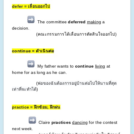
defer = เลื่อนออกไป
The committee
deferred
making
a
decision.
(คณะกรรมการได้เลื่อนการตัดสินใจออกไป)
continue = ดำเนินต่อ
My father wants to
continue
living
at
home for as long as he can.
(
พ่อของฉันต้องการอยู่บ้านต่อไปให้นานที่สุด
เท่าที่จะทำได้
)
practice = ฝึกซ้อม, ฝึกฝน
Claire
practices
dancing
for the contest
next week.