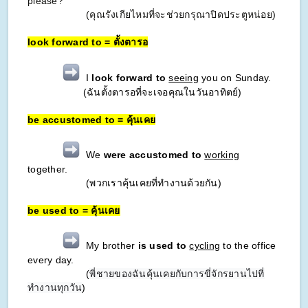
please?
(คุณรังเกียไหมที่จะช่วยกรุณาปิดประตูหน่อย)
look forward to = ตั้งตารอ
I
look forward to
seeing
you on Sunday.
(ฉันตั้งตารอที่จะเจอคุณในวันอาทิตย์)
be accustomed to = คุ้นเคย
We
were accustomed to
working
together.
(พวกเราคุ้นเคยที่ทำงานด้วยกัน)
be used to = คุ้นเคย
My brother
is used to
cycling
to the office
every day.
(
พี่ชายของฉันคุ้นเคยกับการขี่จักรยานไปที่
ทำงานทุกวัน
)