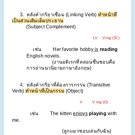
3. หลังคํากริยาเชื่อม (Linking Verb)
ทําหน้าที่
เป็นส่วนเติมเต็มประธาน
(Subject Complement)
LV V.ing (SC)
เช่น Her favorite hobby
is
reading
English novels.
(งานอดิเรกที่หล่อนชื่นชอบคือ
การอ่านนวนิยายภาษาอังกฤษ)
4.
หลังคํากริยาที่ต้องการกรรม (Transitive
Verb)
ทําหน้าที่เป็นกรรม
(Object)
V V. ing (O)
เช่น The kitten
enjoys
playing
with
me.
(ลูกแมวชอบเล่นกับฉัน)