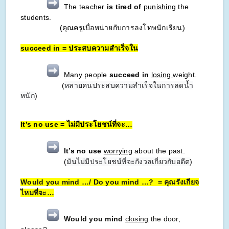
The teacher
is tired of
punishing
the
students.
(คุณครูเบื่อหน่ายกับการลงโทษนักเรียน)
succeed in = ประสบความสำเร็จใน
Many people
succeed in
losing
weight.
(
หลายคนประสบความสำเร็จในการลดน้ำ
หนัก
)
It’s no use = ไม่มีประโยชน์ที่จะ…
It’s no use
worrying
about the past.
(
มันไม่มีประโยชน์ที่จะกังวลเกี่ยวกับอดีต
)
Would you mind …/ Do you mind …? = คุณรังเกียจ
ไหมที่จะ…
Would you mind
closing
the door,