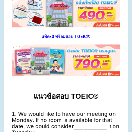
แพ็คx3 พร้อมสอบ TOEIC®
แนวข้อสอบ
TOEIC®
1. We would like to have our meeting on
Monday. If no room is available for that
date, we could consider__________ it on