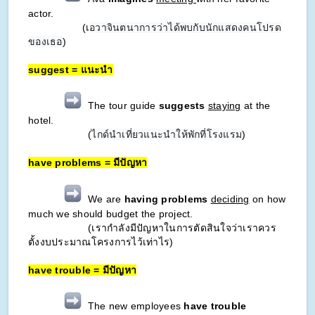
actor.
(เ
อวาจินตนาการว่าได้พบกับนักแสดงคนโปรด
ของเธอ
)
suggest = แนะนำ
The tour guide
suggests
staying
at the
hotel.
(
ไกด์นำเที่ยวแนะนำให้พักที่โรงแรม
)
have problems = มีปัญหา
We are
having problems
deciding
on how
much we should budget the project.
(เรากำลังมีปัญหาในการตัดสินใจว่าเราควร
ตั้งงบประมาณโครงการไว้เท่าไร)
have trouble = มีปัญหา
The new employees
have trouble