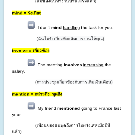
(แม่ของฉันทำงานบ้านเสร็จแล้ว)
mind = รังเกียจ
I don’t
mind
handling
the task for you.
(
ฉันไม่รังเกียจที่จะจัดการงานให้คุณ)
involve = เกี่ยวข้อง
The meeting
involves
increasing
the
salary.
(
การประชุมเกี่ยวข้องกับการเพิ่มเงินเดือน)
mention = กล่าวถึง, พูดถึง
My friend
mentioned
going
to France last
year.
(เพื่อนของฉันพูดถึงการไปฝรั่งเศสเมื่อปีที่
แล้ว)