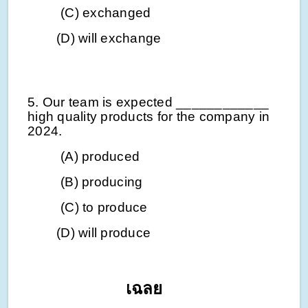
(C) exchanged
(D) will exchange
5. Our team is expected ____________
high quality products for the company in
2024.
(A) produced
(B) producing
(C) to produce
(D) will produce
เฉลย