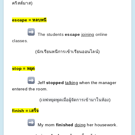
คริสต์มาส)
escape = หลบหนี
The students
escape
joining
online
classes.
(นักเรียนหนีการเข้าเรียนออนไลน์)
stop = หยุด
Jeff
stopped
talking
when the manager
entered the room.
(
เจฟหยุดพูดเมื่อผู้จัดการเข้ามาในห้อง
)
finish = เสร็จ
My mom
finished
doing
her housework.