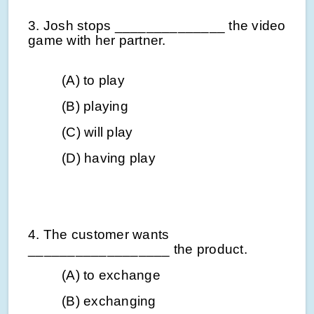
3. Josh stops ______________ the video
game with her partner.
(A) to play
(B) playing
(C) will play
(D) having play
4. The customer wants
__________________ the product.
(A) to exchange
(B) exchanging