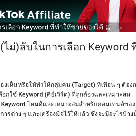
การเลือก Keyword ที่ทําให้ขายของได้ 🛒
็ด(ไม่)ลับในการเลือก Keyword ที
มองเห็นหรือให้ทำให้กลุ่มคน (Target) ที่เพื่อน ๆ ต้อง
ือกใช้ Keyword (คีย์เวิร์ด) ที่ถูกต้องเเละเหมาะสม
รว่า Keyword ไหนดีเเละเหมาะสมสำหรับคอนเทนต์ของ
การต่าง ๆ เเละเครื่องมือไว้ให้เเล้ว ซึ่งจะมีอะไรบ้างน