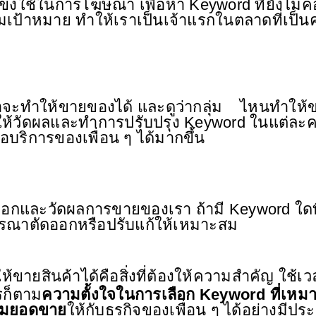
แข่งใช้ในการโฆษณา เพื่อหา Keyword ที่ยังไม่ค
ลุ่มเป้าหมาย ทําให้เราเป็นเจ้าแรกในตลาดที่เป็
จะทําให้ขายของได้ และดูว่ากลุ่ม    ไหนทําให้
ให้วัดผลและทําการปรับปรุง Keyword ในแต่ละครั
อบริการของเพื่อน ๆ ได้มากขึ้น
ลือกและวัดผลการขายของเรา ถ้ามี Keyword ใดที
ารณาตัดออกหรือปรับแก้ให้เหมาะสม
ห้ขายสินค้าได้คือสิ่งที่ต้องให้ความสําคัญ ใช้เว
รก็ตาม
ความตั้งใจในการเลือก Keyword ที่เหม
ิ่มยอดขาย
ให้กับธุรกิจของเพื่อน ๆ ได้อย่างมีประ