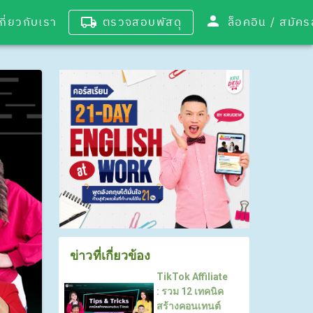
เกี่ยวกับเรา
ตรวจสอบพัสดุ
ล็อคอิน / 
ข่าวที่เกี่ยวข้อง
TikTok Affiliate
: รวม 12 เทคนิค
สร้างคอนเทนต์