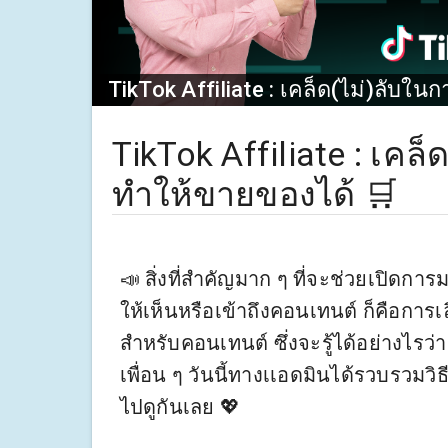
TikTok Affiliate : เคล็ด(ไม่)ลับใน
TikTok Affiliate : เคล
ทําให้ขายของได้ 🛒
📣 สิ่งที่สำคัญมาก ๆ ที่จะช่วยเปิดการ
ให้เห็นหรือเข้าถึงคอนเทนต์ ก็คือการเล
สำหรับคอนเทนต์ ซึ่งจะรู้ได้อย่างไ
เพื่อน ๆ วันนี้ทางเเอดมินได้รวบรวมวิธี
ไปดูกันเลย 💖