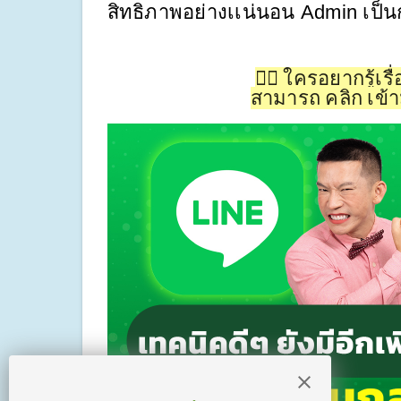
สิทธิภาพอย่างเเน่นอน Admin เป็
👉🏻 ใครอยากรู้
สามารถ คลิก เข้