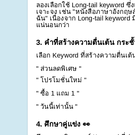
ลองเลือกใช้ Long-tail keyword ซึ
เจาะจง เช่น "หนังสือภาษาอังกฤษ
ฉัน" เนื่องจาก Long-tail keyword
แน่นอนกว่า
3. คําที่สร้างความตื่นเต้น กระชั้
เลือก Keyword ที่สร้างความตื่นเต้
" ส่วนลดพิเศษ "
" โปรโมชั่นใหม่ "
" ซื้อ 1 แถม 1 "
" วันนี้เท่านั้น "
4. ศึกษาคู่แข่ง 👀