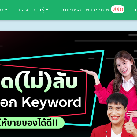
ฟรี!!
อบ
คลังความรู้
วัดทักษะภาษาอังกฤษ