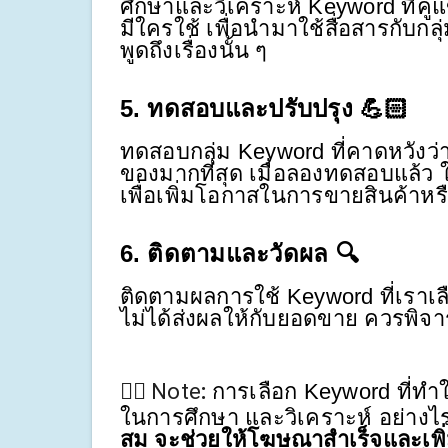
ศึกษาและวิเคราะห์ Keyword ที่คู่
มีใครใช้ เพื่อนํามาใช้สื่อสารกับก
พูดถึงเรื่องนั้น ๆ
5. ทดสอบและปรับปรุง 💪🏻
ทดสอบกลุ่ม Keyword ที่คาดหวังว่า
ของมากที่สุด เมื่อลองทดสอบแล้ว 
เพื่อเพิ่มโอกาสในการขายสินค้าหรื
6. ติดตามและวัดผล 🔍
ติดตามผลการใช้ Keyword ที่เราเ
ไม่ได้ส่งผลให้กับยอดขาย ควรพิจ
✍🏻
Note
:
การเลือก Keyword ที่ทําใ
ในการศึกษา และวิเคราะห์ อย่างไ
สม
จะช่วยให้โฆษณาสําเร็จและเพ