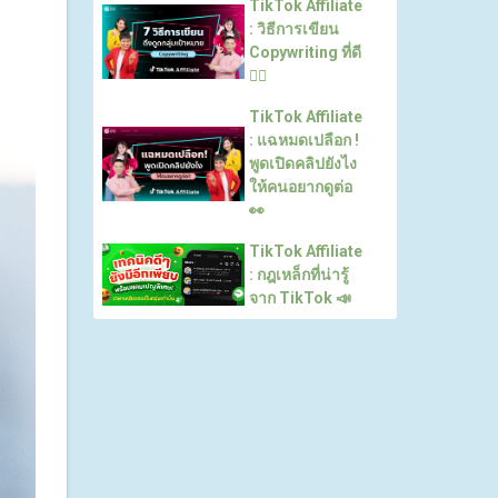
TikTok Affiliate
: วิธีการเขียน
Copywriting ที่ดี
✍🏻
TikTok Affiliate
: แฉหมดเปลือก !
พูดเปิดคลิปยังไง
ให้คนอยากดูต่อ
👀
TikTok Affiliate
: กฎเหล็กที่น่ารู้
จาก TikTok 📣