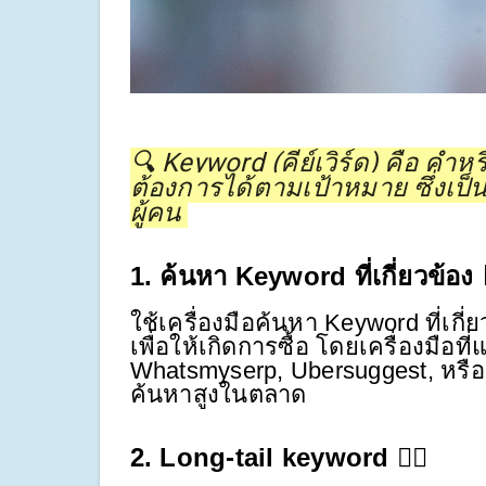
🔍 Keyword (คีย์เวิร์ด) คือ คำหรือ
ต้องการได้ตามเป้าหมาย ซึ่งเป
ผู้คน
1. ค้นหา Keyword ที่เกี่ยวข้อง 
ใช้เครื่องมือค้นหา Keyword ที่เกี่
เพื่อให้เกิดการซื้อ โดยเครื่องมือท
Whatsmyserp, Ubersuggest, หรือ
ค้นหาสูงในตลาด
2. Long-tail keyword ✍🏻