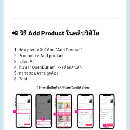
📲 วิธี Add Product ในคลิปวิดิโอ
ก่อน post คลิปให้กด "Add Product"
Product >> Add product
เลือก Aff
ค้นหา "OpenDurian" >> เลือกสินค้า
ตรวจสอบความถูกต้อง
Post