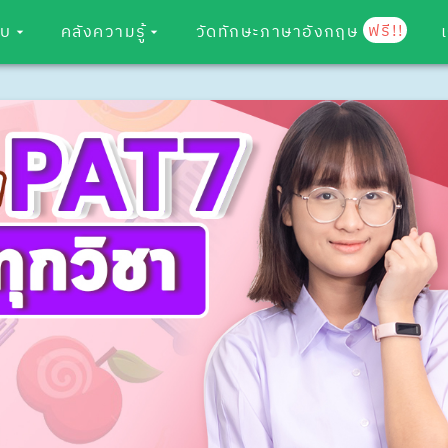
ฟรี!!
อบ
คลังความรู้
วัดทักษะภาษาอังกฤษ