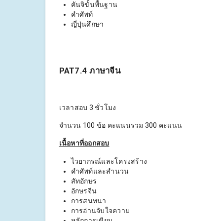
คันจิขั้นพื้นฐาน
คำศัพท์
ญี่ปุ่นศึกษา
PAT7.4 ภาษาจีน
เวลาสอบ 3 ชั่วโมง
จำนวน 100 ข้อ คะแนนรวม 300 คะแนน
เนื้อหาที่ออกสอบ
ไวยากรณ์และโครงสร้าง
คำศัพท์และสำนวน
สัทอักษร
อักษรจีน
การสนทนา
การอ่านจับใจความ
หลักการเขียน