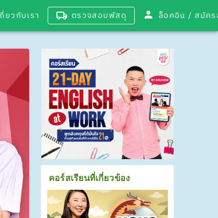
เกี่ยวกับเรา
ตรวจสอบพัสดุ
ล็อคอิน / 
คอร์สเรียนที่เกี่ยวข้อง