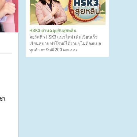
HSK3 ผ่านฉลุยกับสุ่ยหลิน
คอร์สติว HSK3 แนวใหม่ เน้นเรียนเร็ว
เรียนสบาย ทำโจทย์ได้ง่ายๆ ไม่ต้องแปล
ทุกคำ การันตี 200 คะแนน
ชา