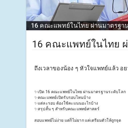
16 คณะแพทย์ในไทย ผ่านมาตรฐาน
16 คณะแพทย์ในไทย ผ
ถึงเวลาของน้อง ๆ หัวใจแพทย์แล้ว อยาก
✨เปิด 16 คณะแพทย์ในไทย ผ่านมาตรฐานระดับโลก
✨คณะแพทย์เปิดรับรอบไหนบ้าง
✨แต่ละรอบ ต้องใช้คะแนนอะไรบ้าง
✨สรุปสั้น ๆ สำหรับคณะแพทย์ศาสตร์
สอบแพทย์ไม่ง่าย แต่ก็ไม่ยาก แค่เตรียมตัวให้ถูกจุด