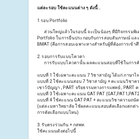
แต่ละรอบ ใช้คะแนนต่าง ๆ ดังนี้..
1.รอบ Portfolio
ส่วนใหญ่แล้วในรอบนี้ จะเป็นน้องๆ ที่มีกิจกรรมพิเ
Portfolio ในการยื่นประกอบกับการสอบสัมภาษณ์ แล
BMAT (คือการสอบเฉพาะทางสำหรับผู้ที่ต้องการเข้
2. รอบการรับแบบโควตา
การรับแบบโควตานั้น ผลคะแนนสอบที่ใช้ในการคัดเลื
แบบที่ 1 ใช้เฉพาะคะแนน 7 วิชาสามัญ ได้แก่ ภาษาไทย
แบบที่ 2 ใช้คะแนนสอบ 7 วิชาสามัญ + คะแนนวิชาค
เชาว์ปัญญา , PART จริยธรรมทางการแพทย์ , PART คว
แบบที่ 3 ใช้เฉพาะคะแนน GAT PAT (GAT,PAT1,PAT2
แบบที่ 4 ใช้คะแนน GAT PAT + คะแนนวิชาความถนั
(แต่ละมหาวิทยาลัย ใช้ผลคะแนนสอบคัดเลือกแตกต่างกั
การคัดเลือกแบบไหน)
3. รับตรงร่วมกัน + กสพท.
ใช้คะแนนดังต่อไปนี้