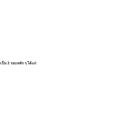
็น 3 รอบหลัก ๆ ได้แก่