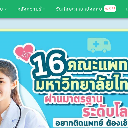
ฟรี!!
อบ
คลังความรู้
วัดทักษะภาษาอังกฤษ