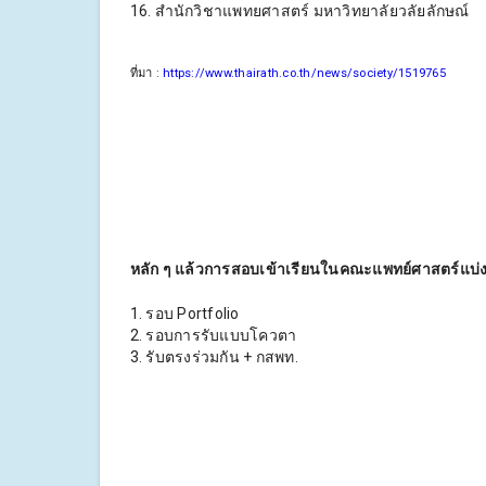
16. สำนักวิชาแพทยศาสตร์ มหาวิทยาลัยวลัยลักษณ์
ที่มา :
https://www.thairath.co.th/news/society/1519765
หลัก ๆ แล้วการสอบเข้าเรียนในคณะแพทย์ศาสตร์แบ่งเป
1. รอบ Portfolio
2. รอบการรับแบบโควตา
3. รับตรงร่วมกัน + กสพท.