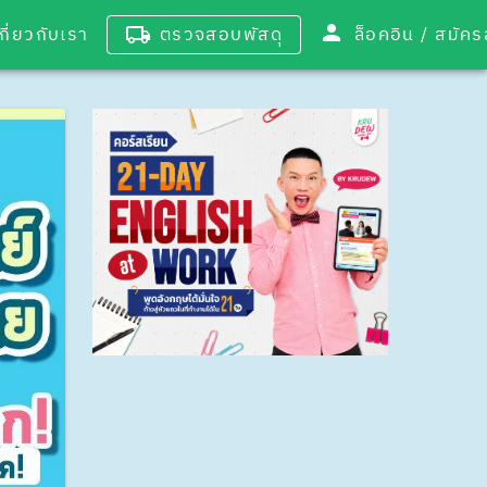
เกี่ยวกับเรา
ตรวจสอบพัสดุ
ล็อคอิน / 