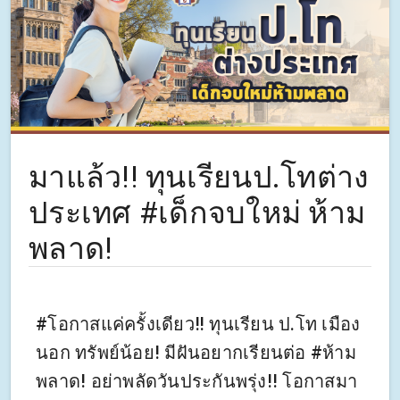
มาแล้ว!! ทุนเรียนป.โทต่าง
ประเทศ #เด็กจบใหม่ ห้าม
พลาด!
#โอกาสแค่ครั้งเดียว‼ ทุนเรียน ป.โท เมือง
นอก ทรัพย์น้อย! มีฝันอยากเรียนต่อ #ห้าม
พลาด! อย่าพลัดวันประกันพรุ่ง!! โอกาสมา