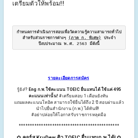
เตรียมตัวให้พร้อม!!
กําหนดการดําเนินการสอบเพื่อวัดความรู้ความสามารถทั่วไป
สําหรับส่วนราชการต่างๆ
(ภาค ก. พิเศษ)
ประจํา
ปีงบประมาณ พ.ศ. 2563 มีดังนี้
รายละเอียดการสมัคร
รู้ยัง!?
Eng ก.พ.ใช้คะแนน TOEIC ยื่นแทนได้ ใช้แค่ 495
คะแนนเท่านั้น!
#เตรียมสอบ 1 เดือนยังทัน
แถมผลคะแนนโทอิค สามารถใช้ยื่นได้ถึง 2 ปี สอบผ่านแล้ว
นำไปยื่นสำนักงาน (ก.พ.) ได้ทันที!‍‍ ‍‍‍‍‍‍ ‍‍ ‍‍
#อย่าปล่อยให้โอกาสรับราชการหลุดมือ
*********************************************
✿
คอร์ส KruDew ติว TOEIC ยื่นแทนก.พ.ได้!
✿