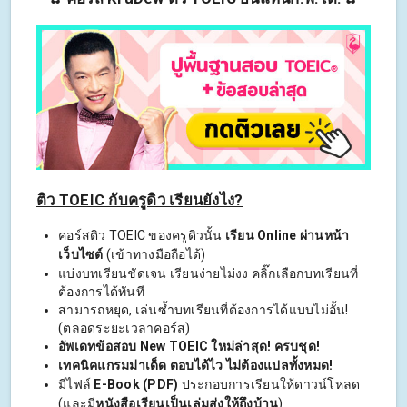
ติว TOEIC กับครูดิว เรียนยังไง?
คอร์สติว TOEIC ของครูดิวนั้น
เรียน Online ผ่านหน้า
เว็บไซต์
(เข้าทางมือถือได้)
แบ่งบทเรียนชัดเจน เรียนง่ายไม่งง คลิ๊กเลือกบทเรียนที่
ต้องการได้ทันที
สามารถหยุด, เล่นซ้ำบทเรียนที่ต้องการได้แบบไม่อั้น!
(ตลอดระยะเวลาคอร์ส)
อัพเดทข้อสอบ New TOEIC ใหม่ล่าสุด! ครบชุด!
เทคนิคแกรมม่าเด็ด ตอบได้ไว ไม่ต้องแปลทั้งหมด!
มีไฟล์
E-Book (PDF)
ประกอบการเรียนให้ดาวน์โหลด
(และมี
หนังสือเรียนเป็นเล่มส่งให้ถึงบ้าน
)