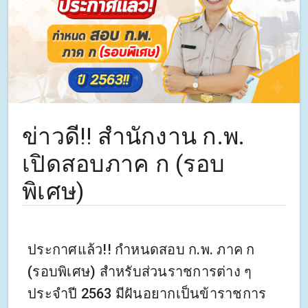
ข่าวดี‼ สำนักงาน ก.พ.
เปิดสอบภาค ก (รอบ
พิเศษ)
ประกาศแล้ว!! กำหนดสอบ ก.พ. ภาค ก
(รอบพิเศษ) สําหรับส่วนราชการต่าง ๆ
ประจำปี 2563 มีฝันอยากเป็นข้าราชการ