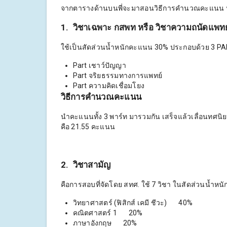
จากตารางด้านบนพี่จะมาสอนวิธีการคำนวณคะแนน น้
1. วิชาเฉพาะ กสพท
หรือ วิชาความถนัดแพทย
ใช้เป็นสัดส่วนน้ำหนักคะแนน 30% ประกอบด้วย 3 PART
Part เชาว์ปัญญา
Part จริยธรรมทางการแพทย์
Part ความคิดเชื่อมโยง
วิธีการคำนวณคะแนน
นำคะแนนทั้ง 3 พาร์ท มารวมกัน เสร็จแล้วเลื่อนทศนิ
คือ 21.55 คะแนน
2. วิชาสามัญ
คือการสอบที่จัดโดย สทศ. ใช้ 7 วิชา ในสัดส่วนน้ำหน
วิทยาศาสตร์ (ฟิสิกส์ เคมี ชีวะ) 40%
คณิตศาสตร์ 1 20%
ภาษาอังกฤษ 20%