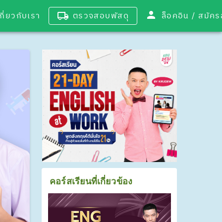
เกี่ยวกับเรา
ตรวจสอบพัสดุ
ล็อคอิน / 
คอร์สเรียนที่เกี่ยวข้อง