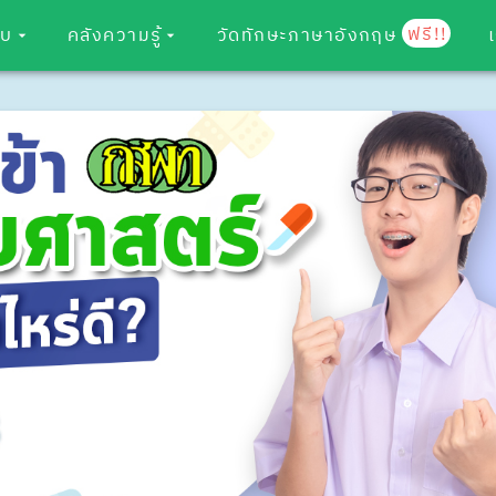
ฟรี!!
อบ
คลังความรู้
วัดทักษะภาษาอังกฤษ