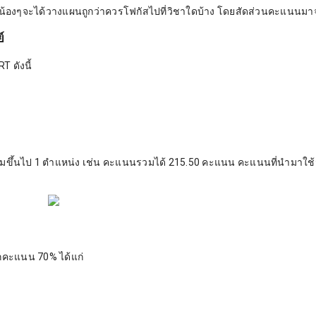
องๆจะได้วางแผนถูกว่าควรโฟกัสไปที่วิชาใดบ้าง โดยสัดส่วนคะแนนมา
์
 ดังนี้
ยมขึ้นไป 1 ตำแหน่ง เช่น คะแนนรวมได้ 215.50 คะแนน คะแนนที่นำมาใช้จ
ักคะแนน 70% ได้แก่