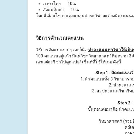
ภาษาไทย 10%
สังคมศึกษา 10%
โดยมีเงื่อนไขว่าแต่ละกลุ่มสาระวิชาจะต้องมีคะแนน
วิธีการคำนวณคะแนน
วิธีการคิดแบบง่ายๆ เลยก็คือ
ทำคะแนนทุกวิชาให้เป็
100 คะแนนอยู่แล้ว มีแค่วิชาวิทยาศาสตร์ที่มัดรวม 3 ตั
เอาแต่ละวิชาไปคูณเปอร์เซ็นต์ที่ใช้ได้เลย ดังนี้
Step 1 :
คิดคะแนนวิ
1. นำคะแนนทั้ง 3 วิชามารวม
2. นำคะแนนรว
3. สรุปคะแนนวิชาวิท
Step 2 :
ขั้นตอนต่อมาคือ นำคะแ
วิทยาศาสตร์ (รวมฟิ
คณิต
ภาษา