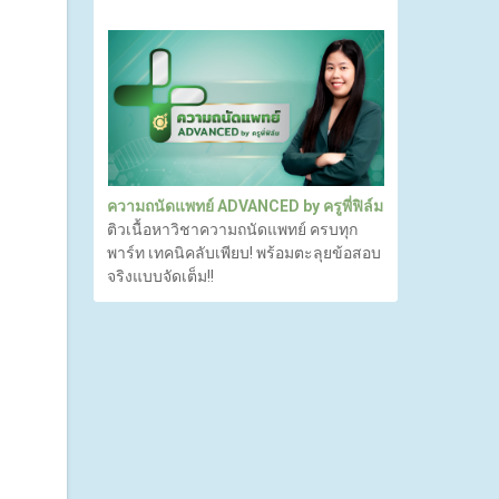
ความถนัดแพทย์ ADVANCED by ครูพี่ฟิล์ม
ติวเนื้อหาวิชาความถนัดแพทย์ ครบทุก
พาร์ท เทคนิคลับเพียบ! พร้อมตะลุยข้อสอบ
จริงแบบจัดเต็ม!!