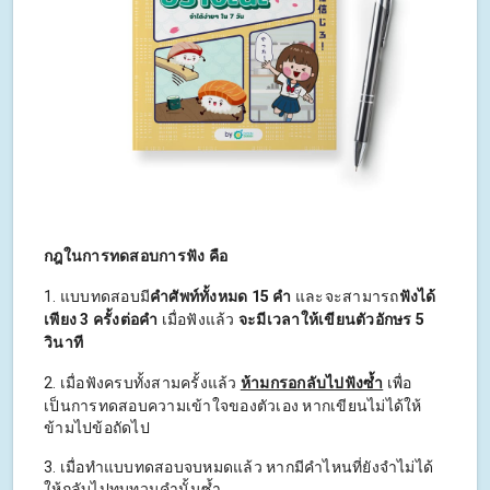
กฎในการทดสอบการฟัง คือ
1. แบบทดสอบมี
คำศัพท์ทั้งหมด 15 คำ
และจะสามารถ
ฟังได้
เพียง 3 ครั้งต่อคำ
เมื่อฟังแล้ว
จะมีเวลาให้เขียนตัวอักษร 5
วินาที
2. เมื่อฟังครบทั้งสามครั้งแล้ว
ห้ามกรอกลับไปฟังซ้ำ
เพื่อ
เป็นการทดสอบความเข้าใจของตัวเอง หากเขียนไม่ได้ให้
ข้ามไปข้อถัดไป
3. เมื่อทำแบบทดสอบจบหมดแล้ว หากมีคำไหนที่ยังจำไม่ได้
ให้กลับไปทบทวนคำนั้นซ้ำ