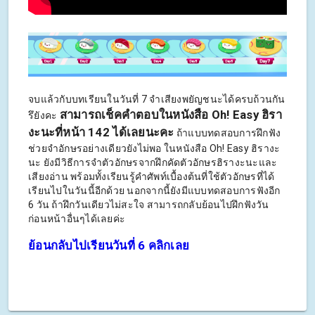
จบแล้วกับบทเรียนในวันที่ 7 จำเสียงพยัญชนะได้ครบถ้วนกัน
สามารถเช็คคำตอบในหนังสือ Oh! Easy ฮิรา
รึยังคะ
งะนะที่หน้า 142 ได้เลยนะคะ
ถ้าแบบทดสอบการฝึกฟัง
ช่วยจำอักษรอย่างเดียวยังไม่พอ ในหนังสือ Oh! Easy ฮิรางะ
นะ ยังมีวิธีการจำตัวอักษรจากฝึกคัดตัวอักษรฮิรางะนะและ
เสียงอ่าน พร้อมทั้งเรียนรู้คำศัพท์เบื้องต้นที่ใช้ตัวอักษรที่ได้
เรียนไปในวันนี้อีกด้วย นอกจากนี้ยังมีแบบทดสอบการฟังอีก
6 วัน ถ้าฝึกวันเดียวไม่สะใจ สามารถกลับย้อนไปฝึกฟังวัน
ก่อนหน้าอื่นๆได้เลยค่ะ
ย้อนกลับไปเรียนวันที่ 6 คลิกเลย