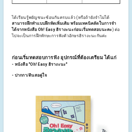
ได้เรียนรู้พยัญชนะซ้อนกันครบแล้ว (หรือถ้ายังจำไม่ได้
สามารถฝึกทำแบบฝึกหัดเพิ่มเติม พร้อมเทคนิคลัดในการจำ
ได้จากหนังสือ Oh! Easy ฮิรางะนะก่อนเริ่มทดสอบนะคะ
) ต่อ
ไปจะเป็นการฝึกทักษะการฟังตัวอักษรฮิรางะนะกันค่ะ
ก่อนเริ่มทดสอบการฟัง อุปกรณ์ที่ต้องเตรียม ได้แก่
- หนังสือ "Oh! Easy ฮิรางะนะ"
- ปากกา/ดินสอคู่ใจ