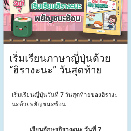
เริ่มเรียนภาษาญี่ปุ่นด้วย
“ฮิรางะนะ” วันสุดท้าย
เริ่มเรียนญี่ปุ่นวันที่ 7 วันสุดท้ายของฮิรางะ
นะด้วยพยัญชนะซ้อน
เรียนอักษรฮิรางะนะ วันที่ 7