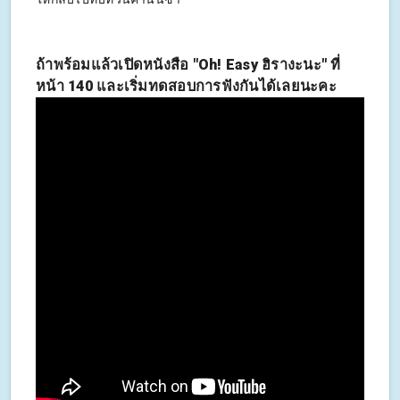
ถ้าพร้อมแล้วเปิดหนังสือ "Oh! Easy ฮิรางะนะ" ที่
หน้า 140 และเริ่มทดสอบการฟังกันได้เลยนะคะ