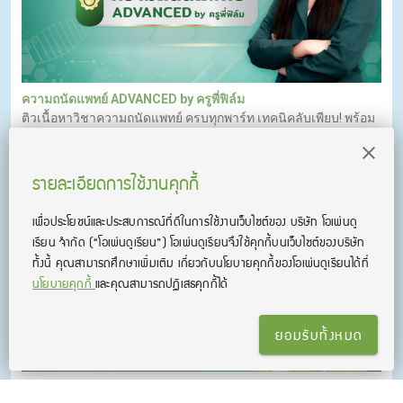
ความถนัดแพทย์ ADVANCED by ครูพี่ฟิล์ม
ติวเนื้อหาวิชาความถนัดแพทย์ ครบทุกพาร์ท เทคนิคลับเพียบ! พร้อม
ตะลุยข้อสอบจริงแบบจัดเต็ม!!
รายละเอียดการใช้งานคุกกี้
เพื่อประโยชน์และประสบการณ์ที่ดีในการใช้งานเว็บไซต์ของ บริษัท โอเพ่นดู
เรียน จํากัด
(“โอเพ่นดูเรียน”)
โอเพ่นดูเรียนจึงใช้คุกกี้บนเว็บไซต์ของบริษัท
ทั้งนี้ คุณสามารถศึกษาเพิ่มเติม เกี่ยวกับนโยบายคุกกี้ของโอเพ่นดูเรียนได้ที่
นโยบายคุกกี้
และคุณสามารถปฏิเสธคุกกี้ได้
ยอมรับทั้งหมด
คณิตศาสตร์ ประยุกต์ 1 A-Level