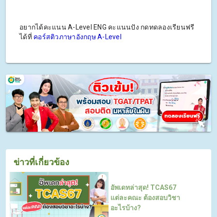
อยากได้คะแนน A-Level ENG คะแนนปัง กดทดลองเรียนฟรี
ได้ที่
คอร์สติวภาษาอังกฤษ A-Level
ข่าวที่เกี่ยวข้อง
อัพเดทล่าสุด! TCAS67
แต่ละคณะ ต้องสอบวิชา
อะไรบ้าง?