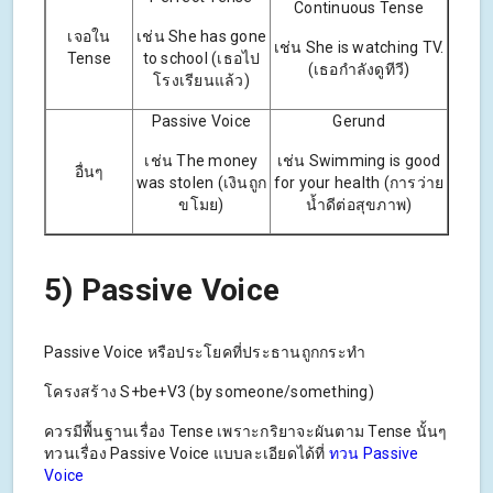
Continuous Tense
เจอใน
เช่น She has gone
เช่น She is watching TV.
Tense
to school (เธอไป
(เธอกำลังดูทีวี)
โรงเรียนแล้ว)
Passive Voice
Gerund
เช่น The money
เช่น Swimming is good
อื่นๆ
was stolen (เงินถูก
for your health (การว่าย
ขโมย)
น้ำดีต่อสุขภาพ)
5) Passive Voice
Passive Voice หรือประโยคที่ประธานถูกกระทำ
โครงสร้าง S+be+V3 (by someone/something)
ควรมีพื้นฐานเรื่อง Tense เพราะกริยาจะผันตาม Tense นั้นๆ
ทวนเรื่อง Passive Voice แบบละเอียดได้ที่
ทวน Passive
Voice