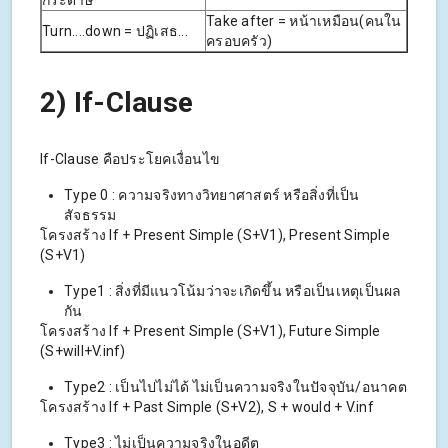
กระดาษ
Take after = หน้าเหมือน(คนใน
Turn....down = ปฏิเสธ...
ครอบครัว)
2) If-Clause
If-Clause คือประโยคเงื่อนไข
Type 0 : ความจริงทางวิทยาศาสตร์ หรือสิ่งที่เป็น
สัจธรรม
โครงสร้าง If + Present Simple (S+V1), Present Simple
(S+V1)
Type1 : สิ่งที่มีแนวโน้มว่าจะเกิดขึ้น หรือเป็นเหตุเป็นผล
กัน
โครงสร้าง If + Present Simple (S+V1), Future Simple
(S+will+V.inf)
Type2 : เป็นไปไม่ได้ ไม่เป็นความจริงในปัจจุบัน/อนาคต
โครงสร้าง If + Past Simple (S+V2), S + would + V.inf
Type3 : ไม่เป็นความจริงในอดีต