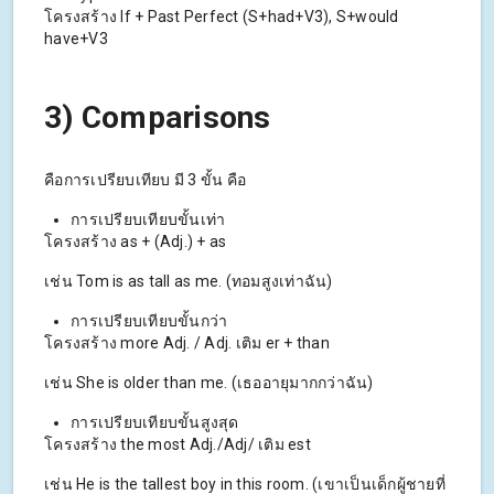
โครงสร้าง If + Past Perfect (S+had+V3), S+would
have+V3
3) Comparisons
คือการเปรียบเทียบ มี 3 ขั้น คือ
การเปรียบเทียบขั้นเท่า
โครงสร้าง as + (Adj.) + as
เช่น Tom is as tall as me. (ทอมสูงเท่าฉัน)
การเปรียบเทียบขั้นกว่า
โครงสร้าง more Adj. / Adj. เติม er + than
เช่น She is older than me. (เธออายุมากกว่าฉัน)
การเปรียบเทียบขั้นสูงสุด
โครงสร้าง the most Adj./Adj/ เติม est
เช่น He is the tallest boy in this room. (เขาเป็นเด็กผู้ชายที่