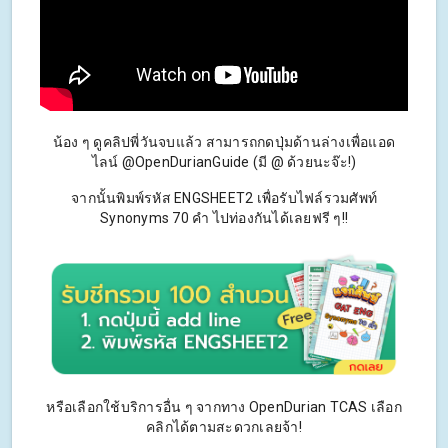
น้อง ๆ ดูคลิปพี่วันจบแล้ว สามารถกดปุ่มด้านล่างเพื่อแอด
ไลน์ @OpenDurianGuide (มี @ ด้วยนะจ๊ะ!)
จากนั้นพิมพ์รหัส ENGSHEET2 เพื่อรับไฟล์รวมศัพท์
Synonyms 70 คำ ไปท่องกันได้เลยฟรี ๆ!!
หรือเลือกใช้บริการอื่น ๆ จากทาง OpenDurian TCAS เลือก
คลิกได้ตามสะดวกเลยจ้า!