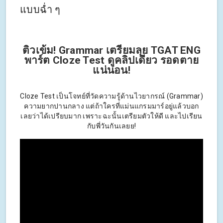
แบบฉ่ำ ๆ
ติวเข้ม! Grammar เตรียมลุย TGAT ENG
พาร์ต Cloze Test ดูคลิปเดียว รอดตาย
แน่นอน!
Cloze Test เป็นโจทย์ที่วัดความรู้ด้านไวยากรณ์ (Grammar)
ความยากปานกลาง แต่ถ้าใครที่แม่นแกรมมาร์อยู่แล้วบอก
เลยว่าได้เปรียบมาก เพราะฉะนั้นเตรียมตัวให้ดี และไปเรียน
กับพี่วันกันเลยย!