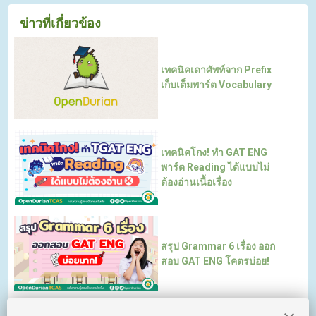
ข่าวที่เกี่ยวข้อง
เทคนิคเดาศัพท์จาก Prefix
เก็บเต็มพาร์ต Vocabulary
เทคนิคโกง! ทำ GAT ENG
พาร์ต Reading ได้แบบไม่
ต้องอ่านเนื้อเรื่อง
สรุป Grammar 6 เรื่อง ออก
สอบ GAT ENG โคตรบ่อย!