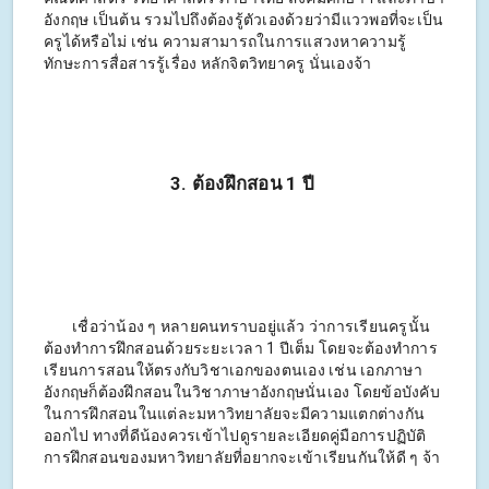
อังกฤษ เป็นต้น รวมไปถึงต้องรู้ตัวเองด้วยว่ามีแววพอที่จะเป็น
ครูได้หรือไม่ เช่น ความสามารถในการแสวงหาความรู้
ทักษะการสื่อสารรู้เรื่อง หลักจิตวิทยาครู นั่นเองจ้า
3. ต้องฝึกสอน 1 ปี
เชื่อว่าน้อง ๆ หลายคนทราบอยู่แล้ว ว่าการเรียนครูนั้น
ต้องทำการฝึกสอนด้วยระยะเวลา 1 ปีเต็ม โดยจะต้องทำการ
เรียนการสอนให้ตรงกับวิชาเอกของตนเอง เช่น เอกภาษา
อังกฤษก็ต้องฝึกสอนในวิชาภาษาอังกฤษนั่นเอง โดยข้อบังคับ
ในการฝึกสอนในแต่ละมหาวิทยาลัยจะมีความแตกต่างกัน
ออกไป ทางที่ดีน้องควรเข้าไปดูรายละเอียดคู่มือการปฏิบัติ
การฝึกสอนของมหาวิทยาลัยที่อยากจะเข้าเรียนกันให้ดี ๆ จ้า