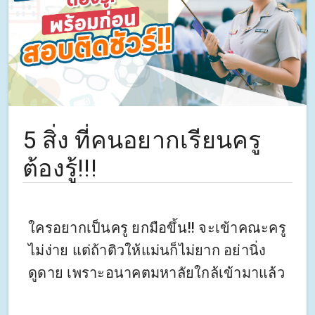
5 สิ่ง ที่คนอยากเรียนครู
ต้องรู้!!!
ใครอยากเป็นครู ยกมือขึ้น‼ จะเข้าคณะครู
ไม่ง่าย แต่ถ้าติวให้แม่นก็ไม่ยาก อย่านิ่ง
ดูดาย เพราะอนาคตมหาลัยใกล้เข้ามาแล้ว