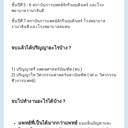
ชั้นปีที่ 5 - 6 สถาบันการแพทย์จักรีนฤบดินทร์ และโรง
พยาบาลรามาธิบดี
ชั้นปีที่ 7 สถาบันการแพทย์จักรีนฤบดินทร์ โรงพยาบาล
รามาธิบดี และโรงพยาบาลสมทบ
จบแล้วได้ปริญญาอะไรบ้าง ?
1) ปริญญาตรี แพทยศาสตร์บัณฑิต (พบ.)
2) ปริญญาโท วิศวกรรมศาสตร์มหาบัณฑิต (วศ.ม. วิศวกรรม
ชีวการแพทย์)
จบไปทำงานอะไรได้บ้าง ?
แพทย์ที่เป็นได้มากกว่าแพทย์
มองเห็นปัญหาและ