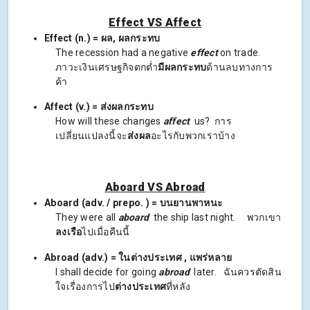
Effect VS Affect
Effect (n.) = ผล, ผลกระทบ
The recession had a negative
effect
on trade.
ภาวะเงินเศรษฐกิจตกต่ำ
มีผลกระทบ
ด้านลบทางการ
ค้า
Affect (v.) = ส่งผลกระทบ
How will these changes
affect
us? การ
เปลี่ยนแปลงนี้จะ
ส่งผล
อะไรกับพวกเราบ้าง
Aboard VS Abroad
Aboard (adv. / prepo. ) = บนยานพาหนะ
They were all
aboard
the ship last night. พวกเขา
ลงเรือ
ไปเมื่อคืนนี้
Abroad (adv.) = ในต่างประเทศ , แพร่หลาย
I shall decide for going
abroad
later. ฉันควรตัดสิน
ใจเรื่องการไป
ต่างประเทศ
ที่หลัง