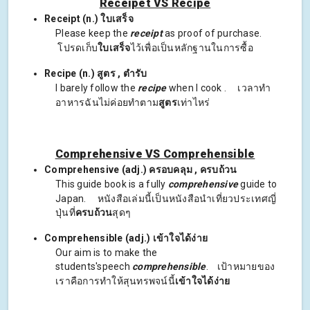
Receipet VS Recipe
Receipt (n.) ใบเสร็จ
Please keep the
receipt
as proof of purchase.
โปรดเก็บ
ใบเสร็จ
ไว้เพื่อเป็นหลักฐานในการซื้อ
Recipe (n.) สูตร , ตำรับ
I barely follow the
recipe
when I cook
. เวลาทำ
อาหารฉันไม่ค่อยทำตาม
สูตร
เท่าไหร่
Comprehensive VS Comprehensible
Comprehensive (adj.) ครอบคลุม , ครบถ้วน
This guide book is a fully
comprehensive
guide to
Japan. หนังสือเล่มนี้เป็นหนังสือนำเที่ยวประเทศญี่
ปุ่นที่
ครบถ้วน
สุดๆ
Comprehensible (adj.) เข้าใจได้ง่าย
Our aim is to make the
students'speech
comprehensible
. เป้าหมายของ
เราคือการทำให้สุนทรพจน์นี้
เข้าใจได้ง่าย