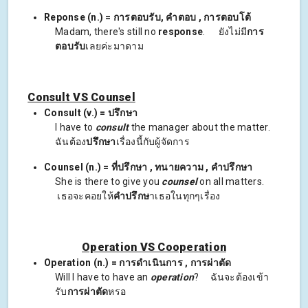
Reponse (n.) = การตอบรับ, คำตอบ , การตอบโต้
Madam, there's still no
response
. ยังไม่มี
การ
ตอบรับ
เลยค่ะมาดาม
Consult VS Counsel
Consult (v.) = ปรึกษา
I have to
consult
the manager about the matter.
ฉันต้อง
ปรึกษา
เรื่องนี้กับผู้จัดการ
Counsel (n.) = ที่ปรึกษา , ทนายความ , คำปรึกษา
She is there to give you
counsel
on all matters.
เธอจะคอยให้
คำปรึกษ
าเธอในทุกๆเรื่อง
Operation VS Cooperation
Operation (n.) = การดำเนินการ , การผ่าตัด
Will I have to have an
operation
? ฉันจะต้องเข้า
รับ
การผ่าตัด
หรอ