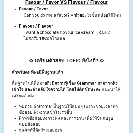
Favour / Favor VS Flavour / Flavour
Favour / Favor
Can you do me a favor? =
ช่วย
อะไรชั้นหน่อยได้ไหม
Flavour / Flavour
I want a chocolate flovour ice-cream = ฉันขอ
ไอศกรีม
รส
ช็อกโกแลต
✿
เตรียมตัวสอบ TOEIC ยังไงดี?
✿
สำหรับคนที่พอมีพื้นฐานแล้ว
พื้นฐานในที่นี้หมายถึง
มีความรู้เรื่อง Grammar สามารถฟัง
เข้าใจ และอ่านจับใจความได้ โดยไม่ติดขัดนะคะ
แนะนำให้
เตรียมตัวคือ
ทบทวน Grammar พื้นฐานให้แม่นๆ เพราะช่วยเวลาทำ
ข้อสอบ ฟัง-อ่านเข้าใจเร็วขึ้น
ฝึกทำข้อสอบทั้งการฟัง และการอ่าน เพื่อให้ชินกับรูป
แบบข้อสอบ
จดศัพท์ที่คิดว่าเจอบ่อยๆ