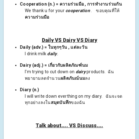
Cooperation (n.) = ความร่วมมือ , การทำงานร่วมกัน
We thank u for your
cooperation
. ขอบคุณที่ให้
ความร่วมมือ
Daily VS Dairy VS Diary
Daily (adv.) = ในทุกๆวัน , แต่ละวัน
I drink milk
daily
.
Dairy (adj.) = เกี่ยวกับผลิตภัณฑ์นม
I'm trying to cut down on
dairy
products. ฉัน
พยายามลดจำนวน
ผลิตภันณ์นม
ลง
Diary (n.)
I will write down everthing on my diary. ฉันจะจด
ทุกอย่างลงใน
สมุดบันทึก
ของฉัน
Talk about.... VS Discuss....