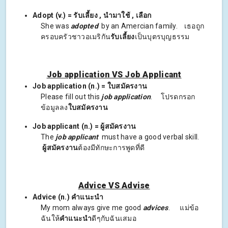
Adopt (v.) = รับเลี้ยง , นำมาใช้ , เลือก
She was
adopted
by an Amercian family. เธอถูก
ครอบครัวชาวอเมริกัน
รับเลี้ยง
เป็นบุตรบุญธรรม
Job application VS Job Applicant
Job application (n.) = ใบสมัครงาน
Please fill out this
job application
. โปรดกรอก
ข้อมูลลง
ใบสมัครงาน
Job applicant (n.) = ผู้สมัครงาน
The
job applicant
must have a good verbal skill.
ผู้สมัครงาน
ต้องมีทักษะการพูดที่ดี
Advice VS Advise
Advice (n.) คำแนะนำ
My mom always give me good
advices
. แม่ข้อ
ฉันให้
คำแนะนำ
ดีๆกับฉันเสมอ