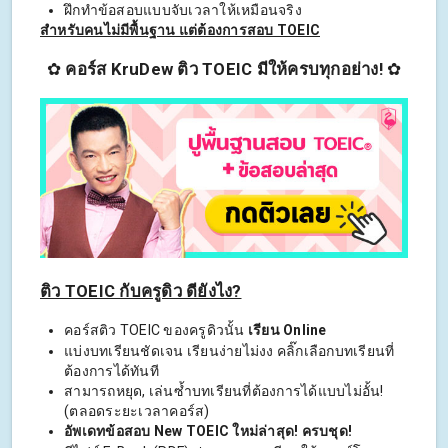
ฝึกทำข้อสอบแบบจับเวลาให้เหมือนจริง
สำหรับคนไม่มีพื้นฐาน แต่ต้องการสอบ TOEIC
✿
คอร์ส KruDew ติว TOEIC มีให้ครบทุกอย่าง!
✿
ติว TOEIC กับครูดิว ดียังไง?
คอร์สติว TOEIC ของครูดิวนั้น
เรียน Online
แบ่งบทเรียนชัดเจน เรียนง่ายไม่งง คลิ๊กเลือกบทเรียนที่
ต้องการได้ทันที
สามารถหยุด, เล่นซ้ำบทเรียนที่ต้องการได้แบบไม่อั้น!
(ตลอดระยะเวลาคอร์ส)
อัพเดทข้อสอบ New TOEIC ใหม่ล่าสุด! ครบชุด!