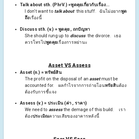
Talk about sth. (PhrV.) =พูดคุยเกี่ยวกับเรื่อง...
I don't want to
talk about
this stuff. ฉันไม่อยาก
พูด
ถึง
เรื่องนี้
Discuss sth. (v.) = พูดคุย , ถกปัญหา
She should rung up to
discuss
the divorce. เธอ
ควรโทรไป
พูดคุย
เรื่องการหย่านะ
Asset VS Assess
Asset (n.) = ทรัพย์สิน
The profit on the disposal of an
asset
must be
accounted for. ผลกำไรจากการถ่ายโอน
ทรัยสิ
นต้อง
ต้องรับการชี้แจง
Assess (v.) = ประเมิน (ค่า , ราคา)
We need to
assess
the demage of this build. เรา
ต้อง
ประเมิณ
ความเสียของอาคารหลังนี้