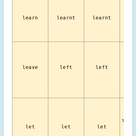
learn
learnt
learnt
เรียน
ออกจ
leave
left
left
ปล่อย
ปล่อยใ
let
let
let
อนุ
ให