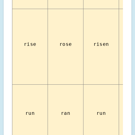
เพิ่มขึ
rise
rose
risen
ขึ้
run
ran
run
วิ่