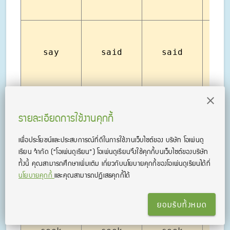
say
said
said
พู
รายละเอียดการใช้งานคุกกี้
see
saw
seen
เห
เพื่อประโยชน์และประสบการณ์ที่ดีในการใช้งานเว็บไซต์ของ บริษัท โอเพ่นดู
เรียน จํากัด
(“โอเพ่นดูเรียน”)
โอเพ่นดูเรียนจึงใช้คุกกี้บนเว็บไซต์ของบริษัท
ทั้งนี้ คุณสามารถศึกษาเพิ่มเติม เกี่ยวกับนโยบายคุกกี้ของโอเพ่นดูเรียนได้ที่
นโยบายคุกกี้
และคุณสามารถปฏิเสธคุกกี้ได้
ยอมรับทั้งหมด