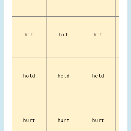
hit
hit
hit
ทุบ
จับไว้ ร
hold
held
held
จัด
hurt
hurt
hurt
ทำให้