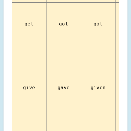
get
got
got
ได้รั
give
gave
given
ให