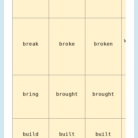
ทำให้
break
broke
broken
ทำให
นำม
bring
brought
brought
พา
build
built
built
สร้