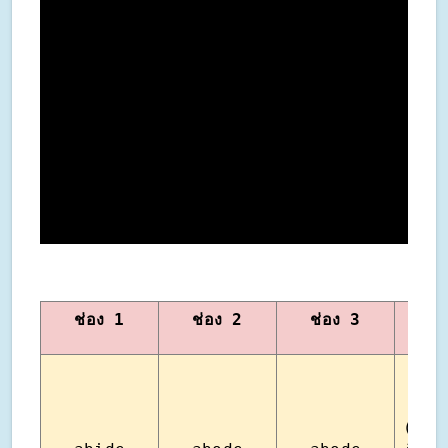
ช่อง 1
ช่อง 2
ช่อง 3
คำแ
อดท
(เน้นใ