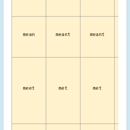
มีค
mean
meant
meant
หมาย
meet
met
met
พบ