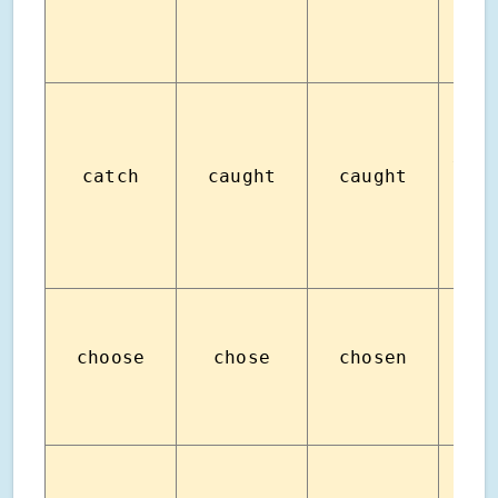
จับ ร
catch
caught
caught
ให้
choose
chose
chosen
เลื