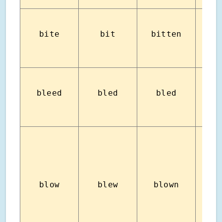
bite
bit
bitten
กั
บาดเจ
bleed
bled
bled
เลือ
blow
blew
blown
เป่า